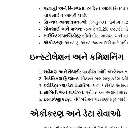
પ્રવાહી અને સ્નિગ્ધતા:
ટર્બાઇન ઓછી સ્નિગ્ધ
ચોકસાઈને આવરી લે છે.
સિગ્નલ આવશ્યકતાઓ:
મેન્યુઅલ લોગીંગ મા
ચોકસાઈ અને પાલન:
જ્યારે ±0.2% કસ્ટડી ચ
માઉન્ટિંગ પરબિડીયું:
સીધો દોડ, ગાળણ અને હવા 
એકીકરણ:
એન્ડ-ટુ-એન્ડ જવાબદારી માટે પ્રીસે
ઇન્સ્ટોલેશન અને કમિશનિંગ
સર્વેક્ષણ અને તૈયારી:
પાઇપિંગ ઓરિએન્ટેશન તપા
મિકેનિકલ ફિટમેન્ટ:
મીટરને ભલામણ કરેલ ઓરિએ
ઇલેક્ટ્રિકલ/ડેટા વાયરિંગ:
PLC, પ્રીસેટ અથવા
સાબિતી અને માપાંકન:
પ્રોવર કેન અથવા માસ્ટ
દસ્તાવેજીકરણ:
કેલિબ્રેશન પ્રમાણપત્ર જારી
એકીકરણ અને ડેટા સેવાઓ