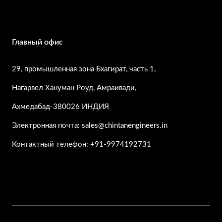
Главный офис
29, промышленная зона Бхагират, часть 1,
Нагарвел Хануман Роуд, Амраивади,
Ахмедабад-380026 ИНДИЯ
Электронная почта: sales@chintanengineers.in
Контактный телефон: +91-9974192731