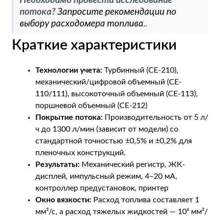
Необходимо провести исследование
потока?
Запросите рекомендации по
выбору расходомера топлива.
.
Краткие характеристики
Технологии учета:
Турбинный (CE-210),
механический/цифровой объемный (CE-
110/111), высокоточный объемный (CE-113),
поршневой объемный (CE-212)
Покрытие потока:
Производительность от 5 л/
ч до 1300 л/мин (зависит от модели) со
стандартной точностью ±0,5% и ±0,2% для
пленочных конструкций.
Результаты:
Механический регистр, ЖК-
дисплей, импульсный режим, 4–20 мА,
контроллер предустановок, принтер
Окно вязкости:
Расход топлива составляет 1
мм²/с, а расход тяжелых жидкостей — 10⁶ мм²/