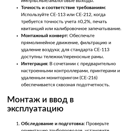
импульсные/аналоговые выходы.
Точность и соответствие требованиям:
Используйте CE-113 или CE-212, когда
требуется точность учета ±0,2%, печать
квитанций или калибровочное запечатывание.
Монтажный конверт:
Обеспечьте
прямолинейное движение, фильтрацию и
удаление воздуха; для стандарта CE-113
доступны тележки/переносные рамы.
Интеграция:
В сочетании с предварительно
настроенными контроллерами, принтерами и
удаленным мониторингом (CE-216)
обеспечивается сквозная подотчетность.
Монтаж и ввод в
эксплуатацию
Обследование и подготовка:
Проверьте
ориентацию трубопроводов, установите