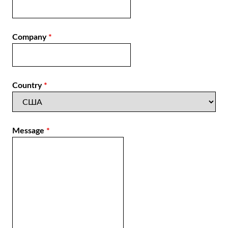
Company
*
Country
*
Message
*