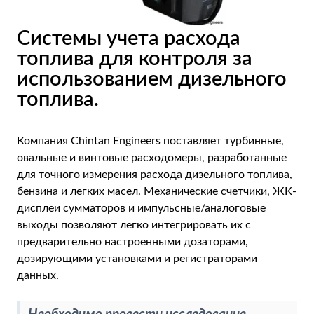
TE
Системы учета расхода
AR
топлива для контроля за
BN
использованием дизельного
ML
топлива.
PT
Компания Chintan Engineers поставляет турбинные,
овальные и винтовые расходомеры, разработанные
для точного измерения расхода дизельного топлива,
бензина и легких масел. Механические счетчики, ЖК-
дисплеи сумматоров и импульсные/аналоговые
выходы позволяют легко интегрировать их с
предварительно настроенными дозаторами,
дозирующими установками и регистраторами
данных.