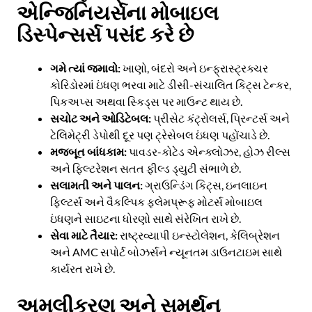
એન્જિનિયર્સના મોબાઇલ
ડિસ્પેન્સર્સ પસંદ કરે છે
ગમે ત્યાં જમાવો:
ખાણો, બંદરો અને ઇન્ફ્રાસ્ટ્રક્ચર
કોરિડોરમાં ઇંધણ ભરવા માટે ડીસી-સંચાલિત કિટ્સ ટેન્કર,
પિકઅપ્સ અથવા સ્કિડ્સ પર માઉન્ટ થાય છે.
સચોટ અને ઓડિટેબલ:
પ્રીસેટ કંટ્રોલર્સ, પ્રિન્ટર્સ અને
ટેલિમેટ્રી ડેપોથી દૂર પણ ટ્રેસેબલ ઇંધણ પહોંચાડે છે.
મજબૂત બાંધકામ:
પાવડર-કોટેડ એન્ક્લોઝર, હોઝ રીલ્સ
અને ફિલ્ટરેશન સતત ફીલ્ડ ડ્યુટી સંભાળે છે.
સલામતી અને પાલન:
ગ્રાઉન્ડિંગ કિટ્સ, ઇનલાઇન
ફિલ્ટર્સ અને વૈકલ્પિક ફ્લેમપ્રૂફ મોટર્સ મોબાઇલ
ઇંધણને સાઇટના ધોરણો સાથે સંરેખિત રાખે છે.
સેવા માટે તૈયાર:
રાષ્ટ્રવ્યાપી ઇન્સ્ટોલેશન, કેલિબ્રેશન
અને AMC સપોર્ટ બોઝર્સને ન્યૂનતમ ડાઉનટાઇમ સાથે
કાર્યરત રાખે છે.
અમલીકરણ અને સમર્થન