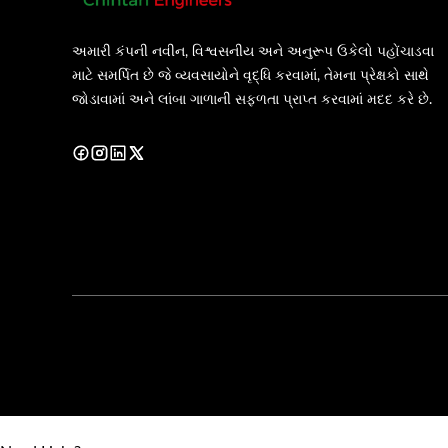
અમારી કંપની નવીન, વિશ્વસનીય અને અનુરૂપ ઉકેલો પહોંચાડવા
માટે સમર્પિત છે જે વ્યવસાયોને વૃદ્ધિ કરવામાં, તેમના પ્રેક્ષકો સાથે
જોડાવામાં અને લાંબા ગાળાની સફળતા પ્રાપ્ત કરવામાં મદદ કરે છે.