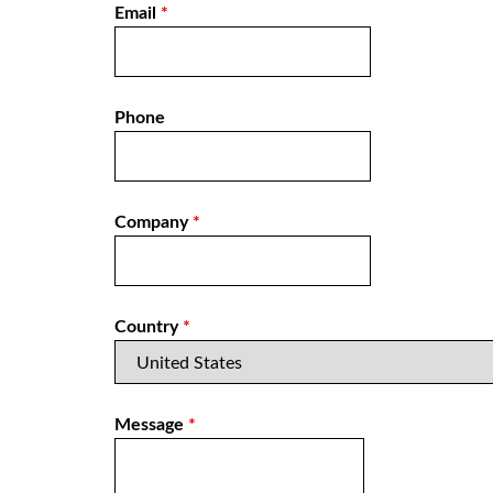
Email
*
Phone
Company
*
Country
*
Message
*