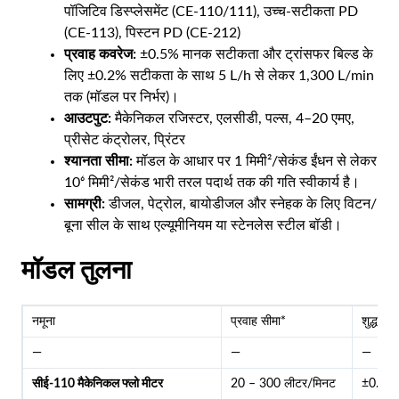
पॉजिटिव डिस्प्लेसमेंट (CE-110/111), उच्च-सटीकता PD
(CE-113), पिस्टन PD (CE-212)
प्रवाह कवरेज:
±0.5% मानक सटीकता और ट्रांसफर बिल्ड के
लिए ±0.2% सटीकता के साथ 5 L/h से लेकर 1,300 L/min
तक (मॉडल पर निर्भर)।
आउटपुट:
मैकेनिकल रजिस्टर, एलसीडी, पल्स, 4–20 एमए,
प्रीसेट कंट्रोलर, प्रिंटर
श्यानता सीमा:
मॉडल के आधार पर 1 मिमी²/सेकंड ईंधन से लेकर
10⁶ मिमी²/सेकंड भारी तरल पदार्थ तक की गति स्वीकार्य है।
सामग्री:
डीजल, पेट्रोल, बायोडीजल और स्नेहक के लिए विटन/
बूना सील के साथ एल्यूमीनियम या स्टेनलेस स्टील बॉडी।
मॉडल तुलना
नमूना
प्रवाह सीमा*
शुद्धता
—
—
—
सीई-110 मैकेनिकल फ्लो मीटर
20 – 300 लीटर/मिनट
±0.5%