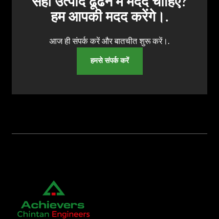
सही उत्पाद ढूंढने में मदद चाहिए?
हम आपकी मदद करेंगे।.
आज ही संपर्क करें और बातचीत शुरू करें।.
हमसे संपर्क करें