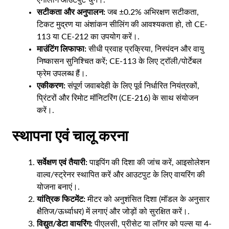
एनालॉग आउटपुट चुनें।.
सटीकता और अनुपालन:
जब ±0.2% अभिरक्षण सटीकता,
टिकट मुद्रण या अंशांकन सीलिंग की आवश्यकता हो, तो CE-
113 या CE-212 का उपयोग करें।.
माउंटिंग लिफाफा:
सीधी प्रवाह प्रक्रिया, निस्पंदन और वायु
निष्कासन सुनिश्चित करें; CE-113 के लिए ट्रॉली/पोर्टेबल
फ्रेम उपलब्ध हैं।.
एकीकरण:
संपूर्ण जवाबदेही के लिए पूर्व निर्धारित नियंत्रकों,
प्रिंटरों और रिमोट मॉनिटरिंग (CE-216) के साथ संयोजन
करें।.
स्थापना एवं चालू करना
सर्वेक्षण एवं तैयारी:
पाइपिंग की दिशा की जांच करें, आइसोलेशन
वाल्व/स्ट्रेनर स्थापित करें और आउटपुट के लिए वायरिंग की
योजना बनाएं।.
यांत्रिक फिटमेंट:
मीटर को अनुशंसित दिशा (मॉडल के अनुसार
क्षैतिज/ऊर्ध्वाधर) में लगाएं और जोड़ों को सुरक्षित करें।.
विद्युत/डेटा वायरिंग:
पीएलसी, प्रीसेट या लॉगर को पल्स या 4-