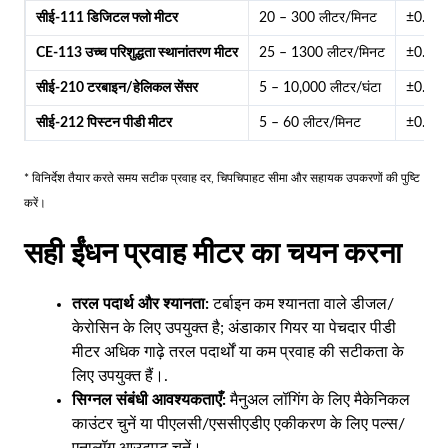
सीई-111 डिजिटल फ्लो मीटर
20 – 300 लीटर/मिनट
±0.5%
CE-113 उच्च परिशुद्धता स्थानांतरण मीटर
25 – 1300 लीटर/मिनट
±0.2%
सीई-210 टरबाइन/हेलिकल सेंसर
5 – 10,000 लीटर/घंटा
±0.5%
सीई-212 पिस्टन पीडी मीटर
5 – 60 लीटर/मिनट
±0.2%
* विनिर्देश तैयार करते समय सटीक प्रवाह दर, चिपचिपाहट सीमा और सहायक उपकरणों की पुष्टि
करें।
सही ईंधन प्रवाह मीटर का चयन करना
तरल पदार्थ और श्यानता:
टर्बाइन कम श्यानता वाले डीजल/
केरोसिन के लिए उपयुक्त है; अंडाकार गियर या पेचदार पीडी
मीटर अधिक गाढ़े तरल पदार्थों या कम प्रवाह की सटीकता के
लिए उपयुक्त हैं।.
सिग्नल संबंधी आवश्यकताएँ:
मैनुअल लॉगिंग के लिए मैकेनिकल
काउंटर चुनें या पीएलसी/एससीएडीए एकीकरण के लिए पल्स/