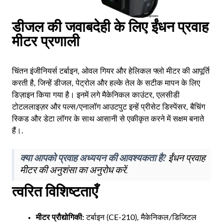
AR
डीजल की जवाबदेही के लिए ईंधन प्रवाह
BN
मीटर प्रणाली
ML
PT
चिंतन इंजीनियर्स टर्बाइन, ओवल गियर और हेलिकल फ्लो मीटर की आपूर्ति
RU
करती है, जिन्हें डीजल, पेट्रोल और हल्के तेल के सटीक मापन के लिए
डिज़ाइन किया गया है। इनमें लगे मैकेनिकल काउंटर, एलसीडी
टोटललाइज़र और पल्स/एनालॉग आउटपुट इन्हें प्रीसेट डिस्पेंसर, बैचिंग
स्किड और डेटा लॉगर के साथ आसानी से एकीकृत करने में सक्षम बनाते
हैं।.
क्या आपको प्रवाह अध्ययन की आवश्यकता है?
ईंधन प्रवाह
मीटर की अनुशंसा का अनुरोध करें
.
त्वरित विशिष्टताएँ
मीटर प्रौद्योगिकी:
टर्बाइन (CE-210), मैकेनिकल/डिजिटल