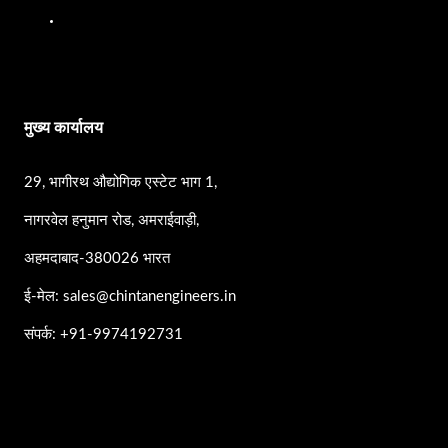
एसएस पंप
मुख्य कार्यालय
29, भागीरथ औद्योगिक एस्टेट भाग 1,
नागरवेल हनुमान रोड, अमराईवाड़ी,
अहमदाबाद-380026 भारत
ई-मेल: sales@chintanengineers.in
संपर्क: +91-9974192731