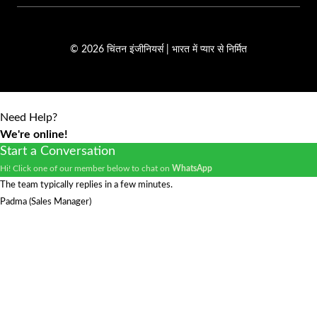
© 2026 चिंतन इंजीनियर्स | भारत में प्यार से निर्मित
Need Help?
We're online!
Start a Conversation
Hi! Click one of our member below to chat on
WhatsApp
The team typically replies in a few minutes.
Padma (Sales Manager)