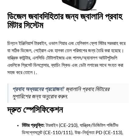
TE
ডিজেল জবাবদিহিতার জন্য জ্বালানি প্রবাহ
AR
মিটার সিস্টেম
ML
PT
চিন্তন ইঞ্জিনিয়ার্স টারবাইন, ওভাল গিয়ার এবং হেলিকাল ফ্লো মিটার সরবরাহ করে
RU
যা সঠিক ডিজেল, পেট্রোল এবং হালকা তেল পরিমাপের জন্য তৈরি করা হয়েছে।
যান্ত্রিক কাউন্টার, এলসিডি টোটালাইজার এবং পালস/অ্যানালগ আউটপুটগুলি
এগুলিকে প্রিসেট ডিসপেন্সার, ব্যাচিং স্কিড এবং ডেটা লগারের সাথে সংহত করা
সহজ করে তোলে।.
প্রবাহ অধ্যয়নের প্রয়োজন?
জ্বালানি প্রবাহ মিটারের
সুপারিশের জন্য অনুরোধ করুন
.
দ্রুত স্পেসিফিকেশন
মিটার প্রযুক্তি:
টারবাইন (CE-210), যান্ত্রিক/ডিজিটাল পজিটিভ
ডিসপ্লেসমেন্ট (CE-110/111), উচ্চ-নির্ভুলতা PD (CE-113),