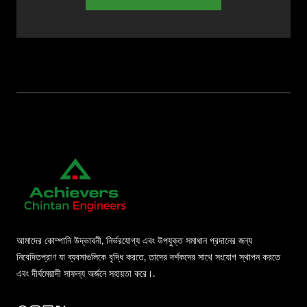
আমাদের কোম্পানি উদ্ভাবনী, নির্ভরযোগ্য এবং উপযুক্ত সমাধান প্রদানের জন্য
নিবেদিতপ্রাণ যা ব্যবসাগুলিকে বৃদ্ধি করতে, তাদের দর্শকদের সাথে সংযোগ স্থাপন করতে
এবং দীর্ঘমেয়াদী সাফল্য অর্জনে সহায়তা করে।.