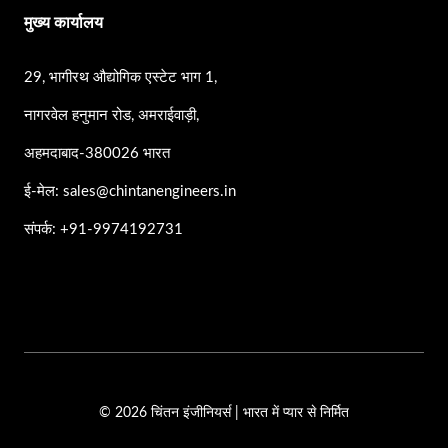
मुख्य कार्यालय
29, भागीरथ औद्योगिक एस्टेट भाग 1,
नागरवेल हनुमान रोड, अमराईवाड़ी,
अहमदाबाद-380026 भारत
ई-मेल: sales@chintanengineers.in
संपर्क: +91-9974192731
© 2026 चिंतन इंजीनियर्स | भारत में प्यार से निर्मित