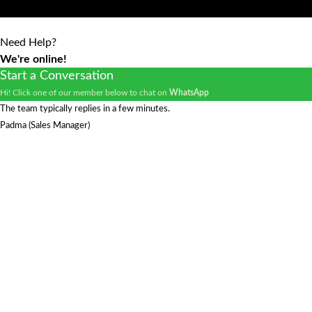
Need Help?
We're online!
Start a Conversation
Hi! Click one of our member below to chat on
WhatsApp
The team typically replies in a few minutes.
Padma (Sales Manager)