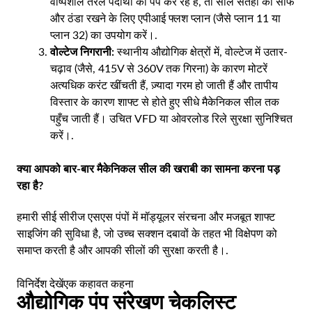
वाष्पशील तरल पदार्थों को पंप कर रहे हैं, तो सील सतहों को साफ
और ठंडा रखने के लिए एपीआई फ्लश प्लान (जैसे प्लान 11 या
प्लान 32) का उपयोग करें।.
वोल्टेज निगरानी:
स्थानीय औद्योगिक क्षेत्रों में, वोल्टेज में उतार-
चढ़ाव (जैसे, 415V से 360V तक गिरना) के कारण मोटरें
अत्यधिक करंट खींचती हैं, ज़्यादा गरम हो जाती हैं और तापीय
विस्तार के कारण शाफ्ट से होते हुए सीधे मैकेनिकल सील तक
पहुँच जाती हैं। उचित VFD या ओवरलोड रिले सुरक्षा सुनिश्चित
करें।.
क्या आपको बार-बार मैकेनिकल सील की खराबी का सामना करना पड़
रहा है?
हमारी सीई सीरीज एसएस पंपों में मॉड्यूलर संरचना और मजबूत शाफ्ट
साइजिंग की सुविधा है, जो उच्च सक्शन दबावों के तहत भी विक्षेपण को
समाप्त करती है और आपकी सीलों की सुरक्षा करती है।.
विनिर्देश देखें
एक कहावत कहना
औद्योगिक पंप संरेखण चेकलिस्ट