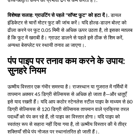
उच्च-आवृत्ति कंपन को प्रभावी ढंग से कम करता है।.
विशेषज्ञ सलाह:
ग्राउटिंग से पहले "सॉफ्ट फुट" को हटा दें।.
डायल
इंडिकेटर से चारों मोटर फुट की जांच करें। यदि होल्ड-डाउन बोल्ट को
ढीला करने पर फुट 0.05 मिमी से अधिक ऊपर उठता है, तो इसका मतलब
है कि फुट में खराबी है। ग्राउट डालने से पहले इसे ठीक से शिम करें,
अन्यथा बेसप्लेट पर स्थायी तनाव आ जाएगा।.
पंप पाइप पर तनाव कम करने के उपाय:
सुनहरे नियम
ऊष्मीय विस्तार एक गंभीर समस्या है। राजस्थान या गुजरात में गर्मियों में
तापमान अक्सर 45 डिग्री सेल्सियस से अधिक हो जाता है—और धातुएँ
इसे याद रखती हैं। यदि आप कठोर स्टेनलेस स्टील पाइप के माध्यम से 80
डिग्री सेल्सियस से 120 डिग्री सेल्सियस तापमान वाले प्रक्रिया तरल
पदार्थों को पंप कर रहे हैं, तो पाइप का विस्तार होगा। यदि पाइप को
स्वतंत्र रूप से सहारा नहीं दिया गया है, तो ऊष्मीय विस्तार की ये तीव्र
शक्तियाँ सीधे पंप नोजल पर स्थानांतरित हो जाती हैं।.