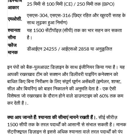
डिस्चार्ज
25 मिमी से 100 मिमी (CE) / 250 मिमी तक (BPO)
आकार
एसएस-304, एसएस-316 (छिद्र रहित और खुरदरी सतह के
एमओसी.
साथ लुढ़का हुआ निर्माण)
श्यानता
यह 1500 सेंटीपॉइज़ (सीपी) तक का भार सहन कर सकता
सीमा
है।
फ्लेंज
डीआईएन 24255 / आईएसओ 2858 या अनुकूलित
मानक
इन पंपों को बैक-पुलआउट डिज़ाइन के साथ इंजीनियर किया गया है। यह
आपकी रखरखाव टीम को सक्शन और डिलीवरी पाइपिंग कनेक्शन को
बाधित किए बिना निरीक्षण के लिए संपूर्ण घूर्णन असेंबली (इम्पेलर, शाफ्ट,
सील और बियरिंग) को बाहर निकालने की अनुमति देता है - एक ऐसी
विशेषता जो रखरखाव के दौरान होने वाले डाउनटाइम को 60% तक कम
कर देती है।.
क्या आप जानते हैं:
श्यानता की सीमाएं मायने रखती हैं।.
सीई सीरीज़
1500 सीपी तक के तरल पदार्थों को आसानी से संभाल सकती है। मानक
सेंट्रीफ्यूगल डिज़ाइन से इससे अधिक श्यानता वाले तरल पदार्थों को पंप