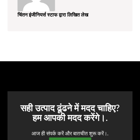
चिंतन इंजीनियर्स स्टाफ द्वारा लिखित लेख
सही उत्पाद ढूंढने में मदद चाहिए?
हम आपकी मदद करेंगे।.
आज ही संपर्क करें और बातचीत शुरू करें।.