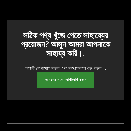
সঠিক পণ্য খুঁজে পেতে সাহায্যের
প্রয়োজন? আসুন আমরা আপনাকে
সাহায্য করি।.
আজই যোগাযোগ করুন এবং কথোপকথন শুরু করুন।.
আমাদের সাথে যোগাযোগ করুন