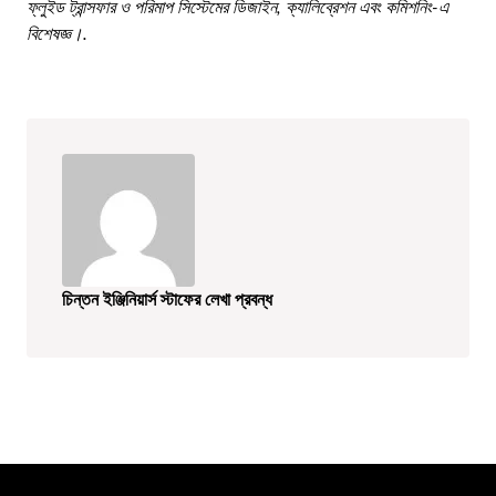
ফ্লুইড ট্রান্সফার ও পরিমাপ সিস্টেমের ডিজাইন, ক্যালিব্রেশন এবং কমিশনিং-এ
বিশেষজ্ঞ।.
চিন্তন ইঞ্জিনিয়ার্স স্টাফের লেখা প্রবন্ধ