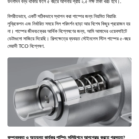
উৎপাদন বন্ধ থাকার ফলে ৫ বছরে আপনার প্রায় ২.৫ লক্ষ টাকা খরচ হবে।.
বিপরীতভাবে, একটি সঠিকভাবে স্থাপন করা পাম্পের জন্য নিয়মিত বিয়ারিং
লুব্রিকেশন এবং নির্ধারিত সময়ে সিল পরিদর্শন ছাড়া আর বিশেষ কিছুর প্রয়োজন হয়
না। পাম্পের জীবনচক্রের আর্থিক বিশ্লেষণের জন্য, আমি আমাদের ওয়েবসাইটে
ডেটাগুলো সাজিয়ে দিয়েছি।
শিল্পক্ষেত্রে ব্যবহৃত স্টেইনলেস স্টিল পাম্পের ৫-বছর
মেয়াদী TCO বিশ্লেষণ
.
কম্পনমুক্ত ও অত্যন্ত কার্যকর পাম্পিং সলিউশনে আপগ্রেড করতে প্রস্তুত?