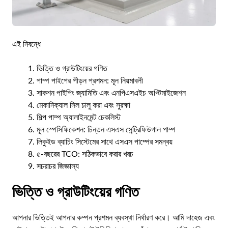
এই নিবন্ধে
ভিত্তি ও গ্রাউটিংয়ের গণিত
পাম্প পাইপের পীড়ন প্রশমন: মূল নিয়মাবলী
সাকশন পাইপিং জ্যামিতি এবং এনপিএসএইচ অপ্টিমাইজেশন
মেকানিক্যাল সিল চালু করা এবং সুরক্ষা
শিল্প পাম্প অ্যালাইনমেন্ট চেকলিস্ট
মূল স্পেসিফিকেশন: চিন্তন এসএস সেন্ট্রিফিউগাল পাম্প
লিকুইড ব্যাচিং সিস্টেমের সাথে এসএস পাম্পের সমন্বয়
৫-বছরের TCO: সঠিকভাবে করার খরচ
সচরাচর জিজ্ঞাস্য
ভিত্তি ও গ্রাউটিংয়ের গণিত
আপনার ভিত্তিই আপনার কম্পন প্রশমন ব্যবস্থা নির্ধারণ করে। আমি দাহেজ এবং