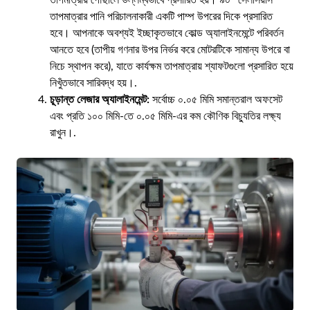
তাপমাত্রার পানি পরিচালনাকারী একটি পাম্প উপরের দিকে প্রসারিত
হবে। আপনাকে অবশ্যই ইচ্ছাকৃতভাবে কোল্ড অ্যালাইনমেন্টে পরিবর্তন
আনতে হবে (তাপীয় গণনার উপর নির্ভর করে মোটরটিকে সামান্য উপরে বা
নিচে স্থাপন করে), যাতে কার্যক্ষম তাপমাত্রায় শ্যাফটগুলো প্রসারিত হয়ে
নিখুঁতভাবে সারিবদ্ধ হয়।.
চূড়ান্ত লেজার অ্যালাইনমেন্ট:
সর্বোচ্চ ০.০৫ মিমি সমান্তরাল অফসেট
এবং প্রতি ১০০ মিমি-তে ০.০৫ মিমি-এর কম কৌণিক বিচ্যুতির লক্ষ্য
রাখুন।.