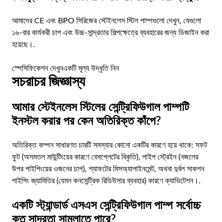
আমাদের CE এবং BPO সিরিজের স্টেইনলেস স্টিল পাম্পগুলো দেখুন, যেগুলো
১৬-বার কার্যকরী চাপ এবং উচ্চ-সান্দ্রতার শিল্পক্ষেত্রে ব্যবহারের জন্য ডিজাইন করা
হয়েছে।.
স্পেসিফিকেশন দেখুন
একটি মূল্য উদ্ধৃতি নিন
সচরাচর জিজ্ঞাস্য
আমার স্টেইনলেস স্টিলের সেন্ট্রিফিউগাল পাম্পটি
ইনস্টল করার পর কেন অতিরিক্ত কাঁপে?
অতিরিক্ত কম্পন সাধারণত চারটি সমস্যার কোনো একটির কারণে হয়ে থাকে: সফট
ফুট (অসমতল মাউন্টিংয়ের কারণে বেসপ্লেটের বিকৃতি), পাইপ স্ট্রেইন (নজলের
উপর পাইপিংয়ের ওজনের চাপ), শ্যাফটের মিসঅ্যালাইনমেন্ট, অথবা দুর্বল সাকশন
পাইপিং জ্যামিতির (যেমন কনসেন্ট্রিক রিডিউসার ব্যবহার) কারণে ক্যাভিটেশন।.
একটি স্ট্যান্ডার্ড এসএস সেন্ট্রিফিউগাল পাম্প সর্বোচ্চ
কত সান্দ্রতা সামলাতে পারে?