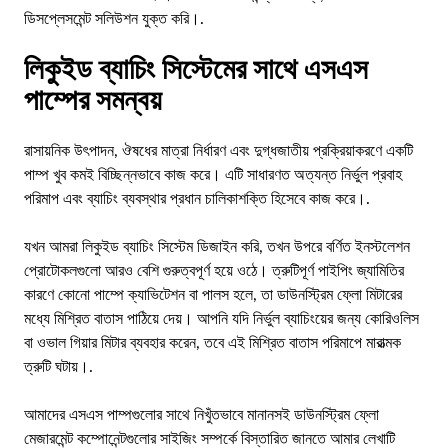
ডিসপ্লেসমেন্ট সলিউশন যুক্ত করি।.
লিকুইড ব্যাচিং সিস্টেমের সাথে এসএস
পাম্পের সমন্বয়
রাসায়নিক উৎপাদন, ঔষধের মাত্রা নির্ধারণ এবং দুগ্ধজাতীয় প্রক্রিয়াকরণে একটি
পাম্প খুব কমই বিচ্ছিন্নভাবে কাজ করে। এটি সাধারণত অত্যন্ত নির্ভুল প্রবাহ
পরিমাপ এবং ব্যাচিং ব্যবস্থার প্রধান চালিকাশক্তি হিসেবে কাজ করে।.
যখন আমরা লিকুইড ব্যাচিং সিস্টেম ডিজাইন করি, তখন উপরে বর্ণিত ইনস্টলেশন
প্রোটোকলগুলো আরও বেশি গুরুত্বপূর্ণ হয়ে ওঠে। ত্রুটিপূর্ণ পাইপিং জ্যামিতির
কারণে কোনো পাম্পে ক্যাভিটেশন বা পালস হলে, তা ডাউনস্ট্রিম ফ্লো মিটারের
মধ্যে মিশ্রিত বাতাস পাঠিয়ে দেয়। আপনি যদি নির্ভুল ব্যাচিংয়ের জন্য কোরিওলিস
বা ওভাল গিয়ার মিটার ব্যবহার করেন, তবে এই মিশ্রিত বাতাস পরিমাপে মারাত্মক
ত্রুটি ঘটায়।.
আমাদের এসএস পাম্পগুলোর সাথে নিখুঁতভাবে মানানসই ডাউনস্ট্রিম ফ্লো
মেজারমেন্ট কম্পোনেন্টগুলোর সাইজিং সম্পর্কে বিস্তারিত জানতে আমার লেখাটি