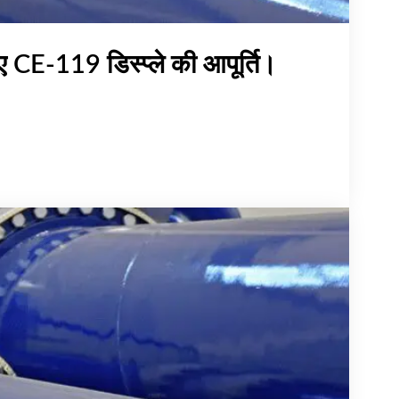
िए CE-119 डिस्प्ले की आपूर्ति।