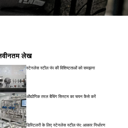
മലയാളം
Português
Русский
नवीनतम लेख
स्टेनलेस स्टील पंप की विशिष्टताओं को समझना
औद्योगिक तरल बैचिंग सिस्टम का चयन कैसे करें
डिस्टिलरी के लिए स्टेनलेस स्टील पंप: आकार निर्धारण