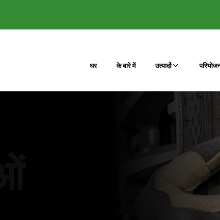
घर
के बारे में
उत्पादों
परियोजन
ओं