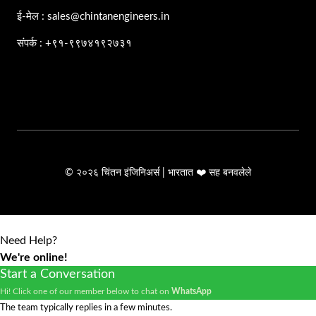
ई-मेल : sales@chintanengineers.in
संपर्क : +९१-९९७४१९२७३१
© २०२६ चिंतन इंजिनिअर्स | भारतात ❤️ सह बनवलेले
Need Help?
We're online!
Start a Conversation
Hi! Click one of our member below to chat on
WhatsApp
The team typically replies in a few minutes.