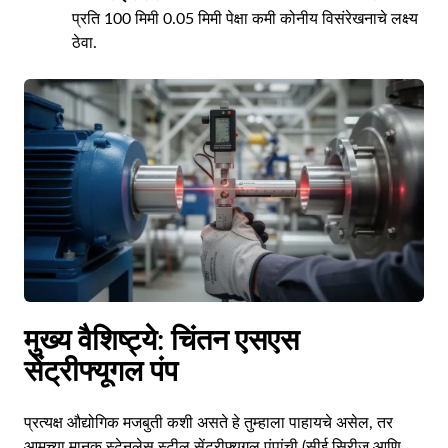
प्रति 100 मिमी 0.05 मिमी पेक्षा कमी कोनीय विसंरेखनाचे लक्ष्य
ठेवा.
मुख्य वैशिष्ट्ये: चिंतन एसएस
सेंट्रीफ्यूगल पंप
प्रत्यक्ष औद्योगिक मजबुती कशी असते हे तुम्हाला पाहायचे असेल, तर
आमच्या मानक स्टेनलेस स्टील सेंट्रीफ्यूगल पंपांची (सीई सिरीज आणि