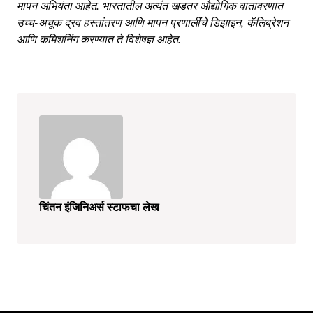
मापन अभियंता आहेत. भारतातील अत्यंत खडतर औद्योगिक वातावरणात
उच्च-अचूक द्रव हस्तांतरण आणि मापन प्रणालींचे डिझाइन, कॅलिब्रेशन
आणि कमिशनिंग करण्यात ते विशेषज्ञ आहेत.
चिंतन इंजिनिअर्स स्टाफचा लेख