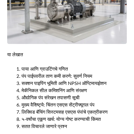
या लेखात
पाया आणि ग्राउटिंगचे गणित
पंप पाईपवरील ताण कमी करणे: सुवर्ण नियम
सक्शन पाइपिंग भूमिती आणि NPSH ऑप्टिमायझेशन
मेकॅनिकल सील कमिशनिंग आणि संरक्षण
औद्योगिक पंप संरेखन तपासणी सूची
मुख्य वैशिष्ट्ये: चिंतन एसएस सेंट्रीफ्यूगल पंप
लिक्विड बॅचिंग सिस्टमसह एसएस पंपांचे एकत्रीकरण
५-वर्षांचा एकूण खर्च: योग्य गोष्ट करण्याची किंमत
सतत विचारले जाणारे प्रश्न