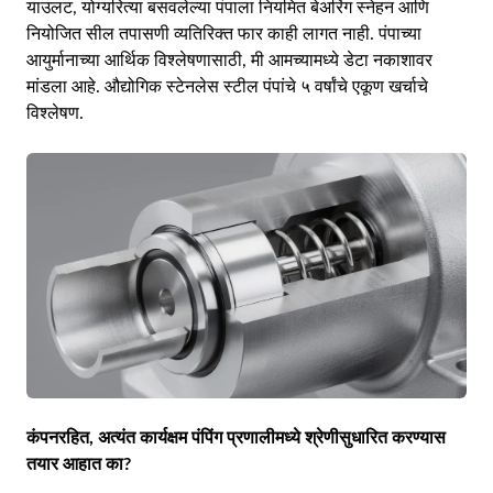
याउलट, योग्यरित्या बसवलेल्या पंपाला नियमित बेअरिंग स्नेहन आणि
नियोजित सील तपासणी व्यतिरिक्त फार काही लागत नाही. पंपाच्या
आयुर्मानाच्या आर्थिक विश्लेषणासाठी, मी आमच्यामध्ये डेटा नकाशावर
मांडला आहे.
औद्योगिक स्टेनलेस स्टील पंपांचे ५ वर्षांचे एकूण खर्चाचे
विश्लेषण
.
कंपनरहित, अत्यंत कार्यक्षम पंपिंग प्रणालीमध्ये श्रेणीसुधारित करण्यास
तयार आहात का?