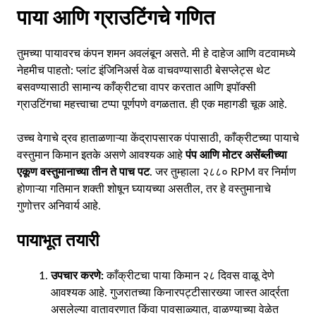
पाया आणि ग्राउटिंगचे गणित
तुमच्या पायावरच कंपन शमन अवलंबून असते. मी हे दाहेज आणि वटवामध्ये
नेहमीच पाहतो: प्लांट इंजिनिअर्स वेळ वाचवण्यासाठी बेसप्लेट्स थेट
बसवण्यासाठी सामान्य काँक्रीटचा वापर करतात आणि इपॉक्सी
ग्राउटिंगचा महत्त्वाचा टप्पा पूर्णपणे वगळतात. ही एक महागडी चूक आहे.
उच्च वेगाचे द्रव हाताळणाऱ्या केंद्रापसारक पंपासाठी, काँक्रीटच्या पायाचे
वस्तुमान किमान इतके असणे आवश्यक आहे
पंप आणि मोटर असेंब्लीच्या
एकूण वस्तुमानाच्या तीन ते पाच पट
. जर तुम्हाला २८८० RPM वर निर्माण
होणाऱ्या गतिमान शक्ती शोषून घ्यायच्या असतील, तर हे वस्तुमानाचे
गुणोत्तर अनिवार्य आहे.
पायाभूत तयारी
उपचार करणे:
काँक्रीटचा पाया किमान २८ दिवस वाळू देणे
आवश्यक आहे. गुजरातच्या किनारपट्टीसारख्या जास्त आर्द्रता
असलेल्या वातावरणात किंवा पावसाळ्यात, वाळण्याच्या वेळेत