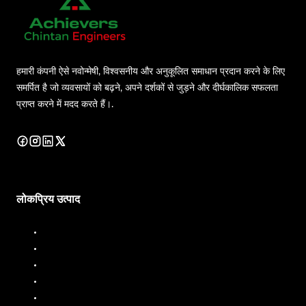
हमारी कंपनी ऐसे नवोन्मेषी, विश्वसनीय और अनुकूलित समाधान प्रदान करने के लिए
समर्पित है जो व्यवसायों को बढ़ने, अपने दर्शकों से जुड़ने और दीर्घकालिक सफलता
प्राप्त करने में मदद करते हैं।.
लोकप्रिय उत्पाद
डीजल डिस्पेंसर
डीजल फ्लो मीटर
ईंधन डिस्पेंसर
ईंधन प्रवाह मीटर
तरल बैचिंग प्रणाली