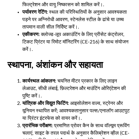
फिल्ट्रेशन और वायु निष्कासन को शामिल करें।.
पर्यावरण रेटिंग:
स्थल की परिस्थितियों के अनुसार आवश्यकता
पड़ने पर अग्निरोधी आवरण, स्टेनलेस स्टील के ढांचे या उच्च
तापमान वाली सील निर्दिष्ट करें।.
एकीकरण:
क्लोज्ड-लूप अकाउंटिंग के लिए प्रीसेट कंट्रोलर,
टिकट प्रिंटर या रिमोट मॉनिटरिंग (CE-216) के साथ संयोजन
करें।.
स्थापना, अंशांकन और सहायता
कार्यस्थल आंकलन:
चयनित मीटर प्रकार के लिए लाइन
लेआउट, सीधी लंबाई, फ़िल्टरेशन और माउंटिंग ओरिएंटेशन की
पुष्टि करें।.
यांत्रिक और विद्युत फिटिंग:
आइसोलेशन वाल्व, स्ट्रेनर और
यूनियन स्थापित करें; आवश्यकतानुसार पल्स/एनालॉग आउटपुट
या प्रिंटर इंटरफेस को वायर करें।.
प्रारंभिक परीक्षण:
प्रमाणित प्रोवर कैन के साथ वॉल्यूम प्रूविंग
चलाएं, साइट के तरल पदार्थ के अनुसार कैलिब्रेशन व्हील (CE-