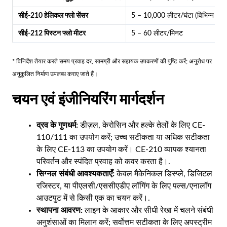
सीई-210 हेलिकल फ्लो सेंसर
5 – 10,000 लीटर/घंटा (विभिन्न बी
सीई-212 पिस्टन फ्लो मीटर
5 – 60 लीटर/मिनट
* विनिर्देश तैयार करते समय प्रवाह दर, सामग्री और सहायक उपकरणों की पुष्टि करें; अनुरोध पर
अनुकूलित निर्माण उपलब्ध कराए जाते हैं।
चयन एवं इंजीनियरिंग मार्गदर्शन
द्रव के गुणधर्म:
डीज़ल, केरोसिन और हल्के तेलों के लिए CE-
110/111 का उपयोग करें; उच्च सटीकता या अधिक सटीकता
के लिए CE-113 का उपयोग करें। CE-210 व्यापक श्यानता
परिवर्तन और स्पंदित प्रवाह को कवर करता है।.
सिग्नल संबंधी आवश्यकताएँ:
केवल मैकेनिकल डिस्प्ले, डिजिटल
रजिस्टर, या पीएलसी/एससीएडीए लॉगिंग के लिए पल्स/एनालॉग
आउटपुट में से किसी एक का चयन करें।.
स्थापना आवरण:
लाइन के आकार और सीधी रेखा में चलने संबंधी
अनुशंसाओं का मिलान करें; सर्वोत्तम सटीकता के लिए अपस्ट्रीम