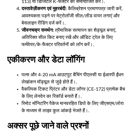
113) या डिजिटल K-फैक्टर को समायोजित करें।.
दस्तावेज़ीकरण एवं मुहरबंदी:
कैलिब्रेशन प्रमाणपत्र जारी करें,
आवश्यकता पड़ने पर मेट्रोलॉजी सील/लीड वायर लगाएं और
बेसलाइन रीडिंग दर्ज करें।.
जीवनचक्र समर्थन:
त्रैमासिक सत्यापन का शेड्यूल बनाएं,
अतिरिक्त सील किट बनाए रखें और ऑडिट ट्रेल के लिए
फर्मवेयर/के-फैक्टर परिवर्तनों को लॉग करें।.
एकीकरण और डेटा लॉगिंग
पल्स और 4-20 mA आउटपुट बैचिंग पीएलसी या ईआरपी ईंधन
लेखांकन मॉड्यूल से जुड़े होते हैं।.
वैकल्पिक टिकट प्रिंटर और डेटा लॉगर (CE-172) प्रत्येक बैच
के लिए लेनदेन का रिकॉर्ड बनाते हैं।.
रिमोट मॉनिटरिंग पैकेज मानवरहित डिपो के लिए जीएसएम/लोरा
के माध्यम से लाइव कुल आंकड़े भेजते हैं।.
अक्सर पूछे जाने वाले प्रश्नों