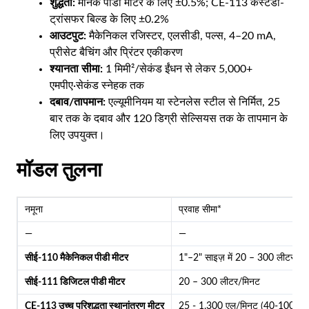
शुद्धता:
मानक पीडी मीटर के लिए ±0.5%; CE-113 कस्टडी-
ट्रांसफर बिल्ड के लिए ±0.2%
आउटपुट:
मैकेनिकल रजिस्टर, एलसीडी, पल्स, 4–20 mA,
प्रीसेट बैचिंग और प्रिंटर एकीकरण
श्यानता सीमा:
1 मिमी²/सेकंड ईंधन से लेकर 5,000+
एमपीए·सेकंड स्नेहक तक
दबाव/तापमान:
एल्यूमीनियम या स्टेनलेस स्टील से निर्मित, 25
बार तक के दबाव और 120 डिग्री सेल्सियस तक के तापमान के
लिए उपयुक्त।
मॉडल तुलना
नमूना
प्रवाह सीमा*
—
—
सीई-110 मैकेनिकल पीडी मीटर
1"–2" साइज़ में 20 – 300 लीटर/मि
सीई-111 डिजिटल पीडी मीटर
20 – 300 लीटर/मिनट
CE-113 उच्च परिशुद्धता स्थानांतरण मीटर
25 - 1,300 एल/मिनट (40-100 मिम