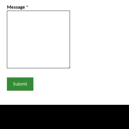
Message
*