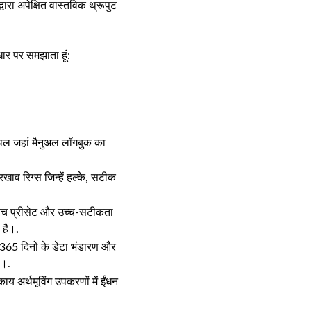
्वारा अपेक्षित वास्तविक थ्रूपुट
ार पर समझाता हूं:
 स्थल जहां मैनुअल लॉगबुक का
 रिग्स जिन्हें हल्के, सटीक
बैच प्रीसेट और उच्च-सटीकता
 है।.
ें 365 दिनों के डेटा भंडारण और
ै।.
ाय अर्थमूविंग उपकरणों में ईंधन