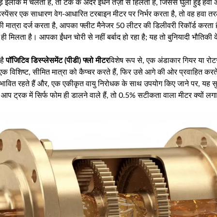
इलाके में चलता है, तो टैंक के अंदर ईंधन तेज़ी से हिलता है, जिससे घुली हुई हव
िस्पेंसर एक साधारण वेग-आधारित टरबाइन मीटर पर निर्भर करता है, तो वह हवा
ी मात्रा दर्ज करता है, आपका फ्लीट मैनेजर 50 लीटर की डिलीवरी रिकॉर्ड करता है
 मिलता है। आपका ईंधन चोरी से नहीं बर्बाद हो रहा है; यह तो बुनियादी भौतिकी क
है
पॉजिटिव डिस्प्लेसमेंट (पीडी) फ्लो मीटर
विशेष रूप से, एक अंडाकार गियर या रोट
ी एक विशिष्ट, सीमित मात्रा को कैप्चर करते हैं, फिर उसे आगे की ओर प्रवाहित करते 
रभावित रहते हैं और, एक एकीकृत वायु निरोधक के साथ उपयोग किए जाने पर, यह स
र आप ट्रक में सिर्फ फोम ही डालने वाले हैं, तो 0.5% सटीकता वाला मीटर क्यों लगा