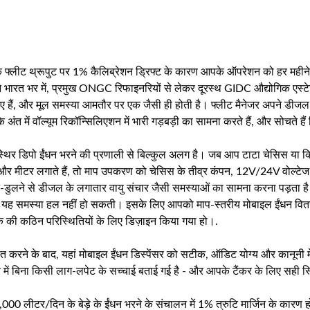
फ्लीट थ्रूपुट पर 1% कैलिब्रेशन ड्रिफ्ट के कारण आपके ऑपरेशन को हर महीन
े भारत भर में, प्रमुख ONGC रिफाइनरियों से लेकर दूरस्थ GIDC औद्योगिक एस्टे
ाए हैं, और मूल समस्या आमतौर पर एक जैसी ही होती है। फ्लीट मैनेजर अपने डीजल ट
 के अंत में वॉल्यूम रिकॉन्सिलिएशन में भारी गड़बड़ी का सामना करते हैं, और सोचते है
्थिर डिपो ईंधन भरने की प्रणाली से बिल्कुल अलग है। जब आप टाटा चेसिस या कि
र मीटर लगाते हैं, तो माप उपकरण को चेसिस के तीव्र कंपन, 12V/24V वोल्टेज मे
िलने-डुलने से डीजल के लगातार वायु संचार जैसी समस्याओं का सामना करना पड़ता 
ंप से यह समस्या हल नहीं हो सकती। इसके लिए आपको माप-स्तरीय मोबाइल ईंधन
़क की कठिन परिस्थितियों के लिए डिज़ाइन किया गया हो।.
त करने के बाद, यहां मोबाइल ईंधन डिस्पेंसर को सटीक, ऑडिट योग्य और कानूनी
रे में बिना किसी लाग-लपेट के सच्चाई बताई गई है - और आपके टैंकर के लिए सही 
000 लीटर/दिन के बेड़े के ईंधन भरने के संचालन में 1% त्रुटि मार्जिन के कारण 