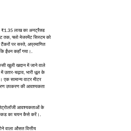
े ₹1.35 लाख का अनट्रैक्ड
ट तक, फ्लो मेजरमेंट सिस्टम को
ैंकरों पर सस्ते, अप्रमाणित
ं कि ईंधन कहाँ गया।.
सी खुली खदान में जाने वाले
ं उतार-चढ़ाव, भारी धूल के
है। एक सामान्य वाटर मीटर
 वितरण उपकरण की आवश्यकता
 मेट्रोलॉजी आवश्यकताओं के
स्किड का चयन कैसे करें।.
होने वाला औसत वित्तीय