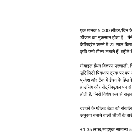
एक मानक 5,000 लीटर/दिन के 
डीजल का नुकसान होता है। मैंन
कैलिब्रेट करने में 22 साल बित
कृषि फ्लो मीटर लगाते हैं, महीने
मोबाइल ईंधन वितरण प्रणाली, स
यूटिलिटी पिकअप ट्रक पर पंप औ
प्रवेश और टैंक में ईंधन के ह
हाउसिंग और सेंट्रीफ्यूगल प
होती है, जिसे विशेष रूप से सड
दशकों के फील्ड डेटा को संकलि
अनुरूप बनाने वाली चीजों के बा
₹1.35 लाख/माह
एक सामान्य 5,