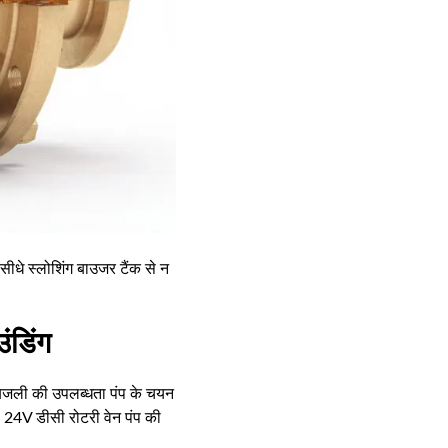
ीधे स्लोशिंग बाउजर टैंक से न
ंडिंग
बिजली की उपलब्धता पंप के चयन
 24V डीसी रोटरी वेन पंप की