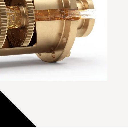
മലയാളം
Português
Русский