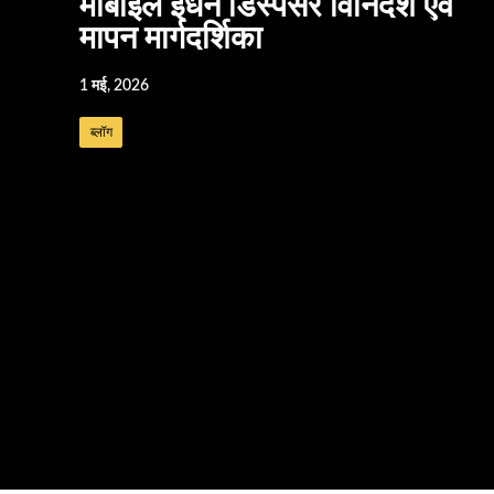
मोबाइल ईंधन डिस्पेंसर विनिर्देश एवं
मापन मार्गदर्शिका
1 मई, 2026
ब्लॉग