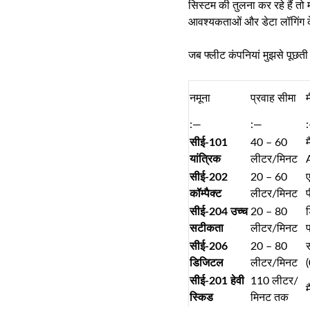
सिस्टम की तुलना कर रहे हैं तो
आवश्यकताओं और डेटा लॉगिंग के
जब फ्लीट कंपनियां मुझसे पूछती
नमूना
प्रवाह सीमा
म
:—
:—
सीई-101
40 – 60
यांत्रिक
लीटर/मिनट
सीई-202
20 – 60
कॉम्पैक्ट
लीटर/मिनट
सीई-204 उच्च
20 – 80
सटीकता
लीटर/मिनट
प
सीई-206
20 – 80
डिजिटल
लीटर/मिनट
(
सीई-201 हेवी
110 लीटर/
स्किड
मिनट तक