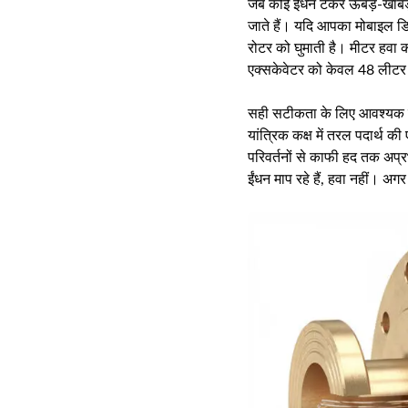
जब कोई ईंधन टैंकर ऊबड़-खाबड़ 
जाते हैं। यदि आपका मोबाइल ड
रोटर को घुमाती है। मीटर हवा क
एक्सकेवेटर को केवल 48 लीटर ही
सही सटीकता के लिए आवश्यक 
यांत्रिक कक्ष में तरल पदार्थ क
परिवर्तनों से काफी हद तक अप्
ईंधन माप रहे हैं, हवा नहीं। अग