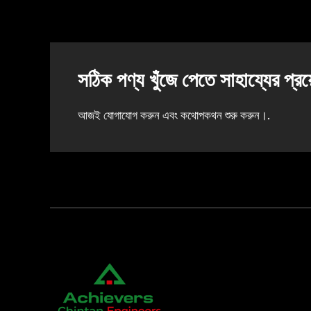
সঠিক পণ্য খুঁজে পেতে সাহায্যের প
আজই যোগাযোগ করুন এবং কথোপকথন শুরু করুন।.