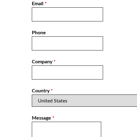
Email
*
Phone
Company
*
Country
*
Message
*