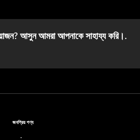
্রয়োজন? আসুন আমরা আপনাকে সাহায্য করি।.
জনপ্রিয় পণ্য
ডিজেল ডিসপেনসার