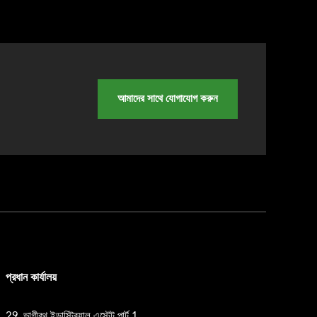
আমাদের সাথে যোগাযোগ করুন
প্রধান কার্যালয়
29, ভাগীরথ ইন্ডাস্ট্রিয়াল এস্টেট পার্ট 1,