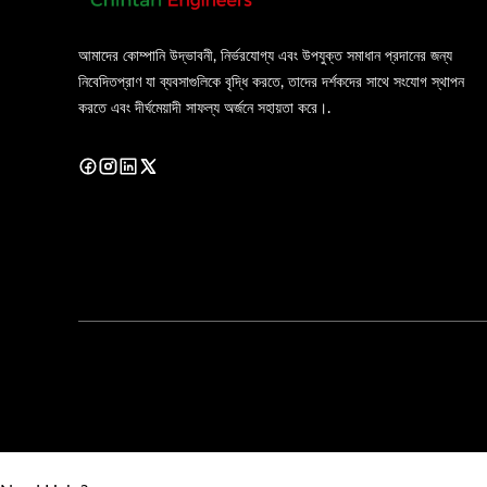
আমাদের কোম্পানি উদ্ভাবনী, নির্ভরযোগ্য এবং উপযুক্ত সমাধান প্রদানের জন্য
নিবেদিতপ্রাণ যা ব্যবসাগুলিকে বৃদ্ধি করতে, তাদের দর্শকদের সাথে সংযোগ স্থাপন
করতে এবং দীর্ঘমেয়াদী সাফল্য অর্জনে সহায়তা করে।.