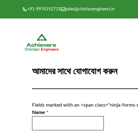
এড়িেয়
+91-9974192731
sales@chintanengineers.in
লেখায়
যান
আমাদের সাথে যোগাযোগ করুন
Fields marked with an <span class="ninja-forms
Name
*