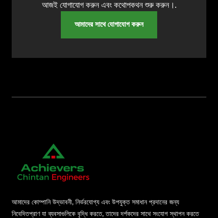
আজই যোগাযোগ করুন এবং কথোপকথন শুরু করুন।.
আমাদের সাথে যোগাযোগ করুন
আমাদের কোম্পানি উদ্ভাবনী, নির্ভরযোগ্য এবং উপযুক্ত সমাধান প্রদানের জন্য
নিবেদিতপ্রাণ যা ব্যবসাগুলিকে বৃদ্ধি করতে, তাদের দর্শকদের সাথে সংযোগ স্থাপন করতে