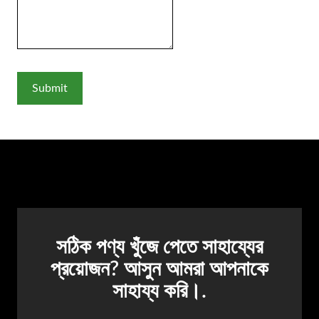
সঠিক পণ্য খুঁজে পেতে সাহায্যের
প্রয়োজন? আসুন আমরা আপনাকে
সাহায্য করি।.