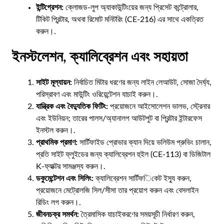
ইন্টিগ্রেশন:
ক্লোজড-লুপ অ্যাকাউন্টিংয়ের জন্য প্রিসেট কন্ট্রোলার,
টিকিট প্রিন্টার, অথবা রিমোট মনিটরিং (CE-216) এর সাথে একত্রিত
করুন।.
ইনস্টলেশন, ক্যালিব্রেশন এবং সহায়তা
সাইট মূল্যায়ন:
নির্বাচিত মিটার ধরণের জন্য লাইন লেআউট, সোজা দৈর্ঘ্য,
পরিস্রাবণ এবং মাউন্টিং ওরিয়েন্টেশন যাচাই করুন।.
যান্ত্রিক এবং বৈদ্যুতিক ফিটিং:
প্রয়োজনে আইসোলেশন ভালভ, স্ট্রেনার
এবং ইউনিয়ন; তারের পালস/অ্যানালগ আউটপুট বা প্রিন্টার ইন্টারফেস
ইনস্টল করুন।.
প্রাথমিক প্রমাণ:
সার্টিফাইড প্রোভার ক্যান দিয়ে ভলিউম প্রুভিং চালান,
প্রতি সাইট ফ্লুইডের জন্য ক্যালিব্রেশন হুইল (CE-113) বা ডিজিটাল
K-ফ্যাক্টর সামঞ্জস্য করুন।.
ডকুমেন্টেশন এবং সিলিং:
ক্যালিব্রেশন সার্টিফিকেট ইস্যু করুন,
প্রয়োজনে মেট্রোলজি সিল/সীসা তার প্রয়োগ করুন এবং বেসলাইন
রিডিং লগ করুন।.
জীবনচক্র সমর্থন:
ত্রৈমাসিক যাচাইকরণের সময়সূচী নির্ধারণ করুন,