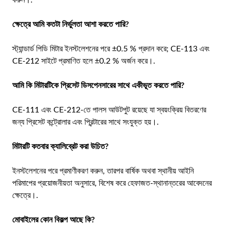
ক্ষেত্রে আমি কতটা নির্ভুলতা আশা করতে পারি?
স্ট্যান্ডার্ড পিডি মিটার ইনস্টলেশনের পরে ±0.5 % প্রদান করে; CE-113 এবং
CE-212 সাইটে প্রমাণিত হলে ±0.2 % অর্জন করে।.
আমি কি মিটারটিকে প্রিসেট ডিসপেনসারের সাথে একীভূত করতে পারি?
CE-111 এবং CE-212-তে পালস আউটপুট রয়েছে যা স্বয়ংক্রিয় বিতরণের
জন্য প্রিসেট কন্ট্রোলার এবং প্রিন্টারের সাথে সংযুক্ত হয়।.
মিটারটি কতবার ক্যালিব্রেট করা উচিত?
ইনস্টলেশনের পরে প্রমাণীকরণ করুন, তারপর বার্ষিক অথবা স্থানীয় আইনি
পরিমাপের প্রয়োজনীয়তা অনুসারে, বিশেষ করে হেফাজত-স্থানান্তরের আবেদনের
ক্ষেত্রে।.
মোবাইলের কোন বিকল্প আছে কি?