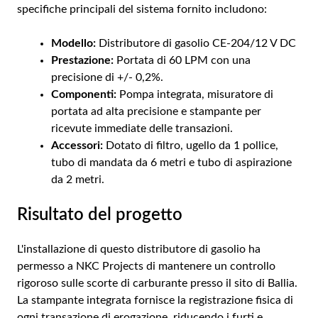
specifiche principali del sistema fornito includono:
Modello:
Distributore di gasolio CE-204/12 V DC
Prestazione:
Portata di 60 LPM con una
precisione di +/- 0,2%.
Componenti:
Pompa integrata, misuratore di
portata ad alta precisione e stampante per
ricevute immediate delle transazioni.
Accessori:
Dotato di filtro, ugello da 1 pollice,
tubo di mandata da 6 metri e tubo di aspirazione
da 2 metri.
Risultato del progetto
L'installazione di questo distributore di gasolio ha
permesso a NKC Projects di mantenere un controllo
rigoroso sulle scorte di carburante presso il sito di Ballia.
La stampante integrata fornisce la registrazione fisica di
ogni transazione di erogazione, riducendo i furti e