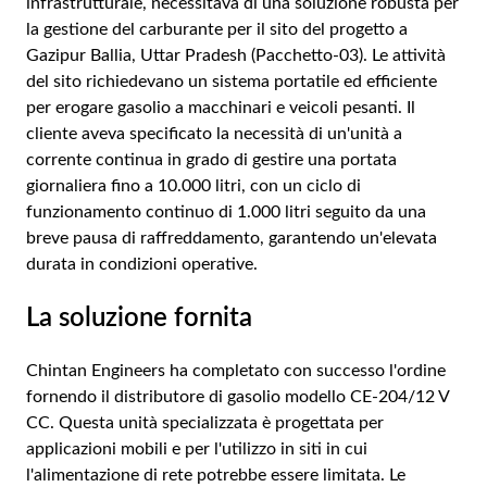
infrastrutturale, necessitava di una soluzione robusta per
la gestione del carburante per il sito del progetto a
Gazipur Ballia, Uttar Pradesh (Pacchetto-03). Le attività
del sito richiedevano un sistema portatile ed efficiente
per erogare gasolio a macchinari e veicoli pesanti. Il
cliente aveva specificato la necessità di un'unità a
corrente continua in grado di gestire una portata
giornaliera fino a 10.000 litri, con un ciclo di
funzionamento continuo di 1.000 litri seguito da una
breve pausa di raffreddamento, garantendo un'elevata
durata in condizioni operative.
La soluzione fornita
Chintan Engineers ha completato con successo l'ordine
fornendo il distributore di gasolio modello CE-204/12 V
CC. Questa unità specializzata è progettata per
applicazioni mobili e per l'utilizzo in siti in cui
l'alimentazione di rete potrebbe essere limitata. Le