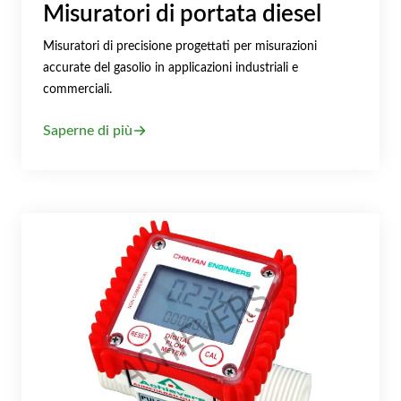
Misuratori di portata diesel
Misuratori di precisione progettati per misurazioni
accurate del gasolio in applicazioni industriali e
commerciali.
Saperne di più