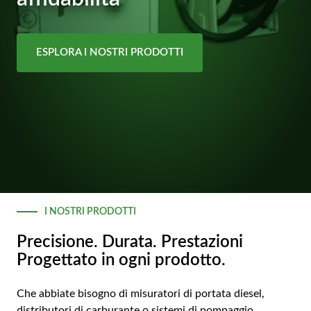
AR
BN
ESPLORA I NOSTRI PRODOTTI
ML
PT
RU
I NOSTRI PRODOTTI
Precisione. Durata. Prestazioni
Progettato in ogni prodotto.
Che abbiate bisogno di misuratori di portata diesel,
distributori di carburante o sistemi di pompaggio