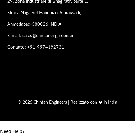
29, Zona industriale di Bhagirath, parte 1,
Strada Nagarvel Hanuman, Amraiwadi,
Ahmedabad-380026 INDIA
E-mail: sales@chintanengineers.in
Contatto: +91-9974192731
© 2026 Chintan Engineers | Realizzato con ❤️ in India
Need Help?