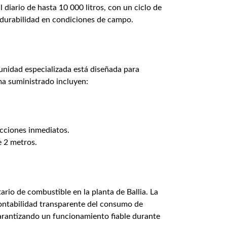
diario de hasta 10 000 litros, con un ciclo de
 durabilidad en condiciones de campo.
unidad especializada está diseñada para
ema suministrado incluyen:
acciones inmediatos.
e 2 metros.
rio de combustible en la planta de Ballia. La
contabilidad transparente del consumo de
garantizando un funcionamiento fiable durante