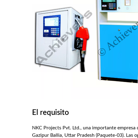
El requisito
NKC Projects Pvt. Ltd., una importante empresa d
Gazipur Ballia, Uttar Pradesh (Paquete-03). Las op