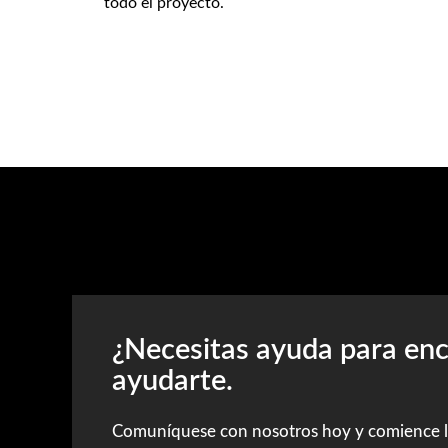
todo el proyecto.
¿Necesitas ayuda para en
ayudarte.
Comuníquese con nosotros hoy y comience l