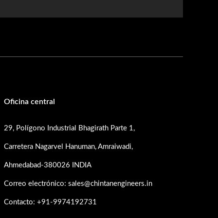
Oficina central
29, Polígono Industrial Bhagirath Parte 1,
Carretera Nagarvel Hanuman, Amraiwadi,
Ahmedabad-380026 INDIA
Correo electrónico: sales@chintanengineers.in
Contacto: +91-9974192731