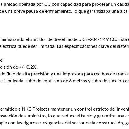
una unidad operada por CC con capacidad para procesar un caudal 
de una breve pausa de enfriamiento, lo que garantizaba una alta
ministrando el surtidor de diésel modelo CE-204/12 V CC. Esta 
eléctrica puede ser limitada. Las especificaciones clave del sist
el
isión de +/- 0,2%.
e flujo de alta precisión y una impresora para recibos de trans
de 1 pulgada, tubo de impulsión de 6 metros y tubo de succión d
ermitido a NKC Projects mantener un control estricto del inventa
ansacción de suministro, lo que reduce el hurto y garantiza una 
le con las rigurosas exigencias del sector de la construcción, 