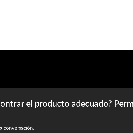
contrar el producto adecuado? Per
a conversación.