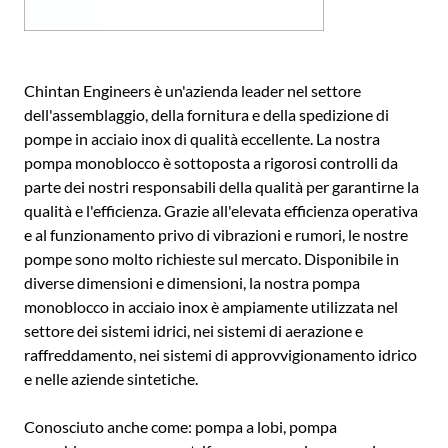
AR
BN
ML
Chintan Engineers è un'azienda leader nel settore
dell'assemblaggio, della fornitura e della spedizione di
PT
pompe in acciaio inox di qualità eccellente. La nostra
RU
pompa monoblocco è sottoposta a rigorosi controlli da
parte dei nostri responsabili della qualità per garantirne la
qualità e l'efficienza. Grazie all'elevata efficienza operativa
e al funzionamento privo di vibrazioni e rumori, le nostre
pompe sono molto richieste sul mercato. Disponibile in
diverse dimensioni e dimensioni, la nostra pompa
monoblocco in acciaio inox è ampiamente utilizzata nel
settore dei sistemi idrici, nei sistemi di aerazione e
raffreddamento, nei sistemi di approvvigionamento idrico
e nelle aziende sintetiche.
Conosciuto anche come: pompa a lobi, pompa