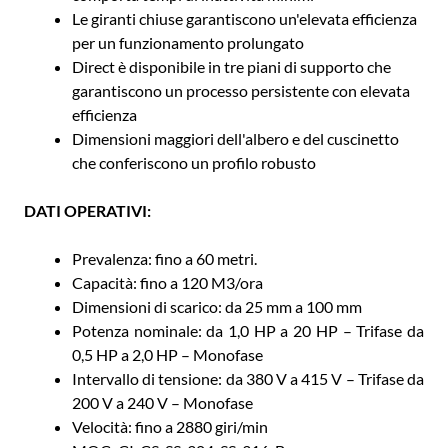
Le giranti chiuse garantiscono un'elevata efficienza
per un funzionamento prolungato
Direct è disponibile in tre piani di supporto che
garantiscono un processo persistente con elevata
efficienza
Dimensioni maggiori dell'albero e del cuscinetto
che conferiscono un profilo robusto
DATI OPERATIVI:
Prevalenza: fino a 60 metri.
Capacità: fino a 120 M3/ora
Dimensioni di scarico: da 25 mm a 100 mm
Potenza nominale: da 1,0 HP a 20 HP – Trifase da
0,5 HP a 2,0 HP – Monofase
Intervallo di tensione: da 380 V a 415 V – Trifase da
200 V a 240 V – Monofase
Velocità: fino a 2880 giri/min