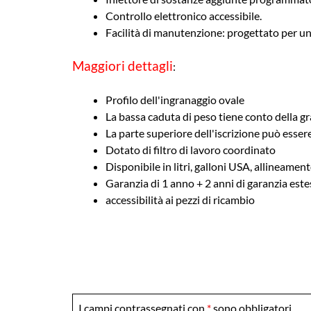
Controllo elettronico accessibile.
Facilità di manutenzione: progettato per u
Maggiori dettagli
:
Profilo dell'ingranaggio ovale
La bassa caduta di peso tiene conto della gra
La parte superiore dell'iscrizione può esser
Dotato di filtro di lavoro coordinato
Disponibile in litri, galloni USA, allineamen
Garanzia di 1 anno + 2 anni di garanzia estes
accessibilità ai pezzi di ricambio
I campi contrassegnati con
*
sono obbligatori.