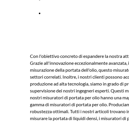
Con l'obiettivo concreto di espandere la nostra att
Grazie all'innovazione eccezionalmente avanzata, i
misurazione della portata dell'olio, questo misurator
settori correlati. Inoltre, i nostri clienti possono 
produzione ad alta tecnologia, siamo in grado di pro
supervisione dei nostri ingegneri esperti. Questi mi
nostri misuratori di portata per olio hanno una ma
gamma di misuratori di portata per olio. Produciamo
robustezza ottimali. Tutti i nostri articoli trovano i
misurare la portata di liquidi densi, i misuratori di