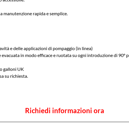
na manutenzione rapida e semplice.
vità e delle applicazioni di pompaggio (in linea)
e evacuata in modo efficace e ruotata su ogni introduzione di 90º p
to galloni UK
a su richiesta.
Richiedi informazioni ora