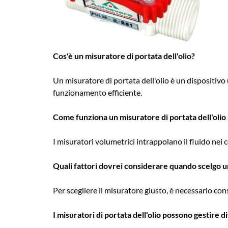
Cos'è un misuratore di portata dell'olio?
Un misuratore di portata dell'olio è un dispositivo 
funzionamento efficiente.
Come funziona un misuratore di portata dell'olio
I misuratori volumetrici intrappolano il fluido nei
Quali fattori dovrei considerare quando scelgo un
Per scegliere il misuratore giusto, è necessario consi
I misuratori di portata dell'olio possono gestire div