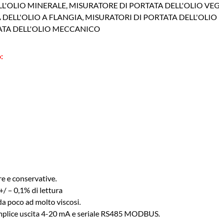
LL'OLIO MINERALE, MISURATORE DI PORTATA DELL'OLIO VE
A DELL'OLIO A FLANGIA, MISURATORI DI PORTATA DELL'OLI
TATA DELL'OLIO MECCANICO
:
re e conservative.
 +/ – 0,1% di lettura
 da poco ad molto viscosi.
emplice uscita 4-20 mA e seriale RS485 MODBUS.