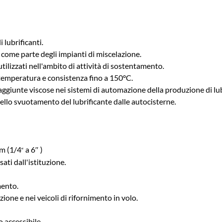
lubrificanti.
i come parte degli impianti di miscelazione.
utilizzati nell'ambito di attività di sostentamento.
 temperatura e consistenza fino a 150°C.
aggiunte viscose nei sistemi di automazione della produzione di lub
ello svuotamento del lubrificante dalle autocisterne.
mm (1/4
a 6″ )
“
ti dall'istituzione.
mento.
zione e nei veicoli di rifornimento in volo.
 accessibile.