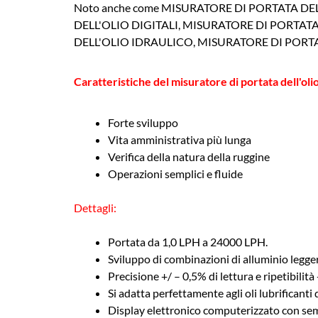
Noto anche come MISURATORE DI PORTATA DE
DELL'OLIO DIGITALI, MISURATORE DI PORTAT
DELL'OLIO IDRAULICO, MISURATORE DI POR
Caratteristiche del misuratore di portata dell'olio
Forte sviluppo
Vita amministrativa più lunga
Verifica della natura della ruggine
Operazioni semplici e fluide
Dettagli:
Portata da 1,0 LPH a 24000 LPH.
Sviluppo di combinazioni di alluminio legge
Precisione +/ – 0,5% di lettura e ripetibilità
Si adatta perfettamente agli oli lubrificanti
Display elettronico computerizzato con s