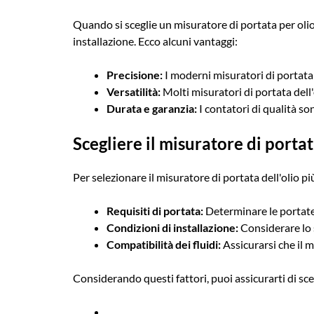
Quando si sceglie un misuratore di portata per olio, 
installazione. Ecco alcuni vantaggi:
Precisione:
I moderni misuratori di portata d
Versatilità:
Molti misuratori di portata dell'o
Durata e garanzia:
I contatori di qualità son
Scegliere il misuratore di portat
Per selezionare il misuratore di portata dell'olio pi
Requisiti di portata:
Determinare le portate
Condizioni di installazione:
Considerare lo s
Compatibilità dei fluidi:
Assicurarsi che il mi
Considerando questi fattori, puoi assicurarti di sceg