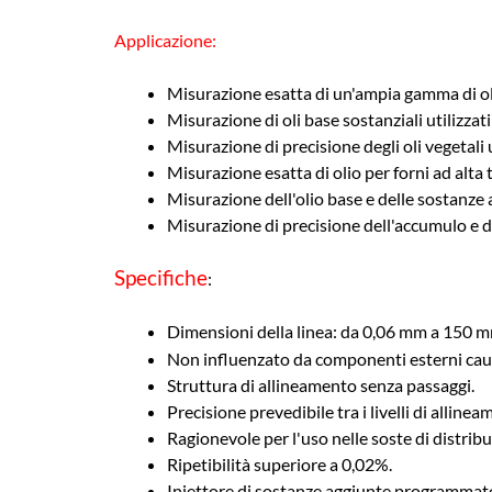
Applicazione:
Misurazione esatta di un'ampia gamma di oli 
Misurazione di oli base sostanziali utilizzat
Misurazione di precisione degli oli vegetali 
Misurazione esatta di olio per forni ad alta
Misurazione dell'olio base e delle sostanze 
Misurazione di precisione dell'accumulo e d
Specifiche
:
Dimensioni della linea: da 0,06 mm a 150 
Non influenzato da componenti esterni causa
Struttura di allineamento senza passaggi.
Precisione prevedibile tra i livelli di allinea
Ragionevole per l'uso nelle soste di distribu
Ripetibilità superiore a 0,02%.
Iniettore di sostanze aggiunte programmato