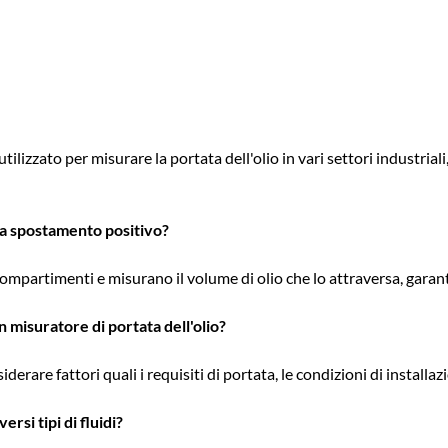
utilizzato per misurare la portata dell'olio in vari settori industri
 a spostamento positivo?
 compartimenti e misurano il volume di olio che lo attraversa, gara
 misuratore di portata dell'olio?
derare fattori quali i requisiti di portata, le condizioni di installazi
ersi tipi di fluidi?