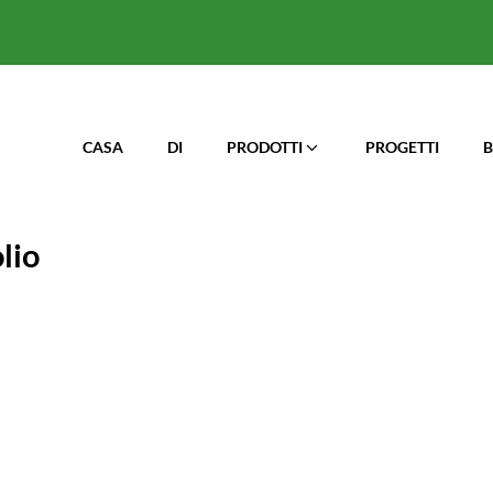
CASA
DI
PRODOTTI
PROGETTI
B
lio