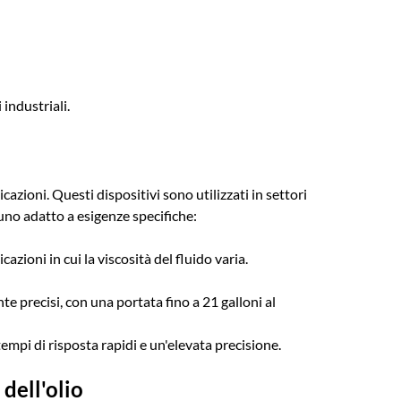
industriali.
cazioni. Questi dispositivi sono utilizzati in settori
nuno adatto a esigenze specifiche:
azioni in cui la viscosità del fluido varia.
e precisi, con una portata fino a 21 galloni al
tempi di risposta rapidi e un'elevata precisione.
 dell'olio