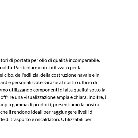
ori di portata per olio di qualità incomparabile.
alità. Particolarmente utilizzato per la
cibo, dell'edilizia, della costruzione navale e in
ard e personalizzate. Grazie al nostro ufficio di
ziamo utilizzando componenti di alta qualità sotto la
ffrire una visualizzazione ampia e chiara. Inoltre, i
 ampia gamma di prodotti, presentiamo la nostra
e li rendono ideali per raggiungere livelli di
e di trasporto e riscaldatori. Utilizzabili per