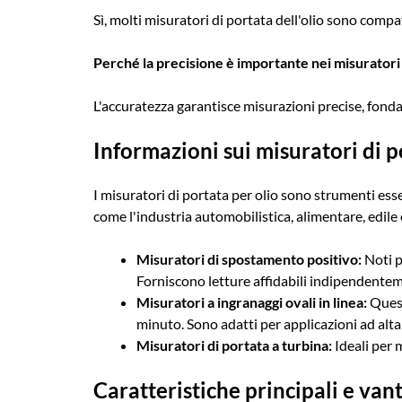
Sì, molti misuratori di portata dell'olio sono compati
Perché la precisione è importante nei misuratori d
L'accuratezza garantisce misurazioni precise, fondam
Informazioni sui misuratori di po
I misuratori di portata per olio sono strumenti essen
come l'industria automobilistica, alimentare, edile 
Misuratori di spostamento positivo:
Noti pe
Forniscono letture affidabili indipendentem
Misuratori a ingranaggi ovali in linea:
Quest
minuto. Sono adatti per applicazioni ad alta
Misuratori di portata a turbina:
Ideali per m
Caratteristiche principali e vant