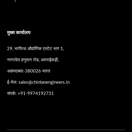
एसएस पंप
मुख्य कार्यालय
29, भागीरथ औद्योगिक एस्टेट भाग 1,
नागरवेल हनुमान रोड, अमराईवाड़ी,
अहमदाबाद-380026 भारत
ई-मेल: sales@chintanengineers.in
संपर्क: +91-9974192731