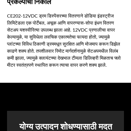
प्रकल्पाचा निकाल
CE202-12VDC ड्रम डिस्पेंसरच्या वितरणाने डोडिया इंडस्ट्रीज
लिमिटेडला एक पोर्टेबल, अचूक आणि वापरण्यास-सोपा इंधन वितरण
सेटअप यशस्वीरित्या उपलब्ध झाला आहे. 12VDC प्रणालीचा वापर
केल्यामुळे, या सुविधेला लवचिक एकात्मतेचा फायदा होतो, ज्यामुळे
प्लांटच्या विविध ठिकाणी ड्रममधून सुरक्षित आणि मोजमाप करून डिझेल
काढणे शक्य होते. तपशीलवार रिमोट मार्गदर्शनामुळे सेटअपमधील विलंब
कमी झाला, ज्यामुळे क्लायंटच्या देखभाल टीमला डिलिव्हरी मिळताच फ्लो
मीटर स्वतंत्रपणे स्थापित करून त्याचा वापर करणे शक्य झाले.
योग्य उत्पादन शोधण्यासाठी मदत