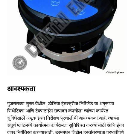
AR
BN
ML
PT
RU
आवश्यकता
गुजरातच्या सुरत येथील, डोडिया इंडस्ट्रीज लिमिटेड या अग्रगण्य
सिंथेटिक्स आणि टेक्सटाईल उत्पादन कंपनीला त्यांच्या कार्यरत
सुविधेसाठी अचूक इंधन निरीक्षण प्रणालीची आवश्यकता आहे. त्यांच्या
संपूर्ण प्लांटमध्ये कार्यात्मक कार्यक्षमता सुनिश्चित करण्यासाठी आणि इंधन
वापर नियंत्रित करण्यासाठी, ड्रममधून डिझेल हस्तांतरणाचा प्रभावीपणे