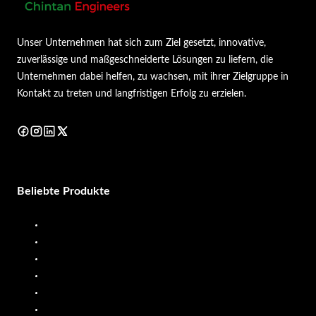
Unser Unternehmen hat sich zum Ziel gesetzt, innovative,
zuverlässige und maßgeschneiderte Lösungen zu liefern, die
Unternehmen dabei helfen, zu wachsen, mit ihrer Zielgruppe in
Kontakt zu treten und langfristigen Erfolg zu erzielen.
Beliebte Produkte
Dieselzapfsäule
Diesel-Durchflussmesser
Zapfsäule
Kraftstoffdurchflussmesser
Flüssigkeitsdosiersystem
Mobile Zapfsäule