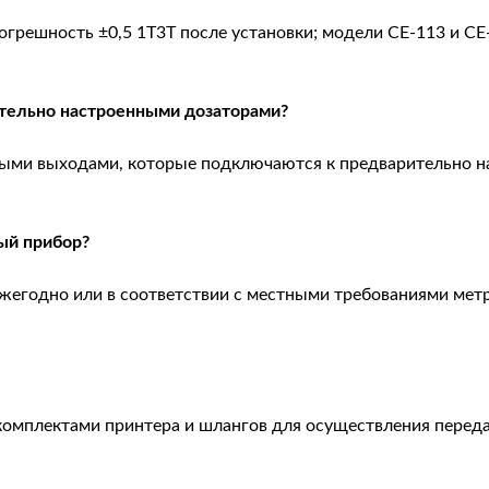
грешность ±0,5 1Т3Т после установки; модели CE-113 и CE
ительно настроенными дозаторами?
ыми выходами, которые подключаются к предварительно н
ый прибор?
ежегодно или в соответствии с местными требованиями мет
комплектами принтера и шлангов для осуществления переда