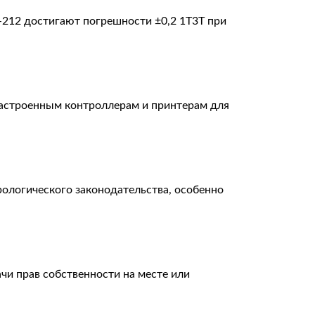
-212 достигают погрешности ±0,2 1Т3Т при
астроенным контроллерам и принтерам для
рологического законодательства, особенно
чи прав собственности на месте или