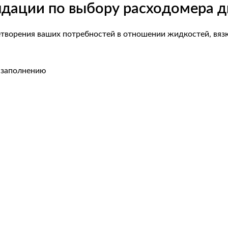
ндации по выбору расходомера д
творения ваших потребностей в отношении жидкостей, вязк
к заполнению