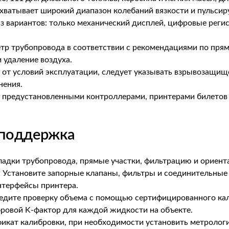
охватывает широкий диапазон колебаний вязкости и пульси
з вариантов: только механический дисплей, цифровые рег
тр трубопровода в соответствии с рекомендациями по пря
 удаление воздуха.
 от условий эксплуатации, следует указывать взрывозащи
нения.
с предустановленными контроллерами, принтерами билетов
 поддержка
адки трубопровода, прямые участки, фильтрацию и ориент
:
Установите запорные клапаны, фильтры и соединительные
нтерфейсы принтера.
дите проверку объема с помощью сертифицированного кал
фровой K-фактор для каждой жидкости на объекте.
икат калибровки, при необходимости установить метролог