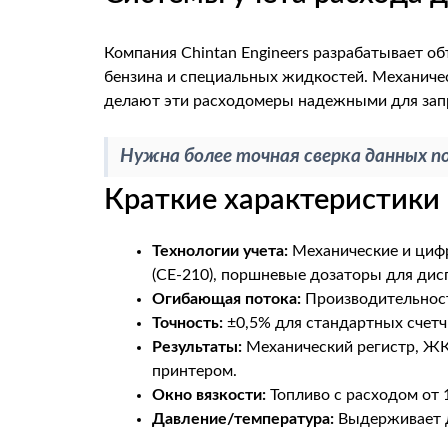
Компания Chintan Engineers разрабатывает о
бензина и специальных жидкостей. Механиче
делают эти расходомеры надежными для запр
Нужна более точная сверка данных п
Краткие характеристики
Технологии учета:
Механические и цифр
(CE-210), поршневые дозаторы для дис
Огибающая потока:
Производительность
Точность:
±0,5% для стандартных счетч
Результаты:
Механический регистр, ЖК-
принтером.
Окно вязкости:
Топливо с расходом от 
Давление/температура:
Выдерживает д