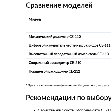
Сравнение моделей
Модель
—
Механический дозиметр CE-110
Цифровой измеритель частичных разрядов CE-111
Высокоточный передаточный измеритель CE-113
Спиральный расходомер CE-210
Поршневой расходомер CE-212
* При составлении спецификации необходимо подтвердить ра
Рекомендации по выбору
Свойства жидкости:
Используйте CE-11