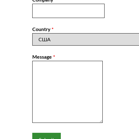
Country
*
Message
*