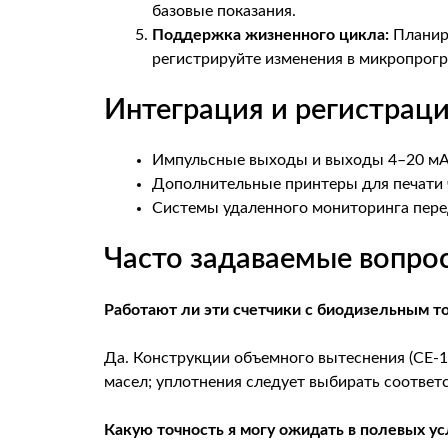
базовые показания.
Поддержка жизненного цикла:
Планиру
регистрируйте изменения в микропрог
Интеграция и регистрац
Импульсные выходы и выходы 4–20 мА 
Дополнительные принтеры для печати ч
Системы удаленного мониторинга пере
Часто задаваемые вопро
Работают ли эти счетчики с биодизельным т
Да. Конструкции объемного вытеснения (CE-1
масел; уплотнения следует выбирать соотве
Какую точность я могу ожидать в полевых ус