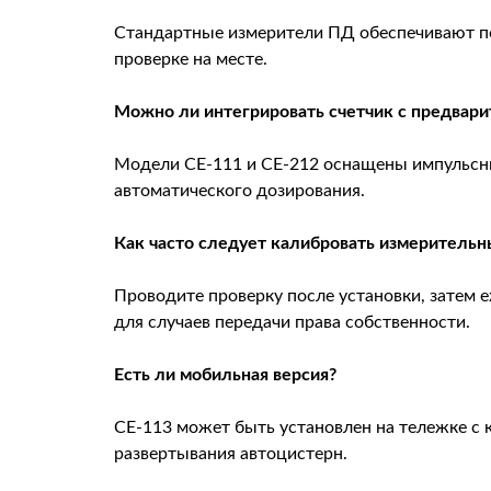
Стандартные измерители ПД обеспечивают по
проверке на месте.
Можно ли интегрировать счетчик с предвар
Модели CE-111 и CE-212 оснащены импульсн
автоматического дозирования.
Как часто следует калибровать измерительн
Проводите проверку после установки, затем 
для случаев передачи права собственности.
Есть ли мобильная версия?
CE-113 может быть установлен на тележке с 
развертывания автоцистерн.