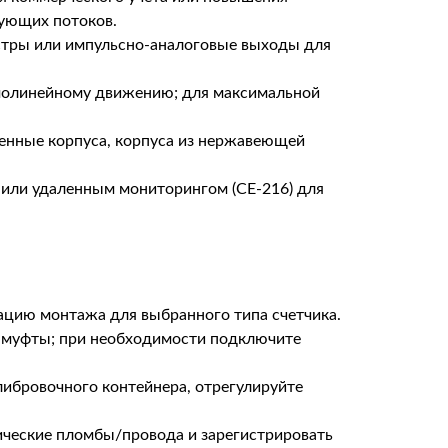
рующих потоков.
истры или импульсно-аналоговые выходы для
молинейному движению; для максимальной
щенные корпуса, корпуса из нержавеющей
 или удаленным мониторингом (CE-216) для
ацию монтажа для выбранного типа счетчика.
 муфты; при необходимости подключите
ибровочного контейнера, отрегулируйте
ические пломбы/провода и зарегистрировать