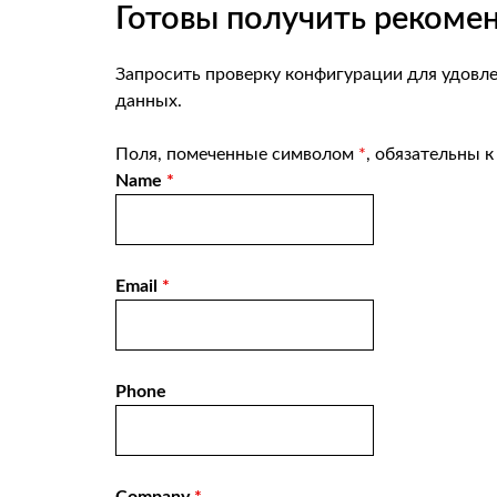
Готовы получить рекоме
Запросить проверку конфигурации
для удовле
данных.
Поля, помеченные символом
*
, обязательны 
Name
*
Email
*
Phone
Company
*