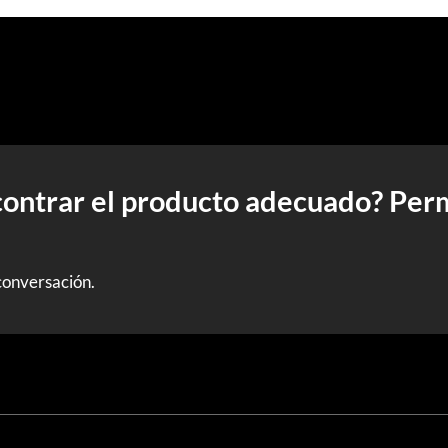
contrar el producto adecuado? Per
conversación.