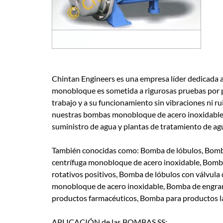
Chintan Engineers es una empresa líder dedicada a
monobloque es sometida a rigurosas pruebas por par
trabajo y a su funcionamiento sin vibraciones ni 
nuestras bombas monobloque de acero inoxidable se
suministro de agua y plantas de tratamiento de ag
También conocidas como: Bomba de lóbulos, Bomb
centrífuga monobloque de acero inoxidable, Bomba 
rotativos positivos, Bomba de lóbulos con válvula
monobloque de acero inoxidable, Bomba de engran
productos farmacéuticos, Bomba para productos l
APLICACIÓN de las BOMBAS SS: