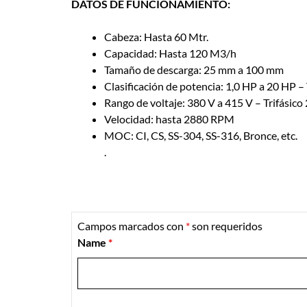
DATOS DE FUNCIONAMIENTO:
Cabeza: Hasta 60 Mtr.
Capacidad: Hasta 120 M3/h
Tamaño de descarga: 25 mm a 100 mm
Clasificación de potencia: 1,0 HP a 20 HP –
Rango de voltaje: 380 V a 415 V – Trifásic
Velocidad: hasta 2880 RPM
MOC: CI, CS, SS-304, SS-316, Bronce, etc.
.
Campos marcados con
*
son requeridos
Name
*