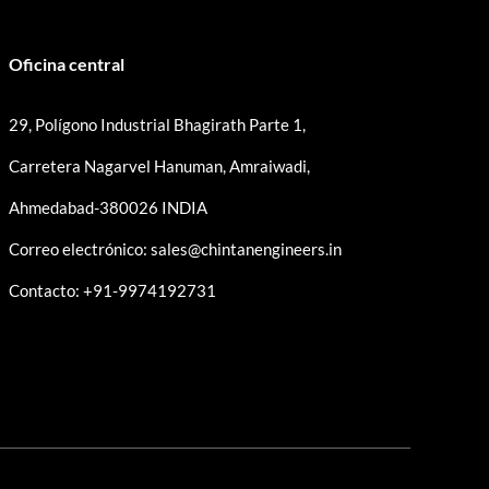
Oficina central
29, Polígono Industrial Bhagirath Parte 1,
Carretera Nagarvel Hanuman, Amraiwadi,
Ahmedabad-380026 INDIA
Correo electrónico: sales@chintanengineers.in
Contacto: +91-9974192731