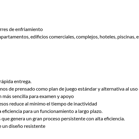
rres de enfriamiento
artamentos, edificios comerciales, complejos, hoteles, piscinas, e
 rápida entrega.
rganos de prensado como plan de juego estándar y alternativa al uso
n más sencilla para examen y apoyo
sos reduce al mínimo el tiempo de inactividad
 eficiencia para un funcionamiento a largo plazo.
 que genera un gran proceso persistente con alta eficiencia.
 un diseño resistente