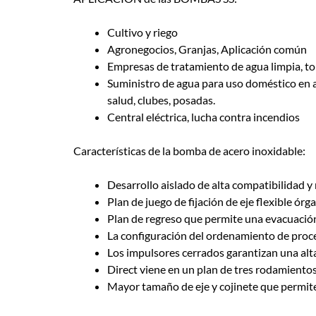
Cultivo y riego
Agronegocios, Granjas, Aplicación común
Empresas de tratamiento de agua limpia, to
Suministro de agua para uso doméstico en ap
salud, clubes, posadas.
Central eléctrica, lucha contra incendios
Características de la bomba de acero inoxidable:
Desarrollo aislado de alta compatibilidad y
Plan de juego de fijación de eje flexible ó
Plan de regreso que permite una evacuació
La configuración del ordenamiento de proce
Los impulsores cerrados garantizan una alta
Direct viene en un plan de tres rodamientos
Mayor tamaño de eje y cojinete que permite