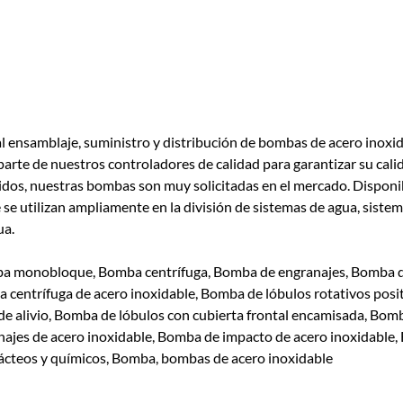
l ensamblaje, suministro y distribución de bombas de acero inoxid
te de nuestros controladores de calidad para garantizar su calidad
ruidos, nuestras bombas son muy solicitadas en el mercado. Dispon
 utilizan ampliamente en la división de sistemas de agua, sistemas
ua.
a monobloque, Bomba centrífuga, Bomba de engranajes, Bomba d
centrífuga de acero inoxidable, Bomba de lóbulos rotativos posi
 de alivio, Bomba de lóbulos con cubierta frontal encamisada, Bom
ajes de acero inoxidable, Bomba de impacto de acero inoxidable
ácteos y químicos, Bomba, bombas de acero inoxidable