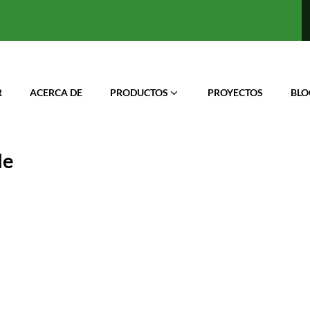
R
ACERCA DE
PRODUCTOS
PROYECTOS
BLO
le