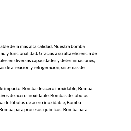
മലയാളം
Português
Русский
able de la más alta calidad. Nuestra bomba
 y funcionalidad. Gracias a su alta eficiencia de
ibles en diversas capacidades y determinaciones,
 de aireación y refrigeración, sistemas de
e impacto, Bomba de acero inoxidable, Bomba
tivos de acero inoxidable, Bombas de lóbulos
ba de lóbulos de acero inoxidable, Bomba
, Bomba para procesos químicos, Bomba para