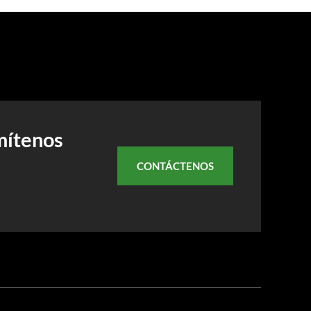
mítenos
CONTÁCTENOS