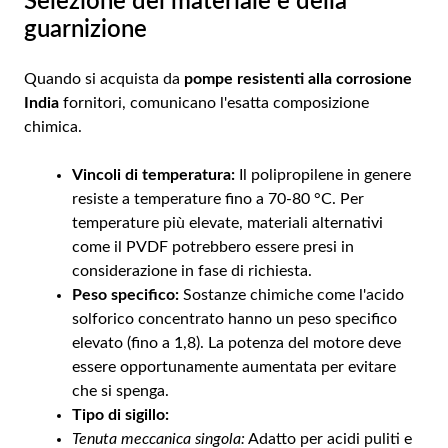
Selezione del materiale e della
guarnizione
Quando si acquista da
pompe resistenti alla corrosione
India
fornitori, comunicano l'esatta composizione
chimica.
Vincoli di temperatura:
Il polipropilene in genere
resiste a temperature fino a 70-80 °C. Per
temperature più elevate, materiali alternativi
come il PVDF potrebbero essere presi in
considerazione in fase di richiesta.
Peso specifico:
Sostanze chimiche come l'acido
solforico concentrato hanno un peso specifico
elevato (fino a 1,8). La potenza del motore deve
essere opportunamente aumentata per evitare
che si spenga.
Tipo di sigillo:
Tenuta meccanica singola:
Adatto per acidi puliti e