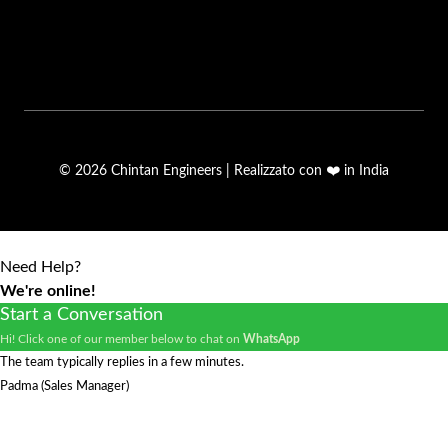
© 2026 Chintan Engineers | Realizzato con ❤️ in India
Need Help?
We're online!
Start a Conversation
Hi! Click one of our member below to chat on
WhatsApp
The team typically replies in a few minutes.
Padma (Sales Manager)