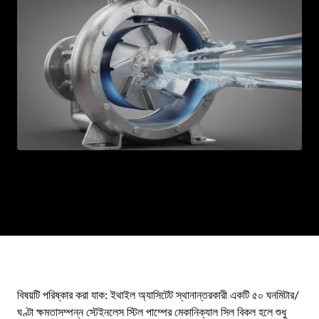
TE
AR
ML
PT
RU
বিষয়টি পরিষ্কার করা যাক: ইথাইল অ্যাসিটেট স্থানান্তরকারী একটি ৫০ ঘনমিটার/
ঘণ্টা ক্ষমতাসম্পন্ন স্টেইনলেস স্টিল পাম্পের মেকানিক্যাল সিল বিকল হলে শুধু