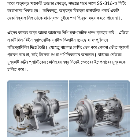
মতো অত্যন্ত ক্ষয়কারী তরলের ক্ষেত্রে, সময়ের সাথে সাথে SS-316-ও পিটিং
করোশনের শিকার হয়। অধিকন্তু, অত্যন্ত বিষাক্ত রাসায়নিক পদার্থ একটি
মেকানিক্যাল সিল থেকে সামান্যতম চুইয়ে পড়া ছিদ্রও সহ্য করতে পারে না।.
এইসব কাজের জন্য আমরা আমাদের পিপি ম্যাগনেটিক পাম্প ব্যবহার করি। এটিতে
একটি সিল-বিহীন ম্যাগনেটিক ড্রাইভ ডিজাইন রয়েছে যা সম্পূর্ণভাবে
পলিপ্রোপিলিন দিয়ে তৈরি। যেহেতু পাম্পের কেসিং ভেদ করে কোনো ভৌত শ্যাফট
প্রবেশ করে না, তাই লিকেজ হওয়া গাণিতিকভাবে অসম্ভব। বাইরের মোটরের
চুম্বকটি কঠিন প্লাস্টিকের কেসিংয়ের মধ্য দিয়েই ভেতরের ইম্পেলারের চুম্বককে
চালিত করে।.