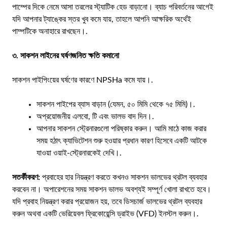
পাম্পের দিকে নেমে আসা তরলের স্ট্যাটিক হেড বাড়ানো। ব্যাচ পরিবর্তনের আগেই
যদি আপনার ট্যাঙ্কের স্তর খুব কমে যায়, তাহলে আপনি আক্ষরিক অর্থেই
পাম্পটিকে অনাহারে রাখছেন।.
৩. সাকশন লাইনের ঘর্ষণজনিত ক্ষতি কমানো
সাকশন পাইপিংয়ের ঘর্ষণের কারণে NPSHa কমে যায়।.
সাকশন পাইপের ব্যাস বাড়ান (যেমন, ৫০ মিমি থেকে ৭৫ মিমি)।.
অপ্রয়োজনীয় এলবো, টি এবং ভালভ বাদ দিন।.
আপনার সাকশন স্ট্রেনারগুলো পরিষ্কার করুন। আমি মাঠে কাজ করার
সময় হঠাৎ ক্যাভিটেশন শুরু হওয়ার প্রধান কারণ হিসেবে একটি আটকে
যাওয়া ওয়াই-স্ট্রেনারকেই দেখি।.
সতর্কীকরণ:
প্রবাহের হার নিয়ন্ত্রণ করতে কখনও সাকশন ভালভের থ্রটল ব্যবহার
করবেন না। অপারেশনের সময় সাকশন ভালভ অবশ্যই সম্পূর্ণ খোলা রাখতে হবে।
যদি প্রবাহ নিয়ন্ত্রণ করার প্রয়োজন হয়, তবে ডিসচার্জ ভালভের থ্রটল ব্যবহার
করুন অথবা একটি ভেরিয়েবল ফ্রিকোয়েন্সি ড্রাইভ (VFD) ইনস্টল করুন।.