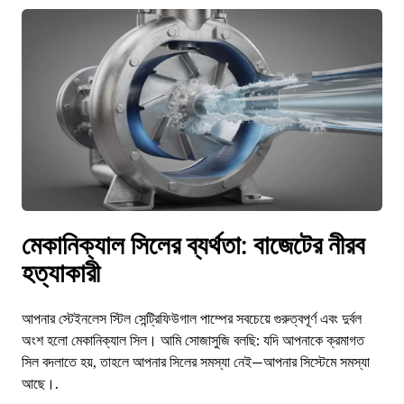
মেকানিক্যাল সিলের ব্যর্থতা: বাজেটের নীরব
হত্যাকারী
আপনার স্টেইনলেস স্টিল সেন্ট্রিফিউগাল পাম্পের সবচেয়ে গুরুত্বপূর্ণ এবং দুর্বল
অংশ হলো মেকানিক্যাল সিল। আমি সোজাসুজি বলছি: যদি আপনাকে ক্রমাগত
সিল বদলাতে হয়, তাহলে আপনার সিলের সমস্যা নেই—আপনার সিস্টেমে সমস্যা
আছে।.