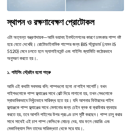
স্থাপন ও রক্ষণাবেক্ষণ প্রোটোকল
এটা অত্যন্ত যন্ত্রণাদায়ক—আমি ভয়াবহ ইনস্টলেশনের কারণে চমৎকার পাম্প নষ্ট
হয়ে যেতে দেখেছি। রোটোডাইনামিক পাম্পের জন্য BIS স্ট্যান্ডার্ড (যেমন IS
5120) মেনে চলতে হলে অ্যালাইনমেন্ট এবং পাইপিং জ্যামিতি কঠোরভাবে
অনুসরণ করতে হয়।.
১. পাইপিং স্ট্রেইন হলো শত্রু
আমি এই কথাটা সবসময় বলি: পাম্পগুলো হলো
না
পাইপ সাপোর্ট। যখন
পাইপগুলোকে পাম্প ফ্ল্যাঞ্জের সাথে বোল্ট দিয়ে লাগানো হয়, তখন সেগুলোকে
স্বাভাবিকভাবে নিখুঁতভাবে সারিবদ্ধ হতে হয়। যদি আপনার ফিটারদের পাইপ
ফ্ল্যাঞ্জকে পাম্প ফ্ল্যাঞ্জের সাথে মেলানোর জন্য চেইন ব্লক বা ক্রাউবার ব্যবহার
করতে হয়, তবে আপনি পাইপের উপর প্রচণ্ড চাপ সৃষ্টি করছেন। পাম্প চালু করার
সাথে সাথেই এই চাপ পাম্প কেসিংকে মোচড় দেয়, যার ফলে বেয়ারিং এবং
মেকানিক্যাল সিল তাদের সারিবদ্ধতা থেকে সরে যায়।.