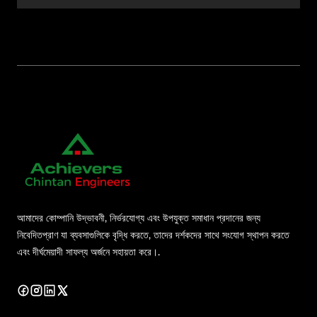
আমাদের কোম্পানি উদ্ভাবনী, নির্ভরযোগ্য এবং উপযুক্ত সমাধান প্রদানের জন্য
নিবেদিতপ্রাণ যা ব্যবসাগুলিকে বৃদ্ধি করতে, তাদের দর্শকদের সাথে সংযোগ স্থাপন করতে
এবং দীর্ঘমেয়াদী সাফল্য অর্জনে সহায়তা করে।.