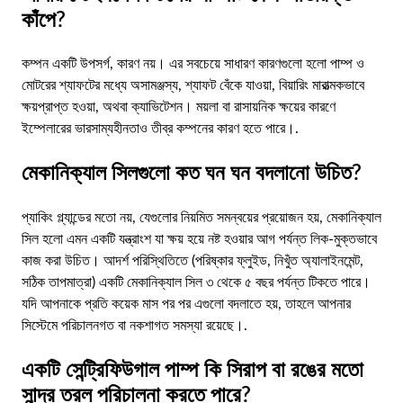
কাঁপে?
কম্পন একটি উপসর্গ, কারণ নয়। এর সবচেয়ে সাধারণ কারণগুলো হলো পাম্প ও
মোটরের শ্যাফটের মধ্যে অসামঞ্জস্য, শ্যাফট বেঁকে যাওয়া, বিয়ারিং মারাত্মকভাবে
ক্ষয়প্রাপ্ত হওয়া, অথবা ক্যাভিটেশন। ময়লা বা রাসায়নিক ক্ষয়ের কারণে
ইম্পেলারের ভারসাম্যহীনতাও তীব্র কম্পনের কারণ হতে পারে।.
মেকানিক্যাল সিলগুলো কত ঘন ঘন বদলানো উচিত?
প্যাকিং গ্ল্যান্ডের মতো নয়, যেগুলোর নিয়মিত সমন্বয়ের প্রয়োজন হয়, মেকানিক্যাল
সিল হলো এমন একটি যন্ত্রাংশ যা ক্ষয় হয়ে নষ্ট হওয়ার আগ পর্যন্ত লিক-মুক্তভাবে
কাজ করা উচিত। আদর্শ পরিস্থিতিতে (পরিষ্কার ফ্লুইড, নিখুঁত অ্যালাইনমেন্ট,
সঠিক তাপমাত্রা) একটি মেকানিক্যাল সিল ৩ থেকে ৫ বছর পর্যন্ত টিকতে পারে।
যদি আপনাকে প্রতি কয়েক মাস পর পর এগুলো বদলাতে হয়, তাহলে আপনার
সিস্টেমে পরিচালনগত বা নকশাগত সমস্যা রয়েছে।.
একটি সেন্ট্রিফিউগাল পাম্প কি সিরাপ বা রঙের মতো
সান্দ্র তরল পরিচালনা করতে পারে?