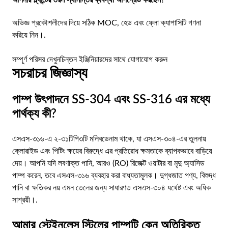
অভিজ্ঞ প্রকৌশলীদের দিয়ে সঠিক MOC, হেড এবং ফ্লো ক্যাপাসিটি গণনা
করিয়ে নিন।.
সম্পূর্ণ পরিসর দেখুন
চিন্তন ইঞ্জিনিয়ারদের সাথে যোগাযোগ করুন
সচরাচর জিজ্ঞাস্য
পাম্প উৎপাদনে SS-304 এবং SS-316 এর মধ্যে
পার্থক্য কী?
এসএস-৩১৬-এ ২-৩১টিপি৩টি মলিবডেনাম থাকে, যা এসএস-৩০৪-এর তুলনায়
ক্লোরাইড এবং পিটিং ক্ষয়ের বিরুদ্ধে এর প্রতিরোধ ক্ষমতাকে ব্যাপকভাবে বাড়িয়ে
দেয়। আপনি যদি লবণাক্ত পানি, আরও (RO) রিজেক্ট ওয়াটার বা মৃদু অ্যাসিড
পাম্প করেন, তবে এসএস-৩১৬ ব্যবহার করা বাধ্যতামূলক। দুগ্ধজাত পণ্য, বিশুদ্ধ
পানি বা ক্ষতিকর নয় এমন তেলের জন্য সাধারণত এসএস-৩০৪ যথেষ্ট এবং অধিক
সাশ্রয়ী।.
আমার স্টেইনলেস স্টিলের পাম্পটি কেন অতিরিক্ত