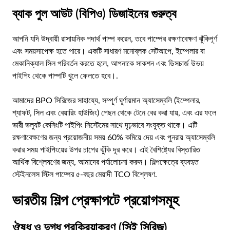
ব্যাক পুল আউট (বিপিও) ডিজাইনের গুরুত্ব
আপনি যদি উদ্বায়ী রাসায়নিক পদার্থ পাম্প করেন, তবে পাম্পের রক্ষণাবেক্ষণ ঝুঁকিপূর্ণ
এবং সময়সাপেক্ষ হতে পারে। একটি সাধারণ মনোব্লক সেটআপে, ইম্পেলার বা
মেকানিক্যাল সিল পরিবর্তন করতে হলে, আপনাকে সাকশন এবং ডিসচার্জ উভয়
পাইপিং থেকে পাম্পটি খুলে ফেলতে হবে।.
আমাদের BPO সিরিজের সাহায্যে, সম্পূর্ণ ঘূর্ণায়মান অ্যাসেম্বলি (ইম্পেলার,
শ্যাফট, সিল এবং বেয়ারিং হাউজিং) পেছন থেকে টেনে বের করা যায়, এবং এর ফলে
ভারী ভল্যুট কেসিংটি পাইপিং সিস্টেমের সাথে দৃঢ়ভাবে সংযুক্ত থাকে। এটি
রক্ষণাবেক্ষণের জন্য প্রয়োজনীয় সময় 60% কমিয়ে দেয় এবং পুনরায় অ্যাসেম্বলি
করার সময় পাইপিংয়ের উপর চাপের ঝুঁকি দূর করে। এই বৈশিষ্ট্যের বিস্তারিত
আর্থিক বিশ্লেষণের জন্য, আমাদের পর্যালোচনা করুন।
শিল্পক্ষেত্রে ব্যবহৃত
স্টেইনলেস স্টিল পাম্পের ৫-বছর মেয়াদী TCO বিশ্লেষণ
.
ভারতীয় শিল্প প্রেক্ষাপটে প্রয়োগসমূহ
ঔষধ ও দুগ্ধ প্রক্রিয়াকরণ (সিই সিরিজ)