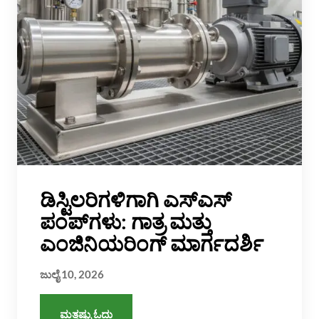
ಡಿಸ್ಟಿಲರಿಗಳಿಗಾಗಿ ಎಸ್‌ಎಸ್
ಪಂಪ್‌ಗಳು: ಗಾತ್ರ ಮತ್ತು
ಎಂಜಿನಿಯರಿಂಗ್ ಮಾರ್ಗದರ್ಶಿ
ಜುಲೈ 10, 2026
ಮತ್ತಷ್ಟು ಓದು