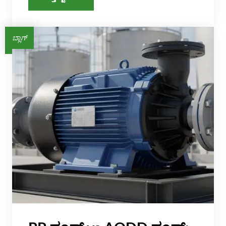
ಬ್ಲಾಗ್