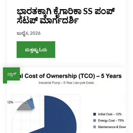
ಭಾರತಕ್ಕಾಗಿ ಕೈಗಾರಿಕಾ SS ಪಂಪ್
ಸೆಟಪ್ ಮಾರ್ಗದರ್ಶಿ
ಜುಲೈ 6, 2026
ಮತ್ತಷ್ಟು ಓದು
ಬ್ಲಾಗ್