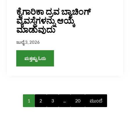
ಕೈಗಾರಿಕಾ ದ್ರವ ಬ್ಯಾಚಿಂಗ್
ವ್ಯವಸ್ಥೆಗಳನ್ನು ಆಯ್ಕೆ
ಮಾಡುವುದು
ಜುಲೈ 3, 2026
ಮತ್ತಷ್ಟು ಓದು
1
2
3
...
20
ಮುಂದೆ