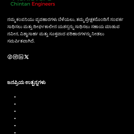
ನಮ್ಮ ಕಂಪನಿಯು ವ್ಯವಹಾರಗಳು ಬೆಳೆಯಲು, ತಮ್ಮ ಪ್ರೇಕ್ಷಕರೊಂದಿಗೆ ಸಂಪರ್ಕ
ಸಾಧಿಸಲು ಮತ್ತು ದೀರ್ಘಕಾಲೀನ ಯಶಸ್ಸನ್ನು ಸಾಧಿಸಲು ಸಹಾಯ ಮಾಡುವ
ನವೀನ, ವಿಶ್ವಾಸಾರ್ಹ ಮತ್ತು ಸೂಕ್ತವಾದ ಪರಿಹಾರಗಳನ್ನು ನೀಡಲು
ಸಮರ್ಪಿತವಾಗಿದೆ.
ಜನಪ್ರಿಯ ಉತ್ಪನ್ನಗಳು
ಡೀಸೆಲ್ ಡಿಸ್ಪೆನ್ಸರ್
ಡೀಸೆಲ್ ಫ್ಲೋ ಮೀಟರ್
ಇಂಧನ ವಿತರಕ
ಇಂಧನ ಹರಿವಿನ ಮೀಟರ್
ಲಿಕ್ವಿಡ್ ಬ್ಯಾಚಿಂಗ್ ಸಿಸ್ಟಮ್
ಮೊಬೈಲ್ ಇಂಧನ ವಿತರಕ