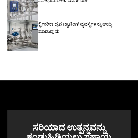
ಎಂಜಿನಿಯರ್‌ಗಳ ಮಾರ್ಗದರ್ಶಿ
ಕೈಗಾರಿಕಾ ದ್ರವ ಬ್ಯಾಚಿಂಗ್ ವ್ಯವಸ್ಥೆಗಳನ್ನು ಆಯ್ಕೆ
ಮಾಡುವುದು
ಸರಿಯಾದ ಉತ್ಪನ್ನವನ್ನು
ಕಂಡುಹಿಡಿಯಲು ಸಹಾಯ