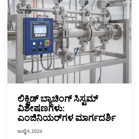
ಲಿಕ್ವಿಡ್ ಬ್ಯಾಚಿಂಗ್ ಸಿಸ್ಟಮ್
ವಿಶೇಷಣಗಳು:
ಎಂಜಿನಿಯರ್‌ಗಳ ಮಾರ್ಗದರ್ಶಿ
ಜುಲೈ 4, 2026