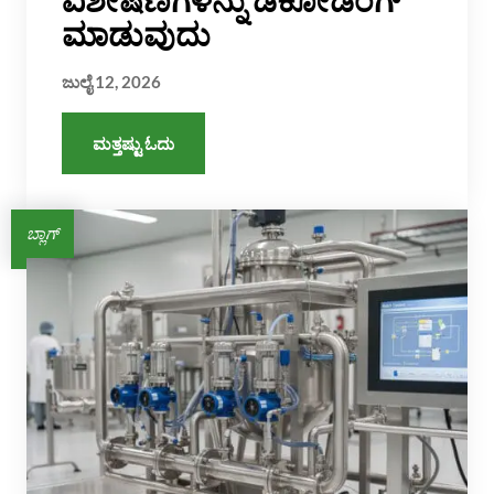
ಮಾಡುವುದು
ಜುಲೈ 12, 2026
ಮತ್ತಷ್ಟು ಓದು
ಬ್ಲಾಗ್