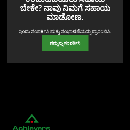
ಬೇಕೇ? ನಾವು ನಿಮಗೆ ಸಹಾಯ
ಮಾಡೋಣ.
ಇಂದು ಸಂಪರ್ಕಿಸಿ ಮತ್ತು ಸಂಭಾಷಣೆಯನ್ನು ಪ್ರಾರಂಭಿಸಿ.
ನಮ್ಮನ್ನು ಸಂಪರ್ಕಿಸಿ