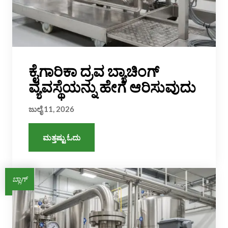
ಕೈಗಾರಿಕಾ ದ್ರವ ಬ್ಯಾಚಿಂಗ್
ವ್ಯವಸ್ಥೆಯನ್ನು ಹೇಗೆ ಆರಿಸುವುದು
ಜುಲೈ 11, 2026
ಮತ್ತಷ್ಟು ಓದು
ಬ್ಲಾಗ್