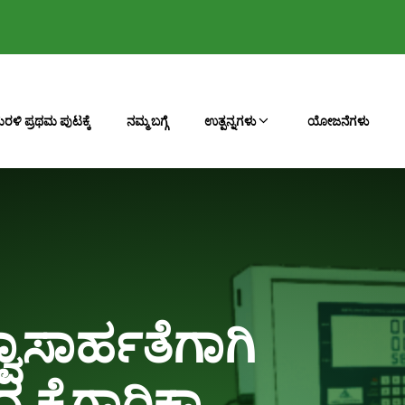
ರಳಿ ಪ್ರಥಮ ಪುಟಕ್ಕೆ
ನಮ್ಮ ಬಗ್ಗೆ
ಉತ್ಪನ್ನಗಳು
ಯೋಜನೆಗಳು
ವಾಸಾರ್ಹತೆಗಾಗಿ