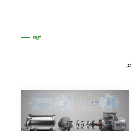
ಬ್ಲಾಗ್
ನಮ