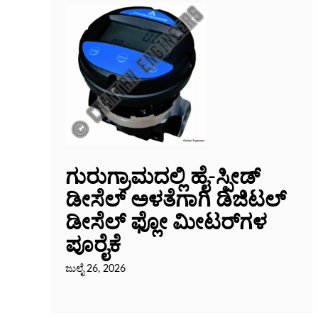
ಗುರುಗ್ರಾಮದಲ್ಲಿ ಹೈ-ಸ್ಪೀಡ್
ಡೀಸೆಲ್ ಅಳತೆಗಾಗಿ ಡಿಜಿಟಲ್
ಡೀಸೆಲ್ ಫ್ಲೋ ಮೀಟರ್‌ಗಳ
ಪೂರೈಕೆ
ಜುಲೈ 26, 2026