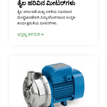
ತೈಲ ಹರಿವಿನ ಮೀಟರ್‌ಗಳು
ತೈಲ ವರ್ಗಾವಣೆ ಮತ್ತು ಬಳಕೆಯ ನಿಖರವಾದ
ಮೇಲ್ವಿಚಾರಣೆಗಾಗಿ ವಿನ್ಯಾಸಗೊಳಿಸಲಾದ ಉನ್ನತ-
ಕಾರ್ಯಕ್ಷಮತೆಯ ಮೀಟರ್‌ಗಳು.
ಇನ್ನಷ್ಟು ತಿಳಿಯಿರಿ