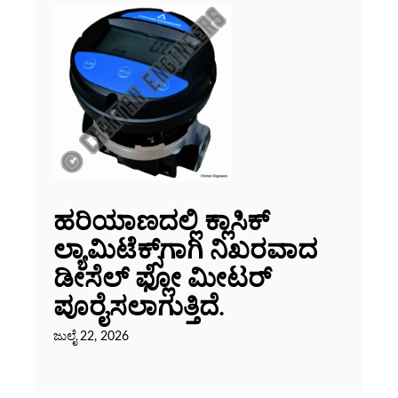
ಹರಿಯಾಣದಲ್ಲಿ ಕ್ಲಾಸಿಕ್
ಲ್ಯಾಮಿಟೆಕ್ಸ್‌ಗಾಗಿ ನಿಖರವಾದ
ಡೀಸೆಲ್ ಫ್ಲೋ ಮೀಟರ್
ಪೂರೈಸಲಾಗುತ್ತಿದೆ.
ಜುಲೈ 22, 2026