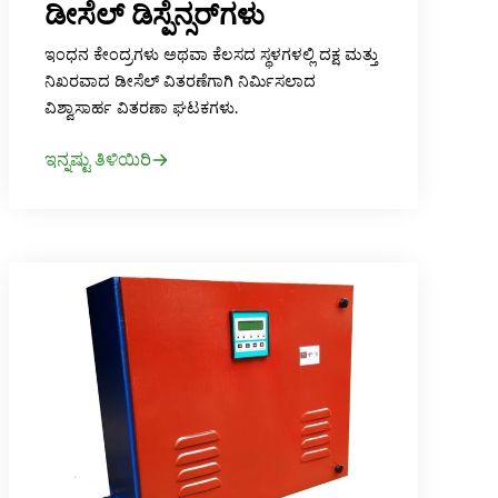
ಡೀಸೆಲ್ ಡಿಸ್ಪೆನ್ಸರ್‌ಗಳು
ಇಂಧನ ಕೇಂದ್ರಗಳು ಅಥವಾ ಕೆಲಸದ ಸ್ಥಳಗಳಲ್ಲಿ ದಕ್ಷ ಮತ್ತು
ನಿಖರವಾದ ಡೀಸೆಲ್ ವಿತರಣೆಗಾಗಿ ನಿರ್ಮಿಸಲಾದ
ವಿಶ್ವಾಸಾರ್ಹ ವಿತರಣಾ ಘಟಕಗಳು.
ಇನ್ನಷ್ಟು ತಿಳಿಯಿರಿ