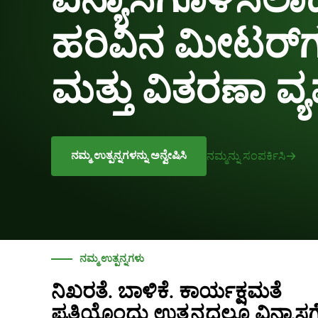
ವಿನ್ಯಾಸಗೊಳಿಸಲಾದ
ಹರಿವಿನ ಮೀಟರ್‌ಗ
ಮತ್ತು ವಿತರಣಾ ವ್ಯ
ನಮ್ಮ ಉತ್ಪನ್ನಗಳನ್ನು ಅನ್ವೇಷಿಸಿ
ನಮ್ಮನ್ನು ಸಂಪರ್ಕಿಸಿ
ನಮ್ಮ ಉತ್ಪನ್ನಗಳು
ನಿಖರತೆ. ಬಾಳಿಕೆ. ಕಾರ್ಯಕ್ಷಮತೆ
ಪ್ರತಿಯೊಂದು ಉತ್ಪನ್ನದಲ್ಲೂ ವಿನ್ಯಾಸ