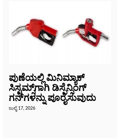
ಪುಣೆಯಲ್ಲಿ ಮಿನಿಮ್ಯಾಕ್
ಸಿಸ್ಟಮ್ಸ್‌ಗಾಗಿ ಡಿಸ್ಪೆನ್ಸಿಂಗ್
ಗನ್‌ಗಳನ್ನು ಪೂರೈಸುವುದು
ಜುಲೈ 17, 2026