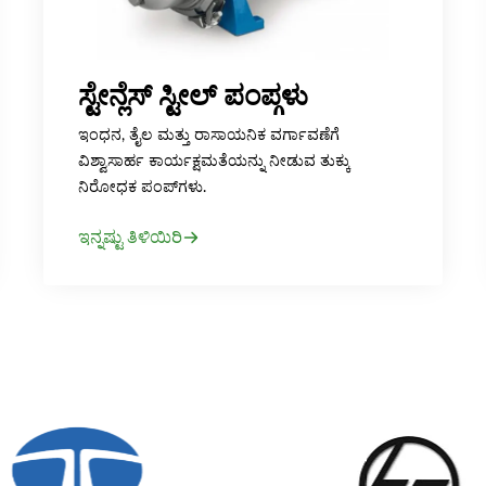
ಸ್ಟೇನ್ಲೆಸ್ ಸ್ಟೀಲ್ ಪಂಪ್ಗಳು
ಇಂಧನ, ತೈಲ ಮತ್ತು ರಾಸಾಯನಿಕ ವರ್ಗಾವಣೆಗೆ
ವಿಶ್ವಾಸಾರ್ಹ ಕಾರ್ಯಕ್ಷಮತೆಯನ್ನು ನೀಡುವ ತುಕ್ಕು
ನಿರೋಧಕ ಪಂಪ್‌ಗಳು.
ಇನ್ನಷ್ಟು ತಿಳಿಯಿರಿ