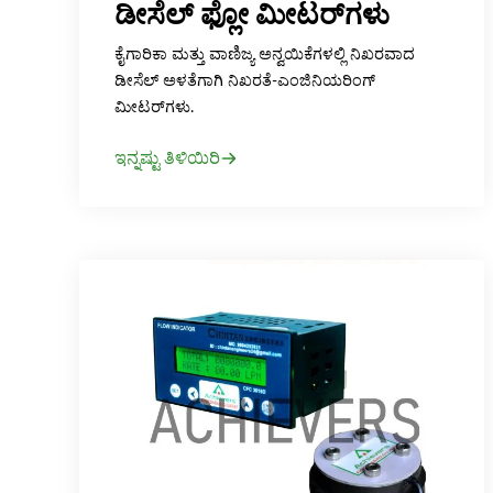
ಡೀಸೆಲ್ ಫ್ಲೋ ಮೀಟರ್‌ಗಳು
ಕೈಗಾರಿಕಾ ಮತ್ತು ವಾಣಿಜ್ಯ ಅನ್ವಯಿಕೆಗಳಲ್ಲಿ ನಿಖರವಾದ
ಡೀಸೆಲ್ ಅಳತೆಗಾಗಿ ನಿಖರತೆ-ಎಂಜಿನಿಯರಿಂಗ್
ಮೀಟರ್‌ಗಳು.
ಇನ್ನಷ್ಟು ತಿಳಿಯಿರಿ