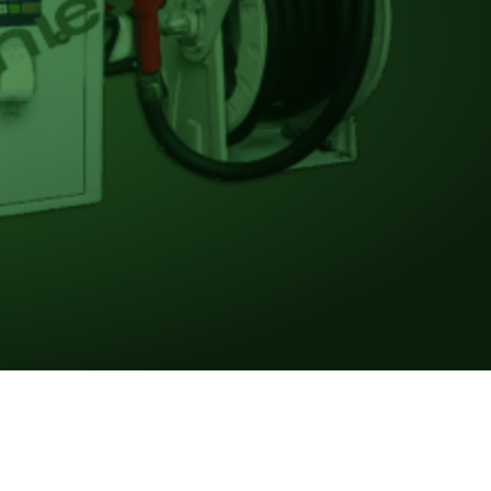
മലയാളം
Português
Русский