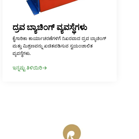
ದ್ರವ ಬ್ಯಾಚಿಂಗ್ ವ್ಯವಸ್ಥೆಗಳು
ಕೈಗಾರಿಕಾ ಕಾರ್ಯಾಚರಣೆಗಳಿಗೆ ನಿಖರವಾದ ದ್ರವ ಬ್ಯಾಚಿಂಗ್
ಮತ್ತು ಮಿಶ್ರಣವನ್ನು ಖಚಿತಪಡಿಸುವ ಸ್ವಯಂಚಾಲಿತ
ವ್ಯವಸ್ಥೆಗಳು.
ಇನ್ನಷ್ಟು ತಿಳಿಯಿರಿ