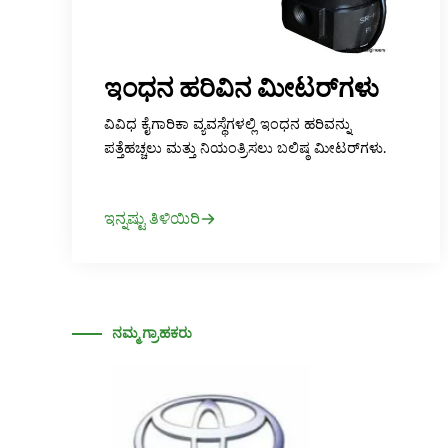
ಇಂಧನ ಹರಿವಿನ ಮೀಟರ್‌ಗಳು
ವಿವಿಧ ಕೈಗಾರಿಕಾ ವ್ಯವಸ್ಥೆಗಳಲ್ಲಿ ಇಂಧನ ಹರಿವನ್ನು
ಪತ್ತೆಹಚ್ಚಲು ಮತ್ತು ನಿಯಂತ್ರಿಸಲು ಬಲಿಷ್ಠ ಮೀಟರ್‌ಗಳು.
ಇನ್ನಷ್ಟು ತಿಳಿಯಿರಿ
ನಮ್ಮ ಗ್ರಾಹಕರು