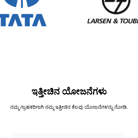
ಇತ್ತೀಚಿನ ಯೋಜನೆಗಳು
ನಮ್ಮ ಗ್ರಾಹಕರಿಗಾಗಿ ನಮ್ಮ ಇತ್ತೀಚಿನ ಕೆಲವು ಯೋಜನೆಗಳನ್ನು ನೋಡಿ.