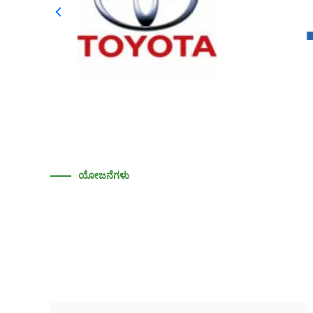
ಯೋಜನೆಗಳು