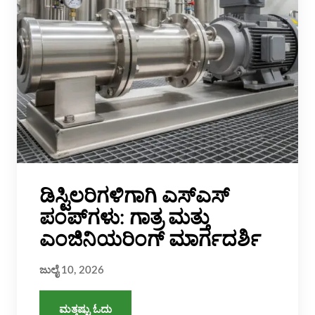
ಡಿಸ್ಟಿಲರಿಗಳಿಗಾಗಿ ಎಸ್‌ಎಸ್
ಪಂಪ್‌ಗಳು: ಗಾತ್ರ ಮತ್ತು
ಎಂಜಿನಿಯರಿಂಗ್ ಮಾರ್ಗದರ್ಶಿ
ಜುಲೈ 10, 2026
ಮತ್ತಷ್ಟು ಓದು