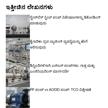
ಇತ್ತೀಚಿನ ಲೇಖನಗಳು
ಸ್ಟೇನ್‌ಲೆಸ್ ಸ್ಟೀಲ್ ಪಂಪ್ ವಿಶೇಷಣಗಳನ್ನು ಡಿಕೋಡಿಂಗ್
ಮಾಡುವುದು
ಕೈಗಾರಿಕಾ ದ್ರವ ಬ್ಯಾಚಿಂಗ್ ವ್ಯವಸ್ಥೆಯನ್ನು ಹೇಗೆ
ಆರಿಸುವುದು
ಡಿಸ್ಟಿಲರಿಗಳಿಗಾಗಿ ಎಸ್‌ಎಸ್ ಪಂಪ್‌ಗಳು: ಗಾತ್ರ ಮತ್ತು
ಎಂಜಿನಿಯರಿಂಗ್ ಮಾರ್ಗದರ್ಶಿ
PP ಪಂಪ್ vs AODD ಪಂಪ್: TCO ವಿಶ್ಲೇಷಣೆ