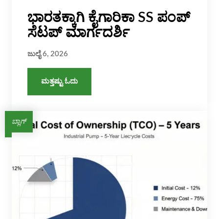
ಭಾರತಕ್ಕಾಗಿ ಕೈಗಾರಿಕಾ SS ಪಂಪ್
ಸೆಟಪ್ ಮಾರ್ಗದರ್ಶಿ
ಜುಲೈ 6, 2026
ಮತ್ತಷ್ಟು ಓದು
ಬ್ಲಾಗ್