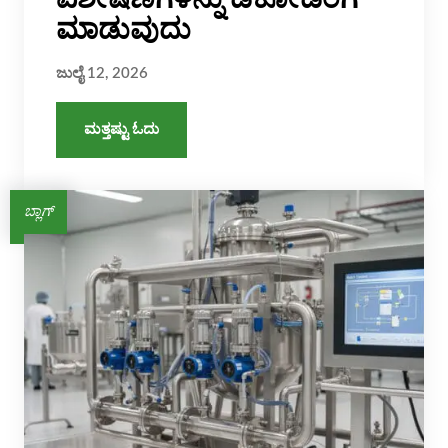
ಮಾಡುವುದು
ಜುಲೈ 12, 2026
ಮತ್ತಷ್ಟು ಓದು
ಬ್ಲಾಗ್