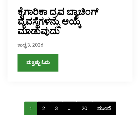
ಕೈಗಾರಿಕಾ ದ್ರವ ಬ್ಯಾಚಿಂಗ್
ವ್ಯವಸ್ಥೆಗಳನ್ನು ಆಯ್ಕೆ
ಮಾಡುವುದು
ಜುಲೈ 3, 2026
ಮತ್ತಷ್ಟು ಓದು
1
2
3
...
20
ಮುಂದೆ