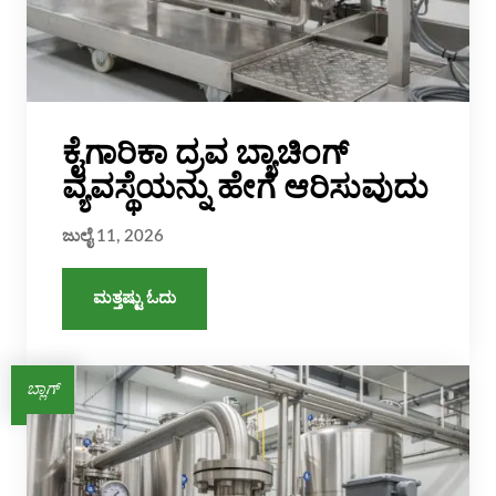
ಕೈಗಾರಿಕಾ ದ್ರವ ಬ್ಯಾಚಿಂಗ್
ವ್ಯವಸ್ಥೆಯನ್ನು ಹೇಗೆ ಆರಿಸುವುದು
ಜುಲೈ 11, 2026
ಮತ್ತಷ್ಟು ಓದು
ಬ್ಲಾಗ್