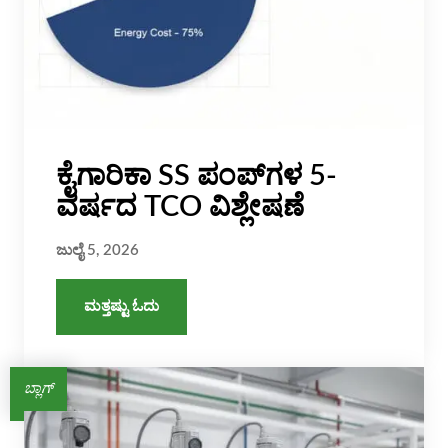
ಕೈಗಾರಿಕಾ SS ಪಂಪ್‌ಗಳ 5-
ವರ್ಷದ TCO ವಿಶ್ಲೇಷಣೆ
ಜುಲೈ 5, 2026
ಮತ್ತಷ್ಟು ಓದು
ಬ್ಲಾಗ್