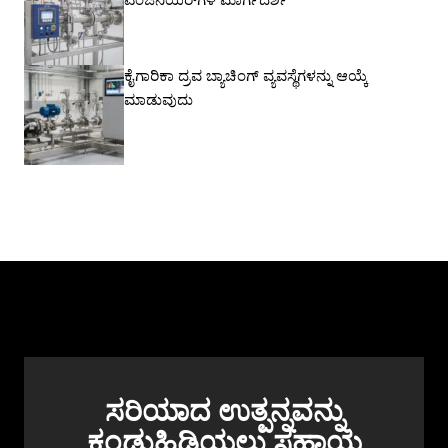
ಎಂಜಿನಿಯರ್‌ಗಳ ಮಾರ್ಗದರ್ಶಿ
ಕೈಗಾರಿಕಾ ದ್ರವ ಬ್ಯಾಚಿಂಗ್ ವ್ಯವಸ್ಥೆಗಳನ್ನು ಆಯ್ಕೆ
ಮಾಡುವುದು
ಸರಿಯಾದ ಉತ್ಪನ್ನವನ್ನು
ಕಂಡುಹಿಡಿಯಲು ಸಹಾಯ