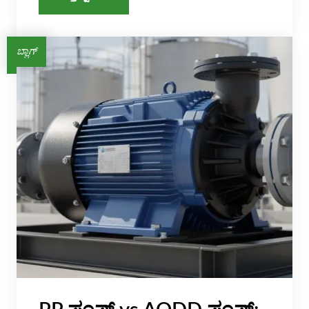
ಬ್ಲಾಗ್