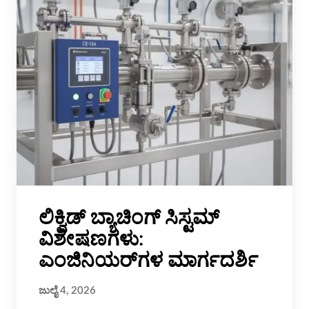
ಲಿಕ್ವಿಡ್ ಬ್ಯಾಚಿಂಗ್ ಸಿಸ್ಟಮ್
ವಿಶೇಷಣಗಳು:
ಎಂಜಿನಿಯರ್‌ಗಳ ಮಾರ್ಗದರ್ಶಿ
ಜುಲೈ 4, 2026