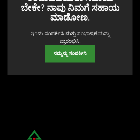
ಬೇಕೇ? ನಾವು ನಿಮಗೆ ಸಹಾಯ
ಮಾಡೋಣ.
ಇಂದು ಸಂಪರ್ಕಿಸಿ ಮತ್ತು ಸಂಭಾಷಣೆಯನ್ನು
ಪ್ರಾರಂಭಿಸಿ.
ನಮ್ಮನ್ನು ಸಂಪರ್ಕಿಸಿ