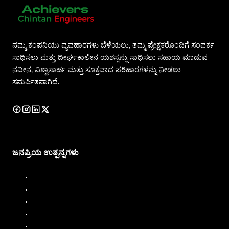
ನಮ್ಮ ಕಂಪನಿಯು ವ್ಯವಹಾರಗಳು ಬೆಳೆಯಲು, ತಮ್ಮ ಪ್ರೇಕ್ಷಕರೊಂದಿಗೆ ಸಂಪರ್ಕ
ಸಾಧಿಸಲು ಮತ್ತು ದೀರ್ಘಕಾಲೀನ ಯಶಸ್ಸನ್ನು ಸಾಧಿಸಲು ಸಹಾಯ ಮಾಡುವ
ನವೀನ, ವಿಶ್ವಾಸಾರ್ಹ ಮತ್ತು ಸೂಕ್ತವಾದ ಪರಿಹಾರಗಳನ್ನು ನೀಡಲು
ಸಮರ್ಪಿತವಾಗಿದೆ.
ಜನಪ್ರಿಯ ಉತ್ಪನ್ನಗಳು
ಡೀಸೆಲ್ ಡಿಸ್ಪೆನ್ಸರ್
ಡೀಸೆಲ್ ಫ್ಲೋ ಮೀಟರ್
ಇಂಧನ ವಿತರಕ
ಇಂಧನ ಹರಿವಿನ ಮೀಟರ್
ಲಿಕ್ವಿಡ್ ಬ್ಯಾಚಿಂಗ್ ಸಿಸ್ಟಮ್