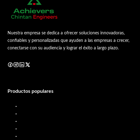
Nuestra empresa se dedica a ofrecer soluciones innovadoras,
confiables y personalizadas que ayuden a las empresas a crecer,
conectarse con su audiencia y lograr el éxito a largo plazo.
Productos populares
Surtidor de diésel
Medidor de flujo diésel
Surtidor de combustible
Medidor de flujo de combustible
Sistema de dosificación de líquidos