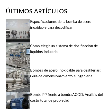
ÚLTIMOS ARTÍCULOS
Especificaciones de la bomba de acero
inoxidable para decodificar
Cómo elegir un sistema de dosificación de
líquidos industrial
Bombas de acero inoxidable para destilerías:
Guía de dimensionamiento e ingeniería
Bomba PP frente a bomba AODD: Análisis del
costo total de propiedad