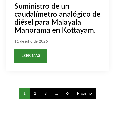
Suministro de un
caudalímetro analógico de
diésel para Malayala
Manorama en Kottayam.
11 de julio de 2026
LEER MÁS
1
2
3
…
6
Próximo