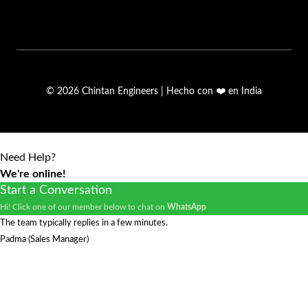
© 2026 Chintan Engineers | Hecho con ❤️ en India
Need Help?
We're online!
Start a Conversation
Hi! Click one of our member below to chat on
WhatsApp
The team typically replies in a few minutes.
Padma (Sales Manager)