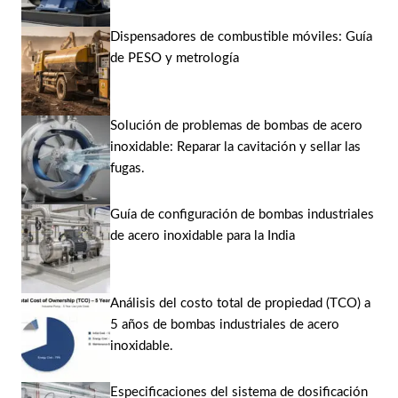
Dispensadores de combustible móviles: Guía
de PESO y metrología
Solución de problemas de bombas de acero
inoxidable: Reparar la cavitación y sellar las
fugas.
Guía de configuración de bombas industriales
de acero inoxidable para la India
Análisis del costo total de propiedad (TCO) a
5 años de bombas industriales de acero
inoxidable.
Especificaciones del sistema de dosificación