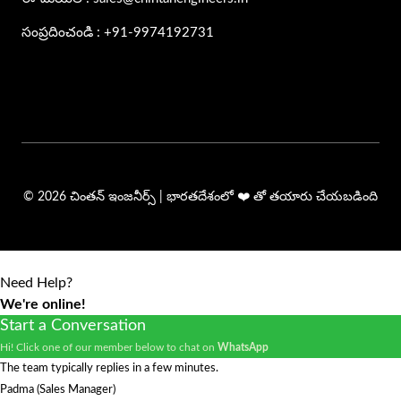
సంప్రదించండి : +91-9974192731
© 2026 చింతన్ ఇంజనీర్స్ | భారతదేశంలో ❤️ తో తయారు చేయబడింది
Need Help?
We're online!
Start a Conversation
Hi! Click one of our member below to chat on
WhatsApp
The team typically replies in a few minutes.
Padma (Sales Manager)