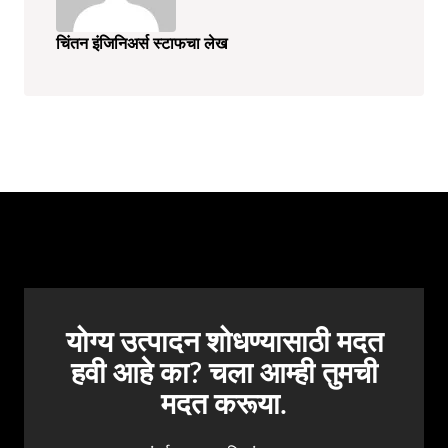
चिंतन इंजिनिअर्स स्टाफचा लेख
योग्य उत्पादन शोधण्यासाठी मदत
हवी आहे का? चला आम्ही तुमची
मदत करूया.