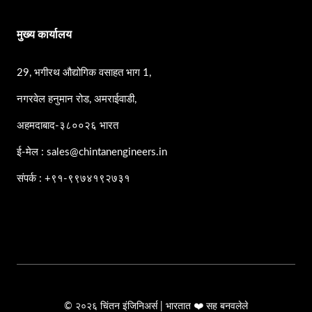
मुख्य कार्यालय
29, भगीरथ औद्योगिक वसाहत भाग 1,
नगरवेल हनुमान रोड, अमराईवाडी,
अहमदाबाद-३८००२६ भारत
ई-मेल : sales@chintanengineers.in
संपर्क : +९१-९९७४१९२७३१
© २०२६ चिंतन इंजिनिअर्स | भारतात ❤️ सह बनवलेले