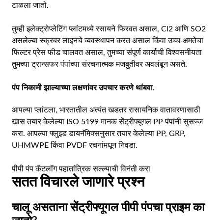
टाळला जातो.
तुम्ही इलेक्ट्रोप्लेटिंग प्लांटमध्ये रसायने फिरवत असाल, Cl2 आणि SO2
असलेल्या स्क्रबर लाइनचे व्यवस्थापन करत असाल किंवा उच्च-क्षमतेचा
फिल्टर प्रेस फीड चालवत असाल, तुमच्या संपूर्ण कार्याची विश्वसनीयता
तुमच्या ट्रान्सफर पंपांच्या संरचनात्मक मजबुतीवर अवलंबून असते.
पंप निकामी झाल्याच्या लक्षणांवर उपचार करणे थांबवा.
आपल्या प्लांटला, भारतातील अत्यंत खडतर रासायनिक वातावरणासाठी
खास तयार केलेल्या ISO 5199 मानक सेंट्रीफ्यूगल PP पंपांनी सुसज्ज
करा. आपल्या फ्लुइड डायनॅमिक्सनुसार तयार केलेल्या PP, GRP,
UHMWPE किंवा PVDF रचनांमधून निवडा.
पीपी पंप कॅटलॉग पहा
तांत्रिक सल्ल्याची विनंती करा
सतत विचारले जाणारे प्रश्न
चालू असताना सेंट्रीफ्यूगल पीपी पंपचा प्राइम का