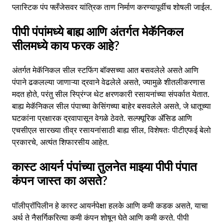
प्लास्टिक पंप फ्लँजेसवर यांत्रिक ताण निर्माण करण्यापूर्वीच शोषली जाईल.
पीपी पंपांमध्ये बाह्य आणि अंतर्गत मेकॅनिकल
सीलमध्ये काय फरक आहे?
अंतर्गत मेकॅनिकल सील स्टफिंग बॉक्सच्या आत बसवलेले असते आणि
पंपाने ढकलल्या जाणाऱ्या द्रवाने वेढलेले असते, ज्यामुळे शीतलीकरणास
मदत होते, परंतु सील स्प्रिंग्ज थेट क्षरणकारी रसायनांच्या संपर्कात येतात.
बाह्य मेकॅनिकल सील पंपाच्या केसिंगच्या बाहेर बसवलेले असते, जे धातूच्या
घटकांना प्रक्षारक द्रवापासून वेगळे ठेवते. सल्फ्यूरिक ॲसिड आणि
एचसीएल सारख्या तीव्र रसायनांसाठी बाह्य सील, विशेषतः पीटीएफई बेलो
प्रकारचे, अत्यंत शिफारसीय आहेत.
कास्ट आयर्न पंपांच्या तुलनेत माझ्या पीपी पंपात
कंपन जास्त का असते?
पॉलीप्रॉपिलीन हे कास्ट आयर्नपेक्षा हलके आणि कमी कडक असते, याचा
अर्थ ते नैसर्गिकरित्या कमी कंपन शोषून घेते आणि कमी करते. पीपी