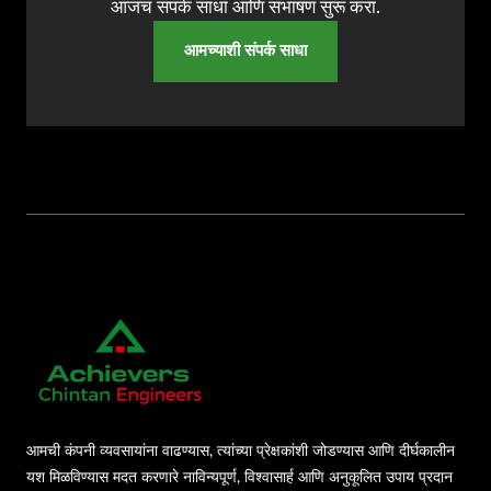
आजच संपर्क साधा आणि संभाषण सुरू करा.
आमच्याशी संपर्क साधा
आमची कंपनी व्यवसायांना वाढण्यास, त्यांच्या प्रेक्षकांशी जोडण्यास आणि दीर्घकालीन
यश मिळविण्यास मदत करणारे नाविन्यपूर्ण, विश्वासार्ह आणि अनुकूलित उपाय प्रदान