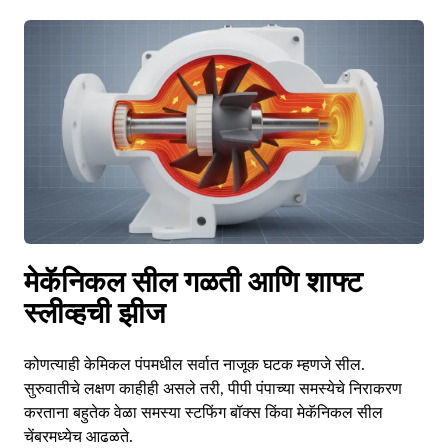
मेकॅनिकल सील गळती आणि शाफ्ट
स्लीव्हची झीज
कोणत्याही केमिकल पंपमधील सर्वात नाजूक घटक म्हणजे सील.
सुरुवातीचे लक्षण काहीही असले तरी, पीपी पंपाच्या समस्येचे निराकरण
करताना बहुतेक वेळा समस्या स्टफिंग बॉक्स किंवा मेकॅनिकल सील
चेंबरमध्येच आढळते.