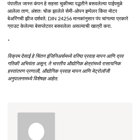
पंपातील जास्त कंपन हे सहसा चुकीच्या पद्धतीने बसवलेल्या पाईपमुळे
आलेला ताण, अंशतः चोक झालेले सेमी-ओपन इम्पेलर किंवा मोटर
बेअरिंगची झीज दर्शवते. DIN 24256 मानकांनुसार पंप चांगल्या प्रकारे
ग्राउट केलेल्या बेसप्लेटवर बसवलेला असल्याची खात्री करा.
*
विक्रम देसाई हे चिंतन इंजिनिअर्समध्ये वरिष्ठ प्रवाह मापन आणि द्रव
गतिकी अभियंता असून, ते भारतीय औद्योगिक क्षेत्रांमध्ये रासायनिक
हस्तांतरण प्रणाली, औद्योगिक प्रवाह मापन आणि मेट्रोलॉजी
अनुपालनामध्ये विशेषज्ञ आहेत.