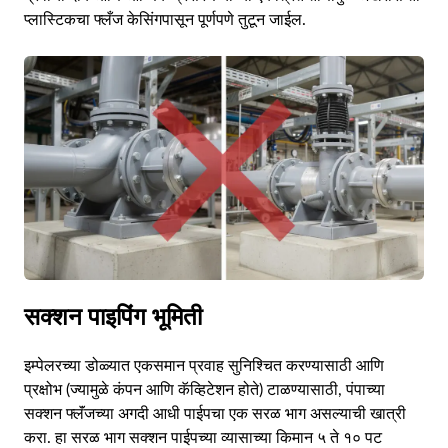
प्लास्टिकचा फ्लँज केसिंगपासून पूर्णपणे तुटून जाईल.
सक्शन पाइपिंग भूमिती
इम्पेलरच्या डोळ्यात एकसमान प्रवाह सुनिश्चित करण्यासाठी आणि
प्रक्षोभ (ज्यामुळे कंपन आणि कॅव्हिटेशन होते) टाळण्यासाठी, पंपाच्या
सक्शन फ्लॅंजच्या अगदी आधी पाईपचा एक सरळ भाग असल्याची खात्री
करा. हा सरळ भाग सक्शन पाईपच्या व्यासाच्या किमान ५ ते १० पट