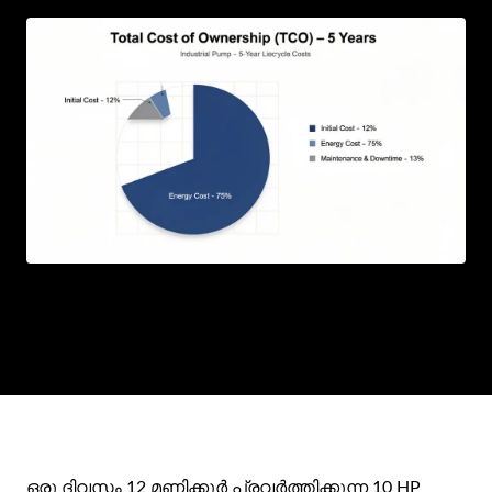
TE
AR
BN
PT
RU
ഒരു ദിവസം 12 മണിക്കൂർ പ്രവർത്തിക്കുന്ന 10 HP