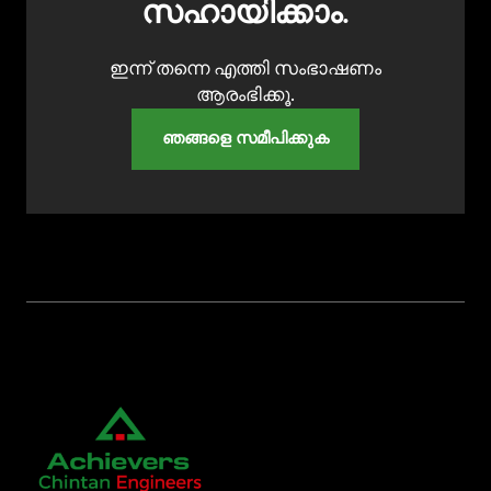
സഹായിക്കാം.
ഇന്ന് തന്നെ എത്തി സംഭാഷണം
ആരംഭിക്കൂ.
ഞങ്ങളെ സമീപിക്കുക