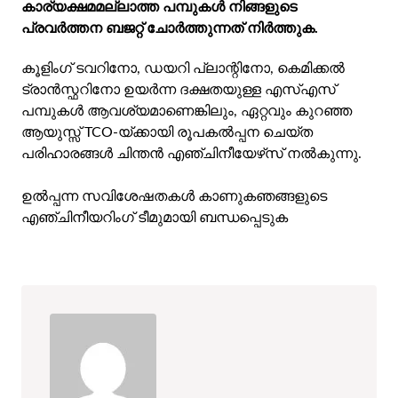
കാര്യക്ഷമമല്ലാത്ത പമ്പുകൾ നിങ്ങളുടെ
പ്രവർത്തന ബജറ്റ് ചോർത്തുന്നത് നിർത്തുക.
കൂളിംഗ് ടവറിനോ, ഡയറി പ്ലാന്റിനോ, കെമിക്കൽ
ട്രാൻസ്ഫറിനോ ഉയർന്ന ദക്ഷതയുള്ള എസ്എസ്
പമ്പുകൾ ആവശ്യമാണെങ്കിലും, ഏറ്റവും കുറഞ്ഞ
ആയുസ്സ് TCO-യ്‌ക്കായി രൂപകൽപ്പന ചെയ്‌ത
പരിഹാരങ്ങൾ ചിന്തൻ എഞ്ചിനീയേഴ്‌സ് നൽകുന്നു.
ഉൽപ്പന്ന സവിശേഷതകൾ കാണുക
ഞങ്ങളുടെ
എഞ്ചിനീയറിംഗ് ടീമുമായി ബന്ധപ്പെടുക