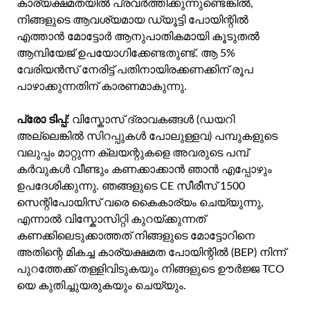
കാര്യക്ഷമതയിൽ പ്രവർത്തിക്കുന്നുണ്ടെങ്കിൽ,
നിങ്ങളുടെ ആവശ്യമായ ഡ്യൂട്ടി പോയിന്റിൽ
എത്താൻ മോട്ടോർ ആനുപാതികമായി കൂടുതൽ
ആമ്പിയേജ് ഉപയോഗിക്കേണ്ടതുണ്ട്. ആ 5%
വേരിയൻസ് നേരിട്ട് പതിനായിരക്കണക്കിന് രൂപ
പാഴാക്കുന്നതിന് കാരണമാകുന്നു.
പ്രോ ടിപ്പ്:
വിസ്കോസ് ദ്രാവകങ്ങൾ (ഡയറി
അല്ലെങ്കിൽ സിറപ്പുകൾ പോലുള്ളവ) പമ്പുകളുടെ
വലുപ്പം മാറ്റുന്ന ക്ലയന്റുകളെ അവരുടെ പമ്പ്
കർവുകൾ വീണ്ടും കണക്കാക്കാൻ ഞാൻ എപ്പോഴും
ഉപദേശിക്കുന്നു. ഞങ്ങളുടെ CE സീരീസ് 1500
സെന്റിപോയിസ് വരെ കൈകാര്യം ചെയ്യുന്നു,
എന്നാൽ വിസ്കോസിറ്റി കുറയ്ക്കുന്നത്
കണക്കിലെടുക്കാത്തത് നിങ്ങളുടെ മോട്ടോറിനെ
അതിന്റെ മികച്ച കാര്യക്ഷമത പോയിന്റിൽ (BEP) നിന്ന്
പുറത്തേക്ക് തള്ളിവിടുകയും നിങ്ങളുടെ ഊർജ്ജ TCO
യെ കുതിച്ചുയരുകയും ചെയ്യും.