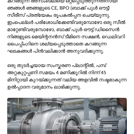
കറങ്ങുന്ന അസംബ്ലിയെ ഒറ്റപ്പെടുത്തുന്നതിനായി
ഞങ്ങൾ ഞങ്ങളുടെ CE, BPO (ബാക്ക് പുൾ ഔട്ട്)
സീരീസ് പ്രത്യേകം രൂപകൽപ്പന ചെയ്യുന്നു.
ഇംപെല്ലർ പരിശോധിക്കേണ്ടിവരുമ്പോഴോ ഒരു സീൽ
മാറ്റേണ്ടിവരുമ്പോഴോ, ബാക്ക് പുൾ-ഔട്ട് ഡിസൈൻ
നിങ്ങളുടെ മെയിന്റനൻസ് ടീമിനെ സക്ഷൻ, ഡെലിവറി
പൈപ്പിംഗിനെ ശല്യപ്പെടുത്താതെ കറങ്ങുന്ന
ഘടകങ്ങൾ പിൻവലിക്കാൻ അനുവദിക്കുന്നു.
ഒരു തുടർച്ചയായ സംസ്കരണ പ്ലാന്റിൽ, പമ്പ്
അറ്റകുറ്റപ്പണി സമയം 4 മണിക്കൂറിൽ നിന്ന് 45
മിനിറ്റായി കുറയ്ക്കുന്നത് വലിയ അളവിൽ നഷ്ടമാകുന്ന
ഉൽപ്പാദന വരുമാനം ലാഭിക്കുന്നു.