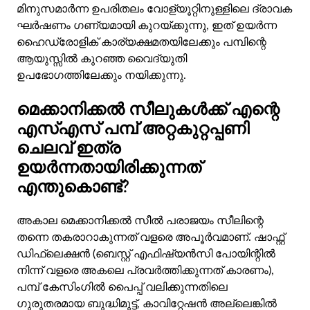
മിനുസമാർന്ന ഉപരിതലം വോള്യൂറ്റിനുള്ളിലെ ദ്രാവക
ഘർഷണം ഗണ്യമായി കുറയ്ക്കുന്നു, ഇത് ഉയർന്ന
ഹൈഡ്രോളിക് കാര്യക്ഷമതയിലേക്കും പമ്പിന്റെ
ആയുസ്സിൽ കുറഞ്ഞ വൈദ്യുതി
ഉപഭോഗത്തിലേക്കും നയിക്കുന്നു.
മെക്കാനിക്കൽ സീലുകൾക്ക് എന്റെ
എസ്എസ് പമ്പ് അറ്റകുറ്റപ്പണി
ചെലവ് ഇത്ര
ഉയർന്നതായിരിക്കുന്നത്
എന്തുകൊണ്ട്?
അകാല മെക്കാനിക്കൽ സീൽ പരാജയം സീലിന്റെ
തന്നെ തകരാറാകുന്നത് വളരെ അപൂർവമാണ്. ഷാഫ്റ്റ്
ഡിഫ്ലെക്ഷൻ (ബെസ്റ്റ് എഫിഷ്യൻസി പോയിന്റിൽ
നിന്ന് വളരെ അകലെ പ്രവർത്തിക്കുന്നത് കാരണം),
പമ്പ് കേസിംഗിൽ പൈപ്പ് വലിക്കുന്നതിലെ
ഗുരുതരമായ ബുദ്ധിമുട്ട്, കാവിറ്റേഷൻ അല്ലെങ്കിൽ