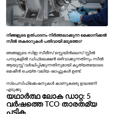
നിങ്ങളുടെ ഉത്പാദനം നിർത്തലാക്കുന്ന മെക്കാനിക്കൽ
സീൽ തകരാറുകൾ പതിവായി മടുത്തോ?
ഞങ്ങളുടെ സിഇ സീരീസ് സ്റ്റെയിൻലെസ് സ്റ്റീൽ
പമ്പുകളിൽ ഡിഫ്ലെക്ഷൻ ഒഴിവാക്കുന്നതിനും സീൽ
ആയുസ്സ് വർദ്ധിപ്പിക്കുന്നതിനുമായി കൃത്യതയോടെ
മെഷീൻ ചെയ്ത വലിയ ഷാഫ്റ്റുകൾ ഉണ്ട്.
സ്പെസിഫിക്കേഷനുകൾ കാണുക
ഒരു ഉദ്ധരണി
എടുക്കൂ
യഥാർത്ഥ ലോക ഡാറ്റ: 5
വർഷത്തെ TCO താരതമ്യ
പട്ടിക