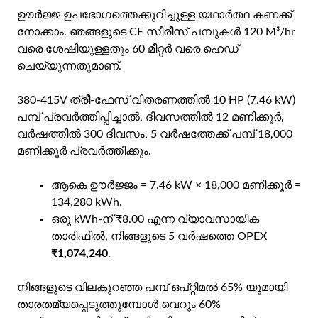
ഊർജ്ജ ഉപഭോഗത്തെക്കുറിച്ചുള്ള യഥാർത്ഥ കണക്ക്
നോക്കാം. ഞങ്ങളുടെ CE സീരീസ് പമ്പുകൾ 120 M³/hr
വരെ ശേഷിയുള്ളതും 60 മീറ്റർ വരെ ഹെഡ്
ചെയ്യുന്നതുമാണ്.
380-415V ത്രീ-ഫേസ് വിതരണത്തിൽ 10 HP (7.46 kW)
പമ്പ് പ്രവർത്തിപ്പിച്ചാൽ, ദിവസത്തിൽ 12 മണിക്കൂർ,
വർഷത്തിൽ 300 ദിവസം, 5 വർഷത്തേക്ക് പമ്പ് 18,000
മണിക്കൂർ പ്രവർത്തിക്കും.
ആകെ ഊർജ്ജം = 7.46 kW × 18,000 മണിക്കൂർ =
134,280 kWh.
ഒരു kWh-ന് ₹8.00 എന്ന വ്യാവസായിക
താരിഫിൽ, നിങ്ങളുടെ 5 വർഷത്തെ OPEX
₹1,074,240
.
നിങ്ങളുടെ വിലകുറഞ്ഞ പമ്പ് ഒപ്റ്റിമൽ 65% യുമായി
താരതമ്യപ്പെടുത്തുമ്പോൾ വെറും 60%