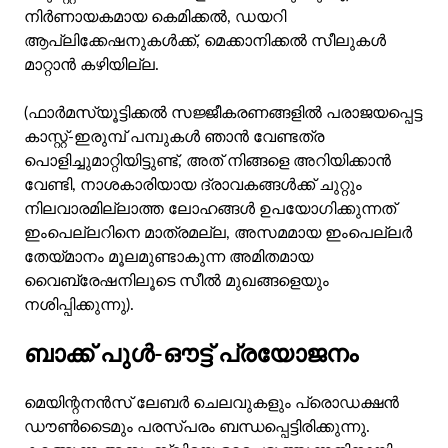
നിർണായകമായ കെമിക്കൽ, ഡയറി
ആപ്ലിക്കേഷനുകൾക്ക്, മെക്കാനിക്കൽ സീലുകൾ
മാറ്റാൻ കഴിയില്ല.
(ഫാർമസ്യൂട്ടിക്കൽ സജ്ജീകരണങ്ങളിൽ പരാജയപ്പെട്ട
കാസ്റ്റ്-ഇരുമ്പ് പമ്പുകൾ ഞാൻ വേണ്ടത്ര
പൊളിച്ചുമാറ്റിയിട്ടുണ്ട്, അത് നിങ്ങളെ അറിയിക്കാൻ
വേണ്ടി, നാശകാരിയായ ദ്രാവകങ്ങൾക്ക് ചുറ്റും
നിലവാരമില്ലാത്ത ലോഹങ്ങൾ ഉപയോഗിക്കുന്നത്
ഇംപെല്ലറിനെ മാത്രമല്ല, അസമമായ ഇംപെല്ലർ
തേയ്മാനം മൂലമുണ്ടാകുന്ന അമിതമായ
വൈബ്രേഷനിലൂടെ സീൽ മുഖങ്ങളെയും
നശിപ്പിക്കുന്നു).
ബാക്ക് പുൾ-ഔട്ട് പ്രയോജനം
മെയിന്റനൻസ് ലേബർ ചെലവുകളും പ്രൊഡക്ഷൻ
ഡൗണ്‍ടൈമും പരസ്പരം ബന്ധപ്പെട്ടിരിക്കുന്നു.