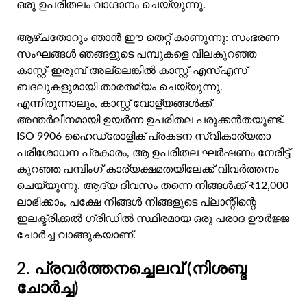
ഒരു ഉപരിതലം വാഗ്ദാനം ചെയ്യുന്നു.
ആഴ്ചതോറും ഞാൻ ഈ തെറ്റ് കാണുന്നു: സംഭരണ
സംഘങ്ങൾ ഞങ്ങളുടെ പമ്പുകളെ വിലകുറഞ്ഞ
കാസ്റ്റ്-ഇരുമ്പ് അല്ലെങ്കിൽ കാസ്റ്റ്-എസ്എസ്
ബദലുകളുമായി താരതമ്യം ചെയ്യുന്നു.
എന്നിരുന്നാലും, കാസ്റ്റ് വോള്യങ്ങൾക്ക്
അന്തർലീനമായി ഉയർന്ന ഉപരിതല പരുക്കൻതയുണ്ട്.
ISO 9906 ഹൈഡ്രോളിക് പ്രകടന സ്വീകാര്യതാ
പരിശോധന പ്രകാരം, ആ ഉപരിതല ഘർഷണം നേരിട്ട്
കുറഞ്ഞ പമ്പിംഗ് കാര്യക്ഷമതയിലേക്ക് വിവർത്തനം
ചെയ്യുന്നു. ആദ്യ ദിവസം തന്നെ നിങ്ങൾക്ക് ₹12,000
ലാഭിക്കാം, പക്ഷേ നിങ്ങൾ നിങ്ങളുടെ പ്ലാന്റിന്റെ
ഇലക്ട്രിക്കൽ ഗ്രിഡിൽ സ്ഥിരമായ ഒരു പരാദ ഊർജ്ജ
ചോർച്ച വാങ്ങുകയാണ്.
2. പ്രവർത്തനച്ചെലവ് (നിശബ്ദ
ചോർച്ച)