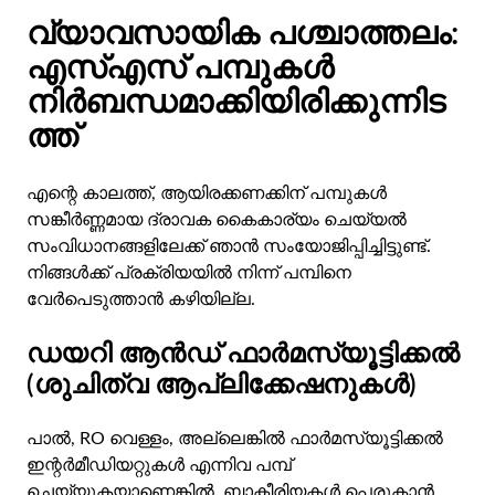
വ്യാവസായിക പശ്ചാത്തലം:
എസ്എസ് പമ്പുകൾ
നിർബന്ധമാക്കിയിരിക്കുന്നിട
ത്ത്
എന്റെ കാലത്ത്, ആയിരക്കണക്കിന് പമ്പുകൾ
സങ്കീർണ്ണമായ ദ്രാവക കൈകാര്യം ചെയ്യൽ
സംവിധാനങ്ങളിലേക്ക് ഞാൻ സംയോജിപ്പിച്ചിട്ടുണ്ട്.
നിങ്ങൾക്ക് പ്രക്രിയയിൽ നിന്ന് പമ്പിനെ
വേർപെടുത്താൻ കഴിയില്ല.
ഡയറി ആൻഡ് ഫാർമസ്യൂട്ടിക്കൽ
(ശുചിത്വ ആപ്ലിക്കേഷനുകൾ)
പാൽ, RO വെള്ളം, അല്ലെങ്കിൽ ഫാർമസ്യൂട്ടിക്കൽ
ഇന്റർമീഡിയറ്റുകൾ എന്നിവ പമ്പ്
ചെയ്യുകയാണെങ്കിൽ, ബാക്ടീരിയകൾ പെരുകാൻ