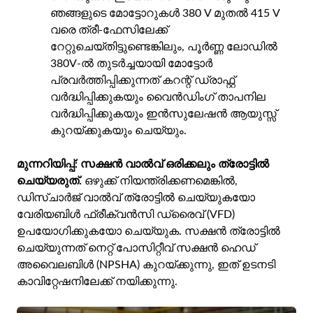
ഞങ്ങളുടെ മോട്ടോറുകൾ 380 V മുതൽ 415 V
വരെ ത്രീ-ഫേസിലേക്ക്
റേറ്റുചെയ്‌തിട്ടുണ്ടെങ്കിലും, പൂർണ്ണ ലോഡിൽ
380V-ൽ തുടർച്ചയായി മോട്ടോർ
പ്രവർത്തിപ്പിക്കുന്നത് കറന്റ് ഡ്രാഫ്റ്റ്
വർദ്ധിപ്പിക്കുകയും വൈൻഡിംഗ് താപനില
വർദ്ധിപ്പിക്കുകയും ഇൻസുലേഷൻ ആയുസ്സ്
കുറയ്ക്കുകയും ചെയ്യും.
മുന്നറിയിപ്പ്:
സക്ഷൻ വാൽവ് ഒരിക്കലും ത്രോട്ടിൽ
ചെയ്യരുത്.
ഒഴുക്ക് നിയന്ത്രിക്കണമെങ്കിൽ,
ഡിസ്ചാർജ് വാൽവ് ത്രോട്ടിൽ ചെയ്യുകയോ
വേരിയബിൾ ഫ്രീക്വൻസി ഡ്രൈവ് (VFD)
ഉപയോഗിക്കുകയോ ചെയ്യുക. സക്ഷൻ ത്രോട്ടിൽ
ചെയ്യുന്നത് നെറ്റ് പോസിറ്റീവ് സക്ഷൻ ഹെഡ്
അവൈലബിൾ (NPSHA) കുറയ്ക്കുന്നു, ഇത് ഉടനടി
കാവിറ്റേഷനിലേക്ക് നയിക്കുന്നു.