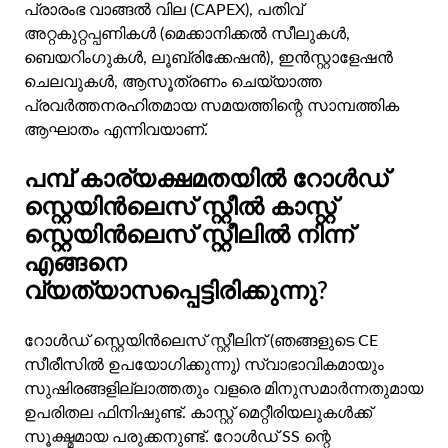
പ്രാരംഭ വാങ്ങൽ വില (CAPEX), പതിവ്
അറ്റകുറ്റപ്പണികൾ (മെക്കാനിക്കൽ സീലുകൾ,
ബെയറിംഗുകൾ, ലൂബ്രിക്കേഷൻ), ഇൻസ്റ്റാളേഷൻ
ചെലവുകൾ, ആസൂത്രണം ചെയ്യാത്ത
പ്രവർത്തനരഹിതമായ സമയത്തിന്റെ സാമ്പത്തിക
ആഘാതം എന്നിവയാണ്.
പമ്പ് കാര്യക്ഷമതയിൽ റോൾഡ്
സ്റ്റെയിൻലെസ് സ്റ്റീൽ കാസ്റ്റ്
സ്റ്റെയിൻലെസ് സ്റ്റീലിൽ നിന്ന്
എങ്ങനെ
വ്യത്യാസപ്പെട്ടിരിക്കുന്നു?
റോൾഡ് സ്റ്റെയിൻലെസ് സ്റ്റീലിന് (ഞങ്ങളുടെ CE
സീരീസിൽ ഉപയോഗിക്കുന്നു) സ്വാഭാവികമായും
സുഷിരങ്ങളില്ലാത്തതും വളരെ മിനുസമാർന്നതുമായ
ഉപരിതല ഫിനിഷുണ്ട്. കാസ്റ്റ് മെറ്റീരിയലുകൾക്ക്
സൂക്ഷ്മമായ പരുക്കനുണ്ട്. റോൾഡ് SS ന്റെ