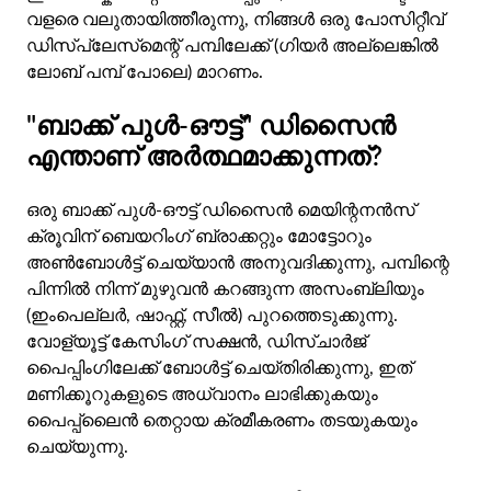
വളരെ വലുതായിത്തീരുന്നു, നിങ്ങൾ ഒരു പോസിറ്റീവ്
ഡിസ്‌പ്ലേസ്‌മെന്റ് പമ്പിലേക്ക് (ഗിയർ അല്ലെങ്കിൽ
ലോബ് പമ്പ് പോലെ) മാറണം.
"ബാക്ക് പുൾ-ഔട്ട്" ഡിസൈൻ
എന്താണ് അർത്ഥമാക്കുന്നത്?
ഒരു ബാക്ക് പുൾ-ഔട്ട് ഡിസൈൻ മെയിന്റനൻസ്
ക്രൂവിന് ബെയറിംഗ് ബ്രാക്കറ്റും മോട്ടോറും
അൺബോൾട്ട് ചെയ്യാൻ അനുവദിക്കുന്നു, പമ്പിന്റെ
പിന്നിൽ നിന്ന് മുഴുവൻ കറങ്ങുന്ന അസംബ്ലിയും
(ഇംപെല്ലർ, ഷാഫ്റ്റ്, സീൽ) പുറത്തെടുക്കുന്നു.
വോള്യൂട്ട് കേസിംഗ് സക്ഷൻ, ഡിസ്ചാർജ്
പൈപ്പിംഗിലേക്ക് ബോൾട്ട് ചെയ്തിരിക്കുന്നു, ഇത്
മണിക്കൂറുകളുടെ അധ്വാനം ലാഭിക്കുകയും
പൈപ്പ്ലൈൻ തെറ്റായ ക്രമീകരണം തടയുകയും
ചെയ്യുന്നു.