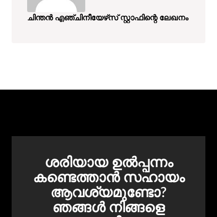
ചിന്തൻ എഞ്ചിനീയേഴ്‌സ് സ്റ്റാഫിന്റെ ലേഖനം
ശരിയായ ഉൽപ്പന്നം
കണ്ടെത്താൻ സഹായം
ആവശ്യമുണ്ടോ?
ഞങ്ങൾ നിങ്ങളെ