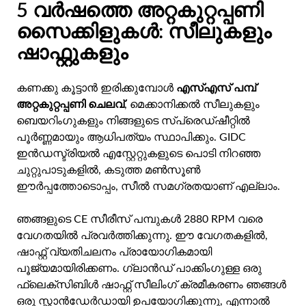
5 വർഷത്തെ അറ്റകുറ്റപ്പണി
സൈക്കിളുകൾ: സീലുകളും
ഷാഫ്റ്റുകളും
കണക്കു കൂട്ടാൻ ഇരിക്കുമ്പോൾ
എസ്എസ് പമ്പ്
അറ്റകുറ്റപ്പണി ചെലവ്
, മെക്കാനിക്കൽ സീലുകളും
ബെയറിംഗുകളും നിങ്ങളുടെ സ്പ്രെഡ്‌ഷീറ്റിൽ
പൂർണ്ണമായും ആധിപത്യം സ്ഥാപിക്കും. GIDC
ഇൻഡസ്ട്രിയൽ എസ്റ്റേറ്റുകളുടെ പൊടി നിറഞ്ഞ
ചുറ്റുപാടുകളിൽ, കടുത്ത മൺസൂൺ
ഈർപ്പത്തോടൊപ്പം, സീൽ സമഗ്രതയാണ് എല്ലാം.
ഞങ്ങളുടെ CE സീരീസ് പമ്പുകൾ 2880 RPM വരെ
വേഗതയിൽ പ്രവർത്തിക്കുന്നു. ഈ വേഗതകളിൽ,
ഷാഫ്റ്റ് വ്യതിചലനം പ്രായോഗികമായി
പൂജ്യമായിരിക്കണം. ഗ്ലാൻഡ് പാക്കിംഗുള്ള ഒരു
ഫ്ലെക്സിബിൾ ഷാഫ്റ്റ് സീലിംഗ് ക്രമീകരണം ഞങ്ങൾ
ഒരു സ്റ്റാൻഡേർഡായി ഉപയോഗിക്കുന്നു, എന്നാൽ