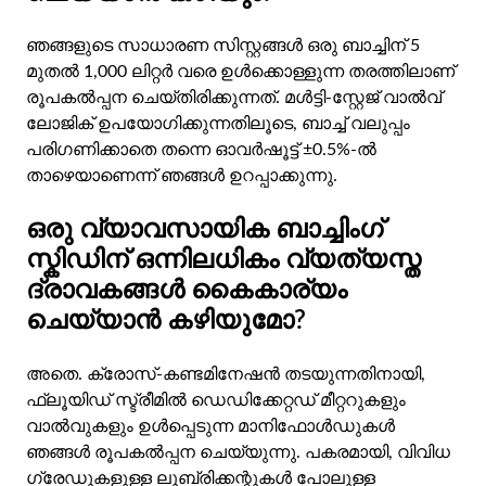
ഞങ്ങളുടെ സാധാരണ സിസ്റ്റങ്ങൾ ഒരു ബാച്ചിന് 5
മുതൽ 1,000 ലിറ്റർ വരെ ഉൾക്കൊള്ളുന്ന തരത്തിലാണ്
രൂപകൽപ്പന ചെയ്തിരിക്കുന്നത്. മൾട്ടി-സ്റ്റേജ് വാൽവ്
ലോജിക് ഉപയോഗിക്കുന്നതിലൂടെ, ബാച്ച് വലുപ്പം
പരിഗണിക്കാതെ തന്നെ ഓവർഷൂട്ട് ±0.5%-ൽ
താഴെയാണെന്ന് ഞങ്ങൾ ഉറപ്പാക്കുന്നു.
ഒരു വ്യാവസായിക ബാച്ചിംഗ്
സ്കിഡിന് ഒന്നിലധികം വ്യത്യസ്ത
ദ്രാവകങ്ങൾ കൈകാര്യം
ചെയ്യാൻ കഴിയുമോ?
അതെ. ക്രോസ്-കണ്ടമിനേഷൻ തടയുന്നതിനായി,
ഫ്ലൂയിഡ് സ്ട്രീമിൽ ഡെഡിക്കേറ്റഡ് മീറ്ററുകളും
വാൽവുകളും ഉൾപ്പെടുന്ന മാനിഫോൾഡുകൾ
ഞങ്ങൾ രൂപകൽപ്പന ചെയ്യുന്നു. പകരമായി, വിവിധ
ഗ്രേഡുകളുള്ള ലൂബ്രിക്കന്റുകൾ പോലുള്ള