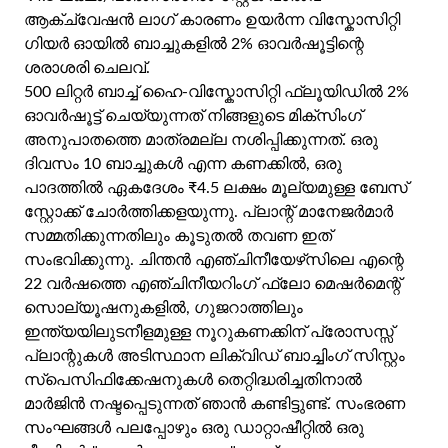
ആക്ച്വേഷൻ ലാഗ് കാരണം ഉയർന്ന വിസ്കോസിറ്റി
ഗിയർ ഓയിൽ ബാച്ചുകളിൽ 2% ഓവർഷൂട്ടിന്റെ
ശരാശരി ചെലവ്.
500 ലിറ്റർ ബാച്ച് ഹൈ-വിസ്കോസിറ്റി ഫ്ലൂയിഡിൽ 2%
ഓവർഷൂട്ട് ചെയ്യുന്നത് നിങ്ങളുടെ മിക്സിംഗ്
അനുപാതത്തെ മാത്രമല്ല നശിപ്പിക്കുന്നത്. ഒരു
ദിവസം 10 ബാച്ചുകൾ എന്ന കണക്കിൽ, ഒരു
പാദത്തിൽ ഏകദേശം ₹4.5 ലക്ഷം മൂല്യമുള്ള ബേസ്
സ്റ്റോക്ക് ചോർത്തിക്കളയുന്നു. പ്ലാന്റ് മാനേജർമാർ
സമ്മതിക്കുന്നതിലും കൂടുതൽ തവണ ഇത്
സംഭവിക്കുന്നു. ചിന്തൻ എഞ്ചിനീയേഴ്‌സിലെ എന്റെ
22 വർഷത്തെ എഞ്ചിനീയറിംഗ് ഫ്ലോ മെഷർമെന്റ്
സൊല്യൂഷനുകളിൽ, ഗുജറാത്തിലും
ഇന്ത്യയിലുടനീളമുള്ള നൂറുകണക്കിന് പ്രോസസ്സ്
പ്ലാന്റുകൾ അടിസ്ഥാന ലിക്വിഡ് ബാച്ചിംഗ് സിസ്റ്റം
സ്പെസിഫിക്കേഷനുകൾ തെറ്റിദ്ധരിച്ചതിനാൽ
മാർജിൻ നഷ്ടപ്പെടുന്നത് ഞാൻ കണ്ടിട്ടുണ്ട്. സംഭരണ
സംഘങ്ങൾ പലപ്പോഴും ഒരു ഡാറ്റാഷീറ്റിൽ ഒരു