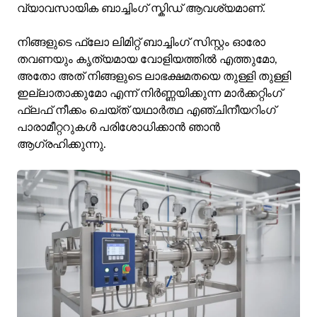
വ്യാവസായിക ബാച്ചിംഗ് സ്കിഡ് ആവശ്യമാണ്.
നിങ്ങളുടെ ഫ്ലോ ലിമിറ്റ് ബാച്ചിംഗ് സിസ്റ്റം ഓരോ
തവണയും കൃത്യമായ വോളിയത്തിൽ എത്തുമോ,
അതോ അത് നിങ്ങളുടെ ലാഭക്ഷമതയെ തുള്ളി തുള്ളി
ഇല്ലാതാക്കുമോ എന്ന് നിർണ്ണയിക്കുന്ന മാർക്കറ്റിംഗ്
ഫ്ലഫ് നീക്കം ചെയ്ത് യഥാർത്ഥ എഞ്ചിനീയറിംഗ്
പാരാമീറ്ററുകൾ പരിശോധിക്കാൻ ഞാൻ
ആഗ്രഹിക്കുന്നു.