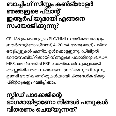
ബാച്ചിംഗ് സിസ്റ്റം കൺട്രോളർ
ഞങ്ങളുടെ പ്ലാന്റ്
ഇആർപിയുമായി എങ്ങനെ
സംയോജിക്കുന്നു?
CE-136 ഉം ഞങ്ങളുടെ PLC/HMI സജ്ജീകരണങ്ങളും
ഇതർനെറ്റ്/മോഡ്ബസ്, 4–20 mA അനലോഗ്, പൾസ്
ഔട്ട്‌പുട്ടുകൾ എന്നിവ ഉൾക്കൊള്ളുന്നു. ഡിജിറ്റൽ
ട്രെയ്‌സബിലിറ്റിക്കായി നിങ്ങളുടെ പ്ലാന്റിന്റെ SCADA,
MES, അല്ലെങ്കിൽ ERP ഡാഷ്‌ബോർഡുകളുമായി
തടസ്സമില്ലാത്ത സംയോജനം ഇത് അനുവദിക്കുന്നു.
ഉടനടി ഭൗതിക രസീതുകൾക്കായി പ്രാദേശിക ടിക്കറ്റ്
പ്രിന്ററുകളും ഘടിപ്പിക്കാം.
സ്കിഡ് പാക്കേജിന്റെ
ഭാഗമായിട്ടാണോ നിങ്ങൾ പമ്പുകൾ
വിതരണം ചെയ്യുന്നത്?