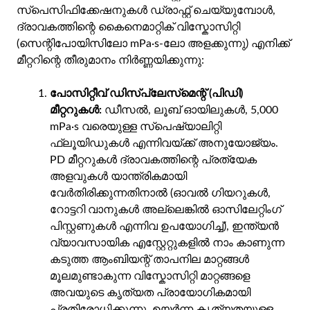
സ്പെസിഫിക്കേഷനുകൾ ഡ്രാഫ്റ്റ് ചെയ്യുമ്പോൾ,
ദ്രാവകത്തിന്റെ കൈനെമാറ്റിക് വിസ്കോസിറ്റി
(സെന്റിപോയിസിലോ mPa·s-ലോ അളക്കുന്നു) എനിക്ക്
മീറ്ററിന്റെ തീരുമാനം നിർണ്ണയിക്കുന്നു:
പോസിറ്റീവ് ഡിസ്‌പ്ലേസ്‌മെന്റ് (പിഡി)
മീറ്ററുകൾ:
ഡീസൽ, ലൂബ് ഓയിലുകൾ, 5,000
mPa·s വരെയുള്ള സ്പെഷ്യാലിറ്റി
ഫ്ലൂയിഡുകൾ എന്നിവയ്ക്ക് അനുയോജ്യം.
PD മീറ്ററുകൾ ദ്രാവകത്തിന്റെ പ്രത്യേക
അളവുകൾ യാന്ത്രികമായി
വേർതിരിക്കുന്നതിനാൽ (ഓവൽ ഗിയറുകൾ,
റോട്ടറി വാനുകൾ അല്ലെങ്കിൽ ഓസിലേറ്റിംഗ്
പിസ്റ്റണുകൾ എന്നിവ ഉപയോഗിച്ച്), ഇന്ത്യൻ
വ്യാവസായിക എസ്റ്റേറ്റുകളിൽ നാം കാണുന്ന
കടുത്ത ആംബിയന്റ് താപനില മാറ്റങ്ങൾ
മൂലമുണ്ടാകുന്ന വിസ്കോസിറ്റി മാറ്റങ്ങളെ
അവയുടെ കൃത്യത പ്രായോഗികമായി
പ്രതിരോധിക്കുന്നു. ഉയർന്ന കൃത്യതയുള്ള