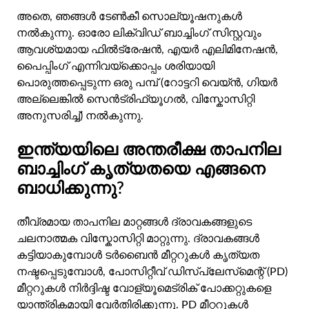
അതെ, ഞങ്ങൾ ടേൺകീ സൊല്യൂഷനുകൾ
നൽകുന്നു. ഓരോ ലിക്വിഡ് ബാച്ചിംഗ് സിസ്റ്റവും
ആവശ്യമായ ഫിൽട്രേഷൻ, എയർ എലിമിനേഷൻ,
പൈപ്പിംഗ് എന്നിവയ്‌ക്കൊപ്പം ശരിയായി
പൊരുത്തപ്പെടുന്ന ഒരു പമ്പ് (റോട്ടറി വെയ്ൻ, ഗിയർ
അല്ലെങ്കിൽ സെൻട്രിഫ്യൂഗൽ, വിസ്കോസിറ്റി
അനുസരിച്ച്) നൽകുന്നു.
ഇന്ത്യയിലെ അന്തരീക്ഷ താപനില
ബാച്ചിംഗ് കൃത്യതയെ എങ്ങനെ
ബാധിക്കുന്നു?
തീവ്രമായ താപനില മാറ്റങ്ങൾ ദ്രാവകങ്ങളുടെ
ചലനാത്മക വിസ്കോസിറ്റി മാറ്റുന്നു. ദ്രാവകങ്ങൾ
കട്ടിയാകുമ്പോൾ ടർബൈൻ മീറ്ററുകൾ കൃത്യത
നഷ്ടപ്പെടുമ്പോൾ, പോസിറ്റീവ് ഡിസ്‌പ്ലേസ്‌മെന്റ് (PD)
മീറ്ററുകൾ നിർദ്ദിഷ്ട വോള്യൂമെട്രിക് പോക്കറ്റുകളെ
യാന്ത്രികമായി വേർതിരിക്കുന്നു. PD മീറ്ററുകൾ