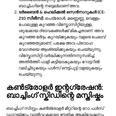
ബാച്ചിംഗിന്റെ നട്ടെല്ലാണ് അവ.
ടർബൈൻ & ഹെലിക്കൽ സെൻസറുകൾ (CE-
210 സീരീസ്):
പെട്രോൾ, മണ്ണെണ്ണ, വെള്ളം
പോലുള്ള കുറഞ്ഞ വിസ്കോസിറ്റിയുള്ള,
ശുദ്ധമായ ദ്രാവകങ്ങൾക്ക് മികച്ചതാണ്. അവ
കുറഞ്ഞ മർദ്ദം കുറയ്ക്കുകയും വളരെ ചെലവ്
കുറഞ്ഞതുമാണ്, പക്ഷേ അവ പ്രവാഹ
വേഗതയെ ആശ്രയിക്കുകയും ചെയ്യുന്നു.
വിസ്കോസിറ്റി വർദ്ധിക്കുന്നതിനനുസരിച്ച്,
അതിർത്തി പാളി കട്ടിയാകുകയും റോട്ടറിൽ
വലിച്ചിടുകയും പൾസ് ഔട്ട്പുട്ട് വളയുകയും
ചെയ്യുന്നു.
കൺട്രോളർ ഇന്റഗ്രേഷൻ:
ബാച്ചിംഗ് സ്കിഡിന്റെ മസ്തിഷ്കം
ബാച്ചിംഗ് സിസ്റ്റം കൺട്രോളർ മീറ്ററിന്റെ റോ പൾസ്
ഡാറ്റയ്ക്കും വാൽവുകളുടെ ഭൗതിക ആക്റ്റിവേഷനും