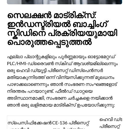
സെലക്ഷൻ മാട്രിക്സ്:
ഇൻഡസ്ട്രിയൽ ബാച്ചിംഗ്
സ്കിഡിനെ പ്രക്രിയയുമായി
പൊരുത്തപ്പെടുത്തൽ
എല്ലാ പ്ലാന്റുകളിലും പൂർണ്ണമായും ഓട്ടോമേറ്റഡ്
PLC/HMI-ഡ്രൈവൺ സ്‌കിഡ് ആവശ്യമില്ലെന്നും
ഒരു ഹെവി ഡ്യൂട്ടി പ്രീസെറ്റ് ഡിസ്‌പെൻസർ
മതിയാകുന്നിടത്ത് ഒന്ന് വിന്യസിക്കുന്നത് മൂലധനം
പാഴാക്കലാണെന്നും ഞാൻ സംഭരണ സംഘങ്ങളോട്
നിരന്തരം പറയാറുണ്ട്. ഫീൽഡ് ഡാറ്റയെ
അടിസ്ഥാനമാക്കി, സംഭരണ ചർച്ചകളെ നയിക്കാൻ
ഞാൻ ഒരു ലളിതമായ മാട്രിക്സ് ഉപയോഗിക്കുന്നു:
ഹെവി ഡ്യൂട്ട
സ്പെസിഫിക്കേഷൻ
CE-136 പ്രീസെറ്റ്
പ്രീസെറ്റ്