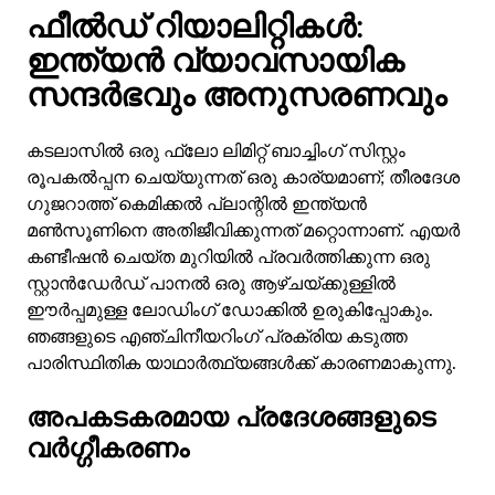
ഫീൽഡ് റിയാലിറ്റികൾ:
ഇന്ത്യൻ വ്യാവസായിക
സന്ദർഭവും അനുസരണവും
കടലാസിൽ ഒരു ഫ്ലോ ലിമിറ്റ് ബാച്ചിംഗ് സിസ്റ്റം
രൂപകൽപ്പന ചെയ്യുന്നത് ഒരു കാര്യമാണ്; തീരദേശ
ഗുജറാത്ത് കെമിക്കൽ പ്ലാന്റിൽ ഇന്ത്യൻ
മൺസൂണിനെ അതിജീവിക്കുന്നത് മറ്റൊന്നാണ്. എയർ
കണ്ടീഷൻ ചെയ്ത മുറിയിൽ പ്രവർത്തിക്കുന്ന ഒരു
സ്റ്റാൻഡേർഡ് പാനൽ ഒരു ആഴ്ചയ്ക്കുള്ളിൽ
ഈർപ്പമുള്ള ലോഡിംഗ് ഡോക്കിൽ ഉരുകിപ്പോകും.
ഞങ്ങളുടെ എഞ്ചിനീയറിംഗ് പ്രക്രിയ കടുത്ത
പാരിസ്ഥിതിക യാഥാർത്ഥ്യങ്ങൾക്ക് കാരണമാകുന്നു.
അപകടകരമായ പ്രദേശങ്ങളുടെ
വർഗ്ഗീകരണം