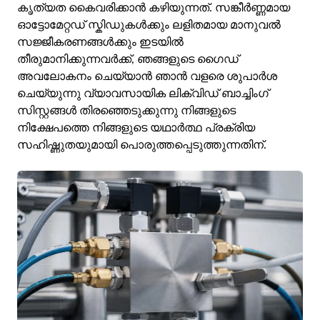
കൃത്യത കൈവരിക്കാൻ കഴിയുന്നത്. സങ്കീർണ്ണമായ
ഓട്ടോമേറ്റഡ് സ്കിഡുകൾക്കും ലളിതമായ മാനുവൽ
സജ്ജീകരണങ്ങൾക്കും ഇടയിൽ
തീരുമാനിക്കുന്നവർക്ക്, ഞങ്ങളുടെ ഗൈഡ്
അവലോകനം ചെയ്യാൻ ഞാൻ വളരെ ശുപാർശ
ചെയ്യുന്നു
വ്യാവസായിക ലിക്വിഡ് ബാച്ചിംഗ്
സിസ്റ്റങ്ങൾ തിരഞ്ഞെടുക്കുന്നു
നിങ്ങളുടെ
നിക്ഷേപത്തെ നിങ്ങളുടെ യഥാർത്ഥ പ്രക്രിയ
സഹിഷ്ണുതയുമായി പൊരുത്തപ്പെടുത്തുന്നതിന്.