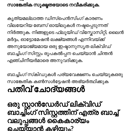
സാങ്കേതിക സൂക്ഷ്മതയോടെ നവീകരിക്കുക.
കൃത്യമല്ലാത്ത ഡിസ്പെൻസിംഗ് കാരണം
വിലയേറിയ ബേസ് ഓയിലുകൾ നഷ്ടപ്പെടുന്നത്
നിർത്തുക. നിങ്ങളുടെ ഫ്ലൂയിഡ് വിസ്കോസിറ്റി, ലൈൻ
മർദ്ദം, ഓട്ടോമേഷൻ ലക്ഷ്യങ്ങൾ എന്നിവയ്ക്ക്
അനുയോജ്യമായ ഒരു ഇഷ്ടാനുസൃത ലിക്വിഡ്
ബാച്ചിംഗ് സിസ്റ്റം രൂപകൽപ്പന ചെയ്യാൻ ചിന്തൻ
എഞ്ചിനീയർമാരെ അനുവദിക്കുക.
ബാച്ചിംഗ് സ്‌കിഡുകൾ പര്യവേക്ഷണം ചെയ്യുക
ഒരു
സാങ്കേതിക കൺസൾട്ടേഷൻ അഭ്യർത്ഥിക്കുക
പതിവ് ചോദ്യങ്ങൾ
ഒരു സ്റ്റാൻഡേർഡ് ലിക്വിഡ്
ബാച്ചിംഗ് സിസ്റ്റത്തിന് എത്ര ബാച്ച്
വലുപ്പങ്ങൾ കൈകാര്യം
ചെയ്യാൻ കഴിയും?