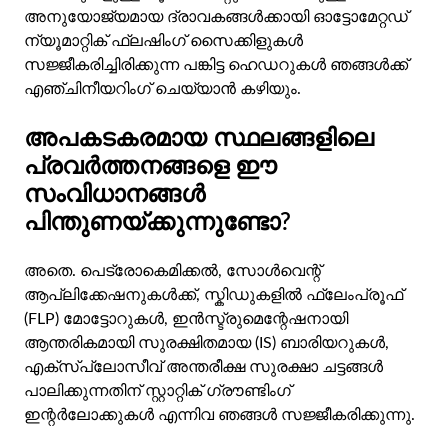
അനുയോജ്യമായ ദ്രാവകങ്ങൾക്കായി ഓട്ടോമേറ്റഡ്
ന്യൂമാറ്റിക് ഫ്ലഷിംഗ് സൈക്കിളുകൾ
സജ്ജീകരിച്ചിരിക്കുന്ന പങ്കിട്ട ഹെഡറുകൾ ഞങ്ങൾക്ക്
എഞ്ചിനീയറിംഗ് ചെയ്യാൻ കഴിയും.
അപകടകരമായ സ്ഥലങ്ങളിലെ
പ്രവർത്തനങ്ങളെ ഈ
സംവിധാനങ്ങൾ
പിന്തുണയ്ക്കുന്നുണ്ടോ?
അതെ. പെട്രോകെമിക്കൽ, സോൾവെന്റ്
ആപ്ലിക്കേഷനുകൾക്ക്, സ്കിഡുകളിൽ ഫ്ലേംപ്രൂഫ്
(FLP) മോട്ടോറുകൾ, ഇൻസ്ട്രുമെന്റേഷനായി
ആന്തരികമായി സുരക്ഷിതമായ (IS) ബാരിയറുകൾ,
എക്സ്പ്ലോസീവ് അന്തരീക്ഷ സുരക്ഷാ ചട്ടങ്ങൾ
പാലിക്കുന്നതിന് സ്റ്റാറ്റിക് ഗ്രൗണ്ടിംഗ്
ഇന്റർലോക്കുകൾ എന്നിവ ഞങ്ങൾ സജ്ജീകരിക്കുന്നു.