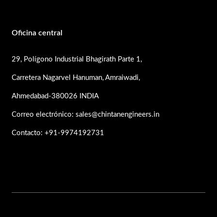
Oficina central
29, Polígono Industrial Bhagirath Parte 1,
Carretera Nagarvel Hanuman, Amraiwadi,
Ahmedabad-380026 INDIA
Correo electrónico: sales@chintanengineers.in
Contacto: +91-9974192731