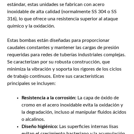
estándar, estas unidades se fabrican con acero
inoxidable de alta calidad (normalmente SS 304 o SS
316), lo que ofrece una resistencia superior al ataque
químico y la oxidación.
Estas bombas están diseñadas para proporcionar
caudales constantes y mantener las cargas de presión
requeridas para redes de tuberías industriales complejas.
Se caracterizan por su robusta construcción, que
minimiza la vibración y soporta los rigores de los ciclos
de trabajo continuos. Entre sus características
principales se incluyen:
Resistencia a la corrosión:
La capa de óxido de
cromo en el acero inoxidable evita la oxidación y
la degradación, incluso al manipular fluidos ácidos
o alcalinos.
Diseño higiénico:
Las superficies internas lisas
evitan el crecimiento bacteriano y la acumulación