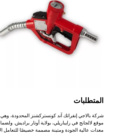
المتطلبات
شركة بالاجي إنفراتك آند كونستركشنز المحدودة، وهي ش
موقع لالجانج في رايباريلي، بولاية أوتار براديش. ول
معدات عالية الجودة ومتينة مصممة خصيصًا للتعامل الآم