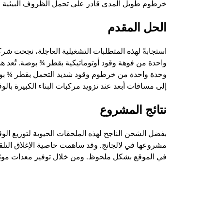
خرطوم طويل المدى قادر على تحمل الظروف البيئية القاس
الحل المقدم
استجابةً لهذه المتطلبات التشغيلية العاجلة، نجحت شر
واحدة من فوهة وقود أوتوماتيكية بقطر ¾ بوصة. تُعد هذه 
إلى مسافات أبعد عند تزويد مركبات البناء الكبيرة بالوق
نتائج المشروع
بفضل الشحن الناجح لهذه الملحقات الحيوية لتوزيع الو
في الموقع بشكل ملحوظ. ومن خلال توفير معدات موثوق