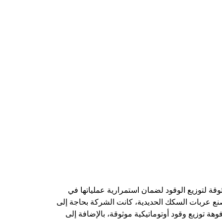
മലയാളം
Português
Русский
قة لتوزيع الوقود لضمان استمرارية عملياتها في
مصنع عربات السكك الحديدية، كانت الشركة بحاجة إلى
هة توزيع وقود أوتوماتيكية موثوقة، بالإضافة إلى