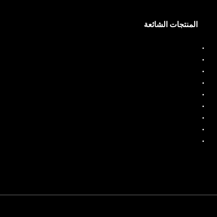
المنتجات الشائعة
موزع الديزل
مقياس تدفق الديزل
موزع الوقود
مقياس تدفق الوقود
نظام خلط السوائل
موزع وقود متنقل
عدادات تدفق الزيت
مضخات البولي بروبيلين
مضخات من الفولاذ المقاوم للصدأ