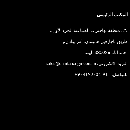
المكتب الرئيسي
29، منطقة بهاجيراث الصناعية الجزء الأول،,
طريق ناجارفيل هانومان، أمرايوادي،,
أحمد آباد-380026 الهند
البريد الإلكتروني: sales@chintanengineers.in
للتواصل: +91-9974192731