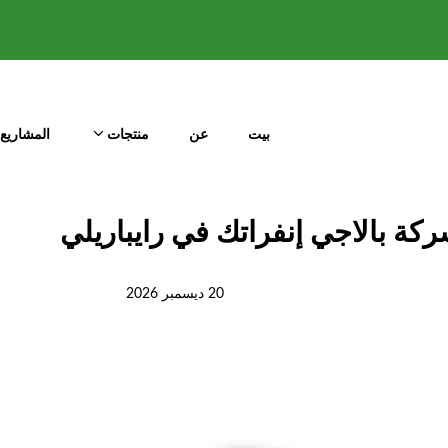
بيت
عن
منتجات
المشاريع
ركة بالاجي إنفراتك في رايباريلي
20 ديسمبر 2026