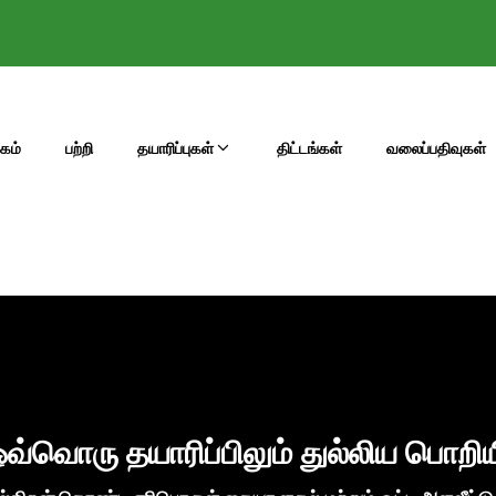
்கம்
பற்றி
தயாரிப்புகள்
திட்டங்கள்
வலைப்பதிவுகள்
ஒவ்வொரு தயாரிப்பிலும் துல்லிய பொறிய