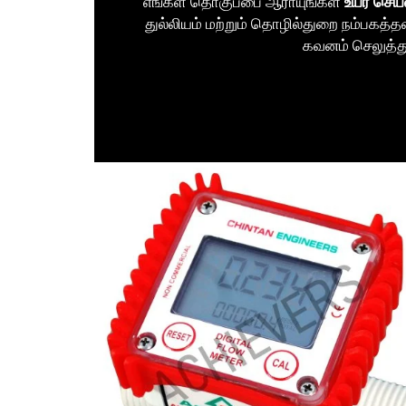
எங்கள் தொகுப்பை ஆராயுங்கள்
உயர் செய
துல்லியம் மற்றும் தொழில்துறை நம்பகத்
கவனம் செலுத்த