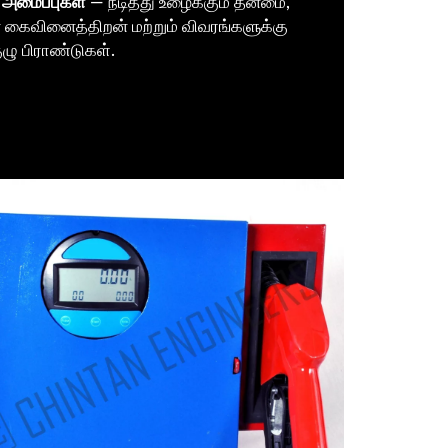
 அமைப்புகள்
— நீடித்து உழைக்கும் தன்மை,
മലയാളം
ன கைவினைத்திறன் மற்றும் விவரங்களுக்கு
Português
ுழு பிராண்டுகள்.
Русский