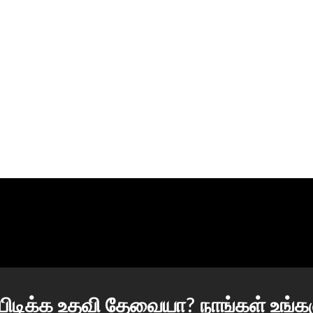
பிடிக்க உதவி தேவையா? நாங்கள் உங்க