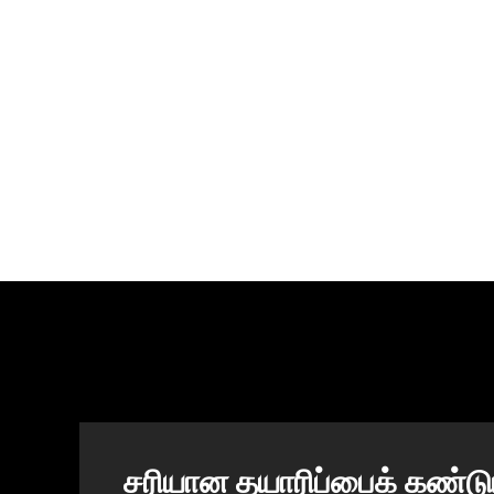
சரியான தயாரிப்பைக் கண்டு