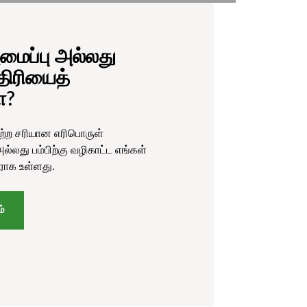
மைப்பு அல்லது
ாதிரியைத்
ா?
ற்ற சரியான எரிபொருள்
 அல்லது பம்பிற்கு வழிகாட்ட எங்கள்
ராக உள்ளது.
ம்