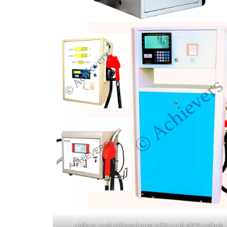
பல்வேறு பயன்பாடுகளுக்கான எரிபொருள் விநியோகிகள்