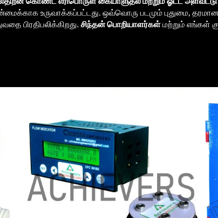
ல்திறன் கொண்ட எரிபொருள் கையாளுதல் மற்றும் ஓட்ட அளவீட்டு
தன்மைக்காக உருவாக்கப்பட்டது. ஒவ்வொரு படமும் புதுமை, தரமா
ுவதை பிரதிபலிக்கிறது.
சிந்தன் பொறியாளர்கள்
மற்றும் எங்கள் க