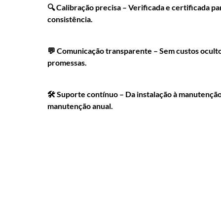
🔍 Calibração precisa – Verificada e certificada pa
consistência.
💬 Comunicação transparente – Sem custos oculto
promessas.
🛠️ Suporte contínuo – Da instalação à manutenção
manutenção anual.