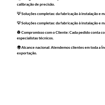
calibração de precisão.
💡 Soluções completas: da fabricação à instalação e 
💡 Soluções completas: da fabricação à instalação e 
👷 Compromisso com o Cliente: Cada pedido conta co
especialistas técnicos.
🌍 Alcance nacional: Atendemos clientes em toda a Í
exportação.