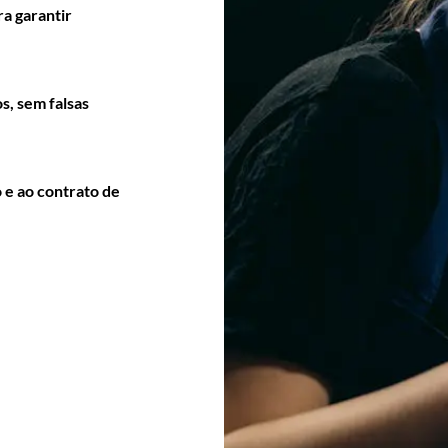
ra garantir
s, sem falsas
 e ao contrato de