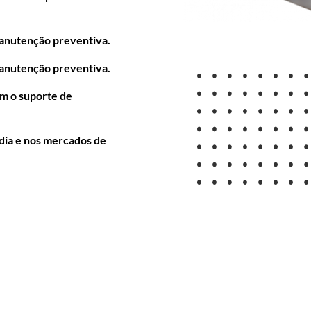
manutenção preventiva.
manutenção preventiva.
m o suporte de
ndia e nos mercados de