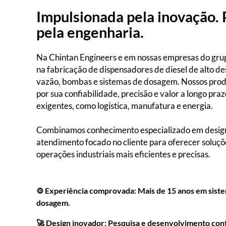
Impulsionada pela inovação. 
pela engenharia.
Na Chintan Engineers e em nossas empresas do grup
na fabricação de dispensadores de diesel de alto 
vazão, bombas e sistemas de dosagem. Nossos prod
por sua confiabilidade, precisão e valor a longo pr
exigentes, como logística, manufatura e energia.
Combinamos conhecimento especializado em design
atendimento focado no cliente para oferecer soluç
operações industriais mais eficientes e precisas.
⚙️ Experiência comprovada: Mais de 15 anos em sistem
dosagem.
🚀 Design inovador: Pesquisa e desenvolvimento con