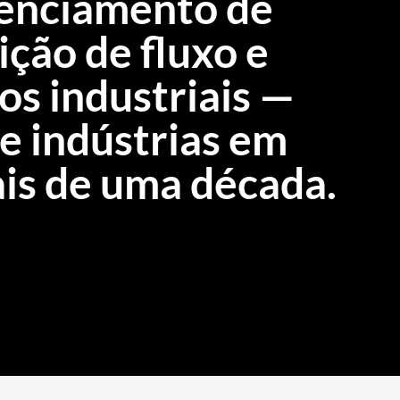
renciamento de
ção de fluxo e
os industriais —
e indústrias em
ais de uma década.