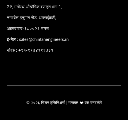
29, भगीरथ औद्योगिक वसाहत भाग 1,
नगरवेल हनुमान रोड, अमराईवाडी,
अहमदाबाद-३८००२६ भारत
ई-मेल : sales@chintanengineers.in
संपर्क : +९१-९९७४१९२७३१
© २०२६ चिंतन इंजिनिअर्स | भारतात ❤️ सह बनवलेले