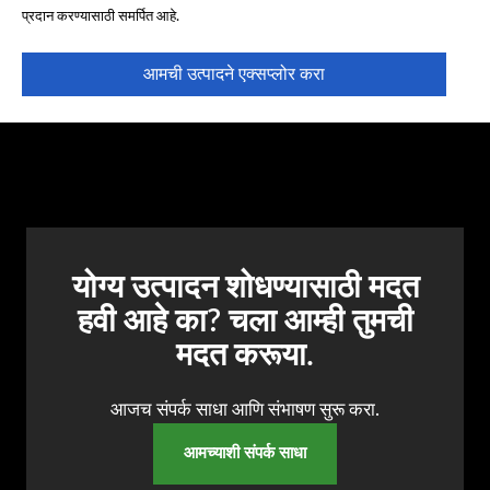
प्रदान करण्यासाठी समर्पित आहे.
AR
BN
आमची उत्पादने एक्सप्लोर करा
ML
PT
RU
योग्य उत्पादन शोधण्यासाठी मदत
हवी आहे का? चला आम्ही तुमची
मदत करूया.
आजच संपर्क साधा आणि संभाषण सुरू करा.
आमच्याशी संपर्क साधा